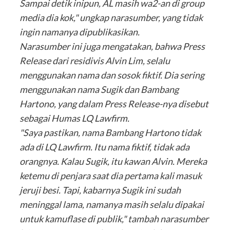
Sampai detik inipun, AL masih wa2-an di group
media dia kok," ungkap narasumber, yang tidak
ingin namanya dipublikasikan.
Narasumber ini juga mengatakan, bahwa Press
Release dari residivis Alvin Lim, selalu
menggunakan nama dan sosok fiktif. Dia sering
menggunakan nama Sugik dan Bambang
Hartono, yang dalam Press Release-nya disebut
sebagai Humas LQ Lawfirm.
"Saya pastikan, nama Bambang Hartono tidak
ada di LQ Lawfirm. Itu nama fiktif, tidak ada
orangnya. Kalau Sugik, itu kawan Alvin. Mereka
ketemu di penjara saat dia pertama kali masuk
jeruji besi. Tapi, kabarnya Sugik ini sudah
meninggal lama, namanya masih selalu dipakai
untuk kamuflase di publik," tambah narasumber