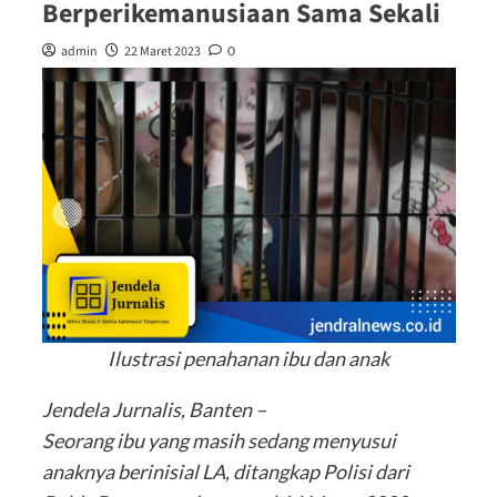
Berperikemanusiaan Sama Sekali
admin
22 Maret 2023
0
Ilustrasi penahanan ibu dan anak
Jendela Jurnalis, Banten –
Seorang ibu yang masih sedang menyusui
anaknya berinisial LA, ditangkap Polisi dari