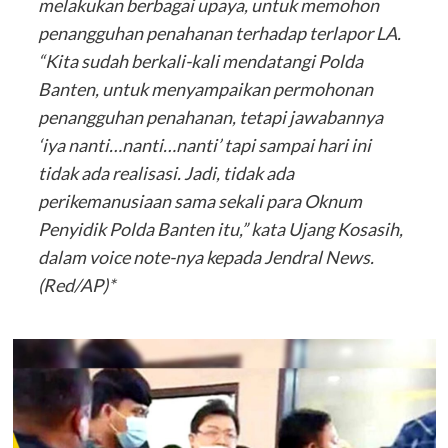
melakukan berbagai upaya, untuk memohon
penangguhan penahanan terhadap terlapor LA.
“Kita sudah berkali-kali mendatangi Polda
Banten, untuk menyampaikan permohonan
penangguhan penahanan, tetapi jawabannya
‘iya nanti…nanti…nanti’ tapi sampai hari ini
tidak ada realisasi. Jadi, tidak ada
perikemanusiaan sama sekali para Oknum
Penyidik Polda Banten itu,” kata Ujang Kosasih,
dalam voice note-nya kepada Jendral News.
(Red/AP)*