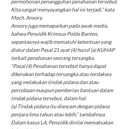
permohonan penangguhan penahanan tersebut.
Kita sangat menyayangkan hal ini terjadi,” kata
Moch. Ansory.
Ansory juga memaparkan pada awak media,
bahwa Penyidik Krimsus Polda Banten,
sepantasnya wajib mematuhi ketentuan yang
diatur dalam Pasal 21 ayat (4) huruf (a) KUHAP
terkait penahanan seorang tersangka.
“Pasal (4) Penahanan tersebut hanya dapat
dikenakan terhadap tersangka atau terdakwa
yang melakukan tindak pidana dan atau
percobaan maupun pemberian bantuan dalam
tindak pidana tersebut, dalam hal:
(a) Tindak pidana itu diancam dengan pidana
penjara lima tahun atau lebih,” tambahnya.
Dalam kasus LA, Penyidik dinilai memaksakan