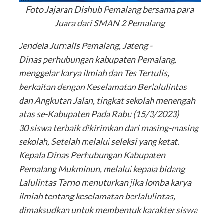
Foto Jajaran Dishub Pemalang bersama para
Juara dari SMAN 2 Pemalang
Jendela Jurnalis Pemalang, Jateng -
Dinas perhubungan kabupaten Pemalang,
menggelar karya ilmiah dan Tes Tertulis,
berkaitan dengan Keselamatan Berlalulintas
dan Angkutan Jalan, tingkat sekolah menengah
atas se-Kabupaten Pada Rabu (15/3/2023)
30 siswa terbaik dikirimkan dari masing-masing
sekolah, Setelah melalui seleksi yang ketat.
Kepala Dinas Perhubungan Kabupaten
Pemalang Mukminun, melalui kepala bidang
Lalulintas Tarno menuturkan jika lomba karya
ilmiah tentang keselamatan berlalulintas,
dimaksudkan untuk membentuk karakter siswa