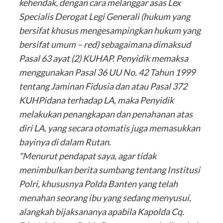
kehendak, dengan cara melanggar asas Lex
Specialis Derogat Legi Generali (hukum yang
bersifat khusus mengesampingkan hukum yang
bersifat umum – red) sebagaimana dimaksud
Pasal 63 ayat (2) KUHAP. Penyidik memaksa
menggunakan Pasal 36 UU No. 42 Tahun 1999
tentang Jaminan Fidusia dan atau Pasal 372
KUHPidana terhadap LA, maka Penyidik
melakukan penangkapan dan penahanan atas
diri LA, yang secara otomatis juga memasukkan
bayinya di dalam Rutan.
"Menurut pendapat saya, agar tidak
menimbulkan berita sumbang tentang Institusi
Polri, khususnya Polda Banten yang telah
menahan seorang ibu yang sedang menyusui,
alangkah bijaksananya apabila Kapolda Cq.