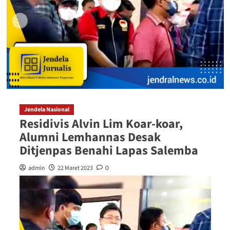
Jendela Nasional
Residivis Alvin Lim Koar-koar,
Alumni Lemhannas Desak
Ditjenpas Benahi Lapas Salemba
admin
22 Maret 2023
0