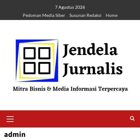
7 Agustus 2026
Pedoman Media Siber
Susunan Redaksi
Home
admin