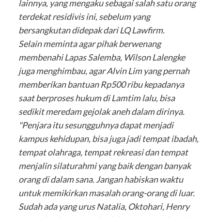
lainnya, yang mengaku sebagai salah satu orang
terdekat residivis ini, sebelum yang
bersangkutan didepak dari LQ Lawfirm.
Selain meminta agar pihak berwenang
membenahi Lapas Salemba, Wilson Lalengke
juga menghimbau, agar Alvin Lim yang pernah
memberikan bantuan Rp500 ribu kepadanya
saat berproses hukum di Lamtim lalu, bisa
sedikit meredam gejolak aneh dalam dirinya.
"Penjara itu sesungguhnya dapat menjadi
kampus kehidupan, bisa juga jadi tempat ibadah,
tempat olahraga, tempat rekreasi dan tempat
menjalin silaturahmi yang baik dengan banyak
orang di dalam sana. Jangan habiskan waktu
untuk memikirkan masalah orang-orang di luar.
Sudah ada yang urus Natalia, Oktohari, Henry