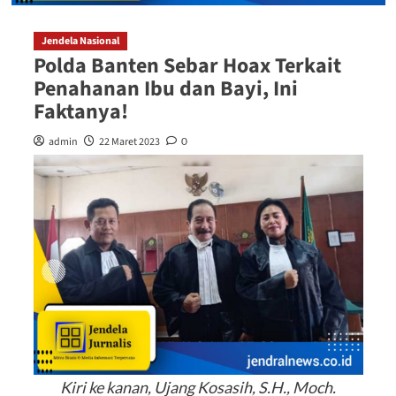
Jendela Nasional
Polda Banten Sebar Hoax Terkait
Penahanan Ibu dan Bayi, Ini
Faktanya!
admin
22 Maret 2023
0
Kiri ke kanan, Ujang Kosasih, S.H., Moch.