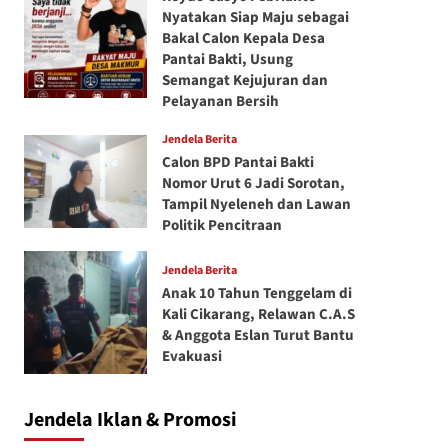
Nyatakan Siap Maju sebagai
Bakal Calon Kepala Desa
Pantai Bakti, Usung
Semangat Kejujuran dan
Pelayanan Bersih
Jendela Berita
Calon BPD Pantai Bakti
Nomor Urut 6 Jadi Sorotan,
Tampil Nyeleneh dan Lawan
Politik Pencitraan
Jendela Berita
Anak 10 Tahun Tenggelam di
Kali Cikarang, Relawan C.A.S
& Anggota Eslan Turut Bantu
Evakuasi
Jendela Iklan & Promosi