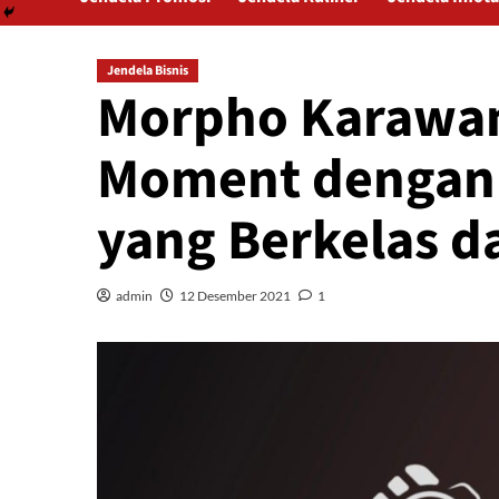
Jendela Bisnis
Morpho Karawan
Moment dengan 
yang Berkelas d
admin
12 Desember 2021
1