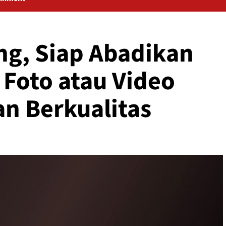
g, Siap Abadikan
Foto atau Video
an Berkualitas