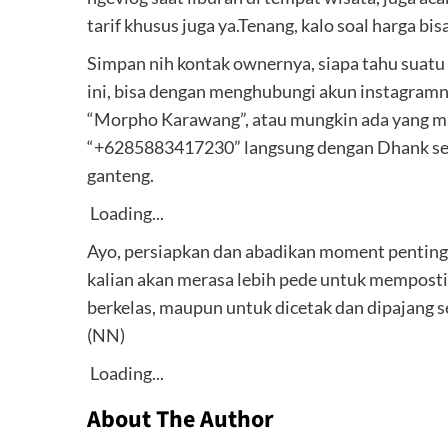
tarif khusus juga ya.Tenang, kalo soal harga b
Simpan nih kontak ownernya, siapa tahu suat
ini, bisa dengan menghubungi akun instagramny
“Morpho Karawang”, atau mungkin ada yang ma
“+6285883417230” langsung dengan Dhank s
ganteng.
Loading...
Ayo, persiapkan dan abadikan moment penting 
kalian akan merasa lebih pede untuk memposti
berkelas, maupun untuk dicetak dan dipajang 
(NN)
Loading...
About The Author