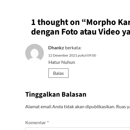
1 thought on “
Morpho Ka
dengan Foto atau Video y
Dhankz
berkata:
12 Desember 2021 pukul 09:00
Hatur Nuhun
Balas
Tinggalkan Balasan
Alamat email Anda tidak akan dipublikasikan.
Ruas y
Komentar
*