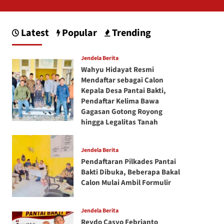
Latest
Popular
Trending
Jendela Berita
Wahyu Hidayat Resmi
Mendaftar sebagai Calon
Kepala Desa Pantai Bakti,
Pendaftar Kelima Bawa
Gagasan Gotong Royong
hingga Legalitas Tanah
Jendela Berita
Pendaftaran Pilkades Pantai
Bakti Dibuka, Beberapa Bakal
Calon Mulai Ambil Formulir
Jendela Berita
Reydo Casyo Febrianto