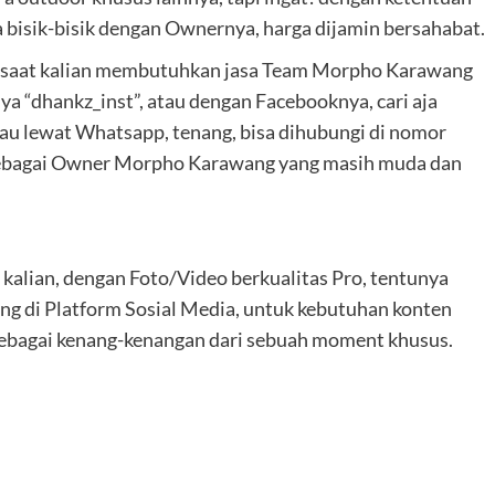
isa bisik-bisik dengan Ownernya, harga dijamin bersahabat.
u saat kalian membutuhkan jasa Team Morpho Karawang
a “dhankz_inst”, atau dengan Facebooknya, cari aja
u lewat Whatsapp, tenang, bisa dihubungi di nomor
ebagai Owner Morpho Karawang yang masih muda dan
kalian, dengan Foto/Video berkualitas Pro, tentunya
ng di Platform Sosial Media, untuk kebutuhan konten
sebagai kenang-kenangan dari sebuah moment khusus.