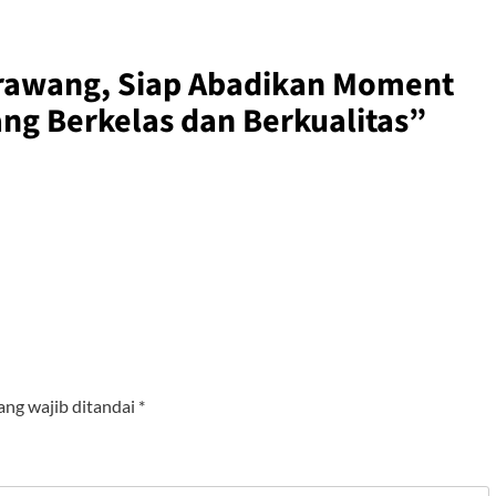
rawang, Siap Abadikan Moment
ang Berkelas dan Berkualitas
”
ang wajib ditandai
*