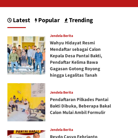
Latest
Popular
Trending
Jendela Berita
Wahyu Hidayat Resmi
Mendaftar sebagai Calon
Kepala Desa Pantai Bakti,
Pendaftar Kelima Bawa
Gagasan Gotong Royong
hingga Legalitas Tanah
Jendela Berita
Pendaftaran Pilkades Pantai
Bakti Dibuka, Beberapa Bakal
Calon Mulai Ambil Formulir
Jendela Berita
Reydo Casyo Febrianto