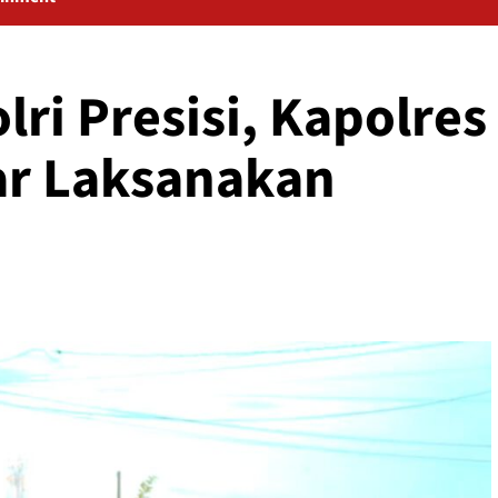
ri Presisi, Kapolres
r Laksanakan