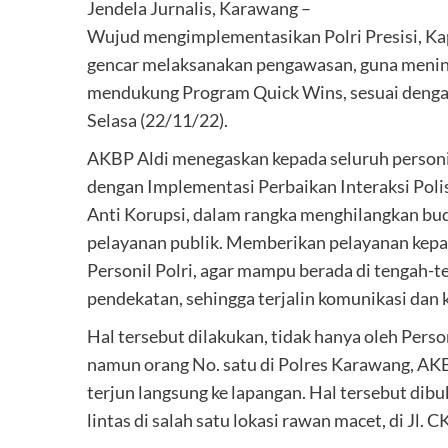
Jendela Jurnalis, Karawang –
Wujud mengimplementasikan Polri Presisi, Ka
gencar melaksanakan pengawasan, guna menin
mendukung Program Quick Wins, sesuai dengan I
Selasa (22/11/22).
AKBP Aldi menegaskan kepada seluruh personil
dengan Implementasi Perbaikan Interaksi Poli
Anti Korupsi, dalam rangka menghilangkan buda
pelayanan publik. Memberikan pelayanan kepada
Personil Polri, agar mampu berada di tengah-
pendekatan, sehingga terjalin komunikasi dan 
Hal tersebut dilakukan, tidak hanya oleh Pers
namun orang No. satu di Polres Karawang, AKB
terjun langsung ke lapangan. Hal tersebut dib
lintas di salah satu lokasi rawan macet, di Jl