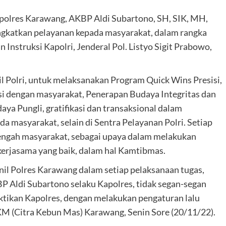
polres Karawang, AKBP Aldi Subartono, SH, SIK, MH,
gkatkan pelayanan kepada masyarakat, dalam rangka
nstruksi Kapolri, Jenderal Pol. Listyo Sigit Prabowo,
 Polri, untuk melaksanakan Program Quick Wins Presisi,
si dengan masyarakat, Penerapan Budaya Integritas dan
ya Pungli, gratifikasi dan transaksional dalam
 masyarakat, selain di Sentra Pelayanan Polri. Setiap
tengah masyarakat, sebagai upaya dalam melakukan
kerjasama yang baik, dalam hal Kamtibmas.
onil Polres Karawang dalam setiap pelaksanaan tugas,
P Aldi Subartono selaku Kapolres, tidak segan-segan
uktikan Kapolres, dengan melakukan pengaturan lalu
. CKM (Citra Kebun Mas) Karawang, Senin Sore (20/11/22).