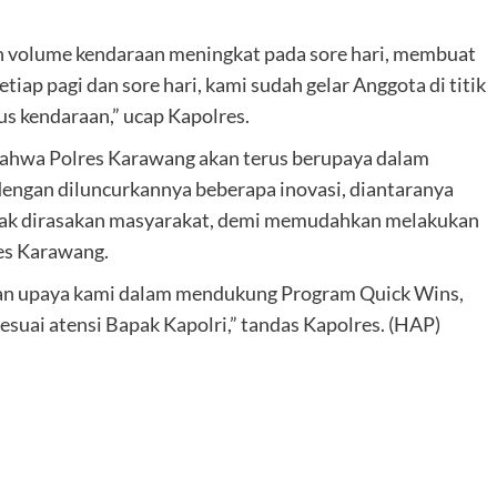
ah volume kendaraan meningkat pada sore hari, membuat
tiap pagi dan sore hari, kami sudah gelar Anggota di titik
s kendaraan,” ucap Kapolres.
bahwa Polres Karawang akan terus berupaya dalam
engan diluncurkannya beberapa inovasi, diantaranya
nyak dirasakan masyarakat, demi memudahkan melakukan
es Karawang.
n upaya kami dalam mendukung Program Quick Wins,
esuai atensi Bapak Kapolri,” tandas Kapolres. (HAP)