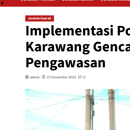
Jendela Daerah
Implementasi Pol
Karawang Genca
Pengawasan
admin
25 November 2022
0