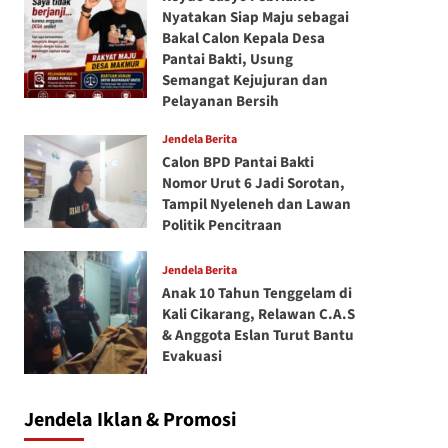
Nyatakan Siap Maju sebagai
Bakal Calon Kepala Desa
Pantai Bakti, Usung
Semangat Kejujuran dan
Pelayanan Bersih
Jendela Berita
Calon BPD Pantai Bakti
Nomor Urut 6 Jadi Sorotan,
Tampil Nyeleneh dan Lawan
Politik Pencitraan
Jendela Berita
Anak 10 Tahun Tenggelam di
Kali Cikarang, Relawan C.A.S
& Anggota Eslan Turut Bantu
Evakuasi
Jendela Iklan & Promosi