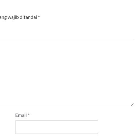
ang wajib ditandai
*
Email
*