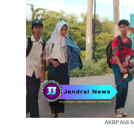
AKBP Aldi S