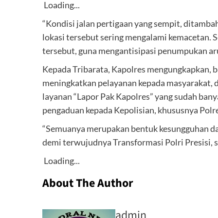
Loading...
“Kondisi jalan pertigaan yang sempit, ditamb
lokasi tersebut sering mengalami kemacetan. Se
tersebut, guna mengantisipasi penumpukan aru
Kepada Tribarata, Kapolres mengungkapkan, 
meningkatkan pelayanan kepada masyarakat, d
layanan “Lapor Pak Kapolres” yang sudah ba
pengaduan kepada Kepolisian, khususnya Polr
“Semuanya merupakan bentuk kesungguhan da
demi terwujudnya Transformasi Polri Presisi, s
Loading...
About The Author
admin