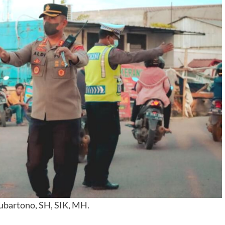
ubartono, SH, SIK, MH.