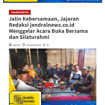
Jendela Berita
Jalin Kebersamaan, Jajaran
Redaksi jendralnews.co.id
Menggelar Acara Buka Bersama
dan Silaturahmi
admin
15 April 2023
0