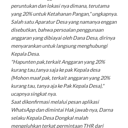
peruntukan dan lokasi nya dimana, terutama
yang 20% untuk Ketahanan Pangan," ungkapnya.
Salah satu Aparatur Desa yang namanya enggan
disebutkan, bahwa persoalan penggunaan
anggaran yang dibiayai oleh Dana Desa, dirinya
menyarankan untuk langsung menghubungi
Kepala Desa.
"Hapunten pak,terkait Anggaran yang 20%
kurang tau,tanya saja ke pak Kepala desa
(Mohon maaf pak, terkait anggaran yang 20%
kurang tau, tanya aja ke Pak Kepala Desa),"
ucapnya singkat nya.
Saat dikonfirmasi melalui pesan aplikasi
WhatsApp dan dimintai Hak jawab nya, Darna
selaku Kepala Desa Dongkal malah
mengeluhkan terkat permintaan THR dari