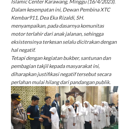
Islamic Center Karawang, Minggu (16/4/2023).
Dalam kesempatan ini, Dewan Pembina XTC
Kembar911, Dea Eka Rizaldi, SH.
menyampaikan, pada dasarnya komunitas
motor terlahir dari anak jalanan, sehingga
eksistensinya terkesan selalu dicitrakan dengan
hal negatif.
Tetapi dengan kegiatan bukber, santunan dan
pembagian takjil kepada masyarakat ini,
diharapkan justifikasi negatif tersebut secara
perlahan mulai hilang dari pandangan publik.