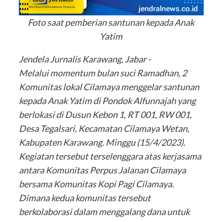
Foto saat pemberian santunan kepada Anak
Yatim
Jendela Jurnalis Karawang, Jabar -
Melalui momentum bulan suci Ramadhan, 2
Komunitas lokal Cilamaya menggelar santunan
kepada Anak Yatim di Pondok Alfunnajah yang
berlokasi di Dusun Kebon 1, RT 001, RW 001,
Desa Tegalsari, Kecamatan Cilamaya Wetan,
Kabupaten Karawang. Minggu (15/4/2023).
Kegiatan tersebut terselenggara atas kerjasama
antara Komunitas Perpus Jalanan Cilamaya
bersama Komunitas Kopi Pagi Cilamaya.
Dimana kedua komunitas tersebut
berkolaborasi dalam menggalang dana untuk