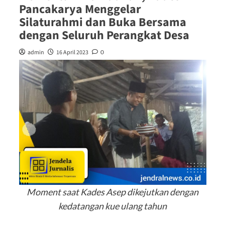
Pancakarya Menggelar
Silaturahmi dan Buka Bersama
dengan Seluruh Perangkat Desa
admin
16 April 2023
0
Moment saat Kades Asep dikejutkan dengan
kedatangan kue ulang tahun