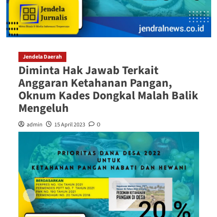
Jendela Daerah
Diminta Hak Jawab Terkait
Anggaran Ketahanan Pangan,
Oknum Kades Dongkal Malah Balik
Mengeluh
admin
15 April 2023
0