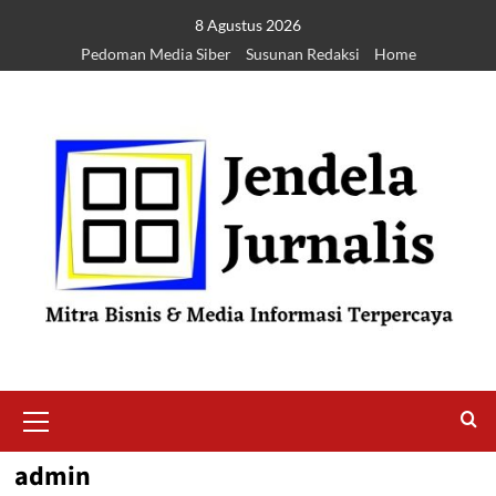
8 Agustus 2026
Pedoman Media Siber
Susunan Redaksi
Home
admin