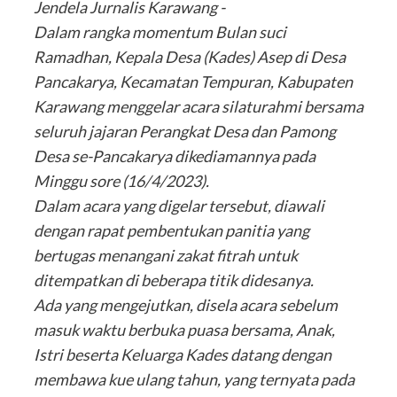
Jendela Jurnalis Karawang -
Dalam rangka momentum Bulan suci
Ramadhan, Kepala Desa (Kades) Asep di Desa
Pancakarya, Kecamatan Tempuran, Kabupaten
Karawang menggelar acara silaturahmi bersama
seluruh jajaran Perangkat Desa dan Pamong
Desa se-Pancakarya dikediamannya pada
Minggu sore (16/4/2023).
Dalam acara yang digelar tersebut, diawali
dengan rapat pembentukan panitia yang
bertugas menangani zakat fitrah untuk
ditempatkan di beberapa titik didesanya.
Ada yang mengejutkan, disela acara sebelum
masuk waktu berbuka puasa bersama, Anak,
Istri beserta Keluarga Kades datang dengan
membawa kue ulang tahun, yang ternyata pada