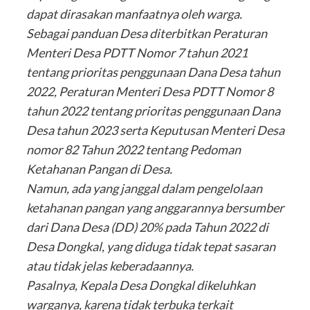
dapat dirasakan manfaatnya oleh warga.
Sebagai panduan Desa diterbitkan Peraturan
Menteri Desa PDTT Nomor 7 tahun 2021
tentang prioritas penggunaan Dana Desa tahun
2022, Peraturan Menteri Desa PDTT Nomor 8
tahun 2022 tentang prioritas penggunaan Dana
Desa tahun 2023 serta Keputusan Menteri Desa
nomor 82 Tahun 2022 tentang Pedoman
Ketahanan Pangan di Desa.
Namun, ada yang janggal dalam pengelolaan
ketahanan pangan yang anggarannya bersumber
dari Dana Desa (DD) 20% pada Tahun 2022 di
Desa Dongkal, yang diduga tidak tepat sasaran
atau tidak jelas keberadaannya.
Pasalnya, Kepala Desa Dongkal dikeluhkan
warganya, karena tidak terbuka terkait