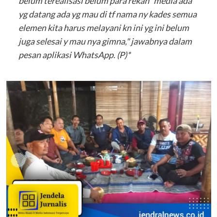
belum terealisasi belum para rekan" media ada
yg datang ada yg mau di tf nama ny kades semua
elemen kita harus melayani kn ini yg ini belum
juga selesai y mau nya gimna," jawabnya dalam
pesan aplikasi WhatsApp. (P)*