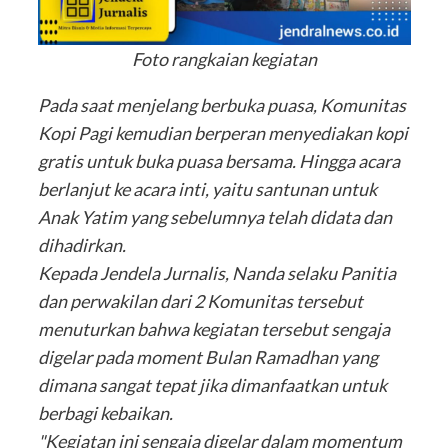
Foto rangkaian kegiatan
Pada saat menjelang berbuka puasa, Komunitas
Kopi Pagi kemudian berperan menyediakan kopi
gratis untuk buka puasa bersama. Hingga acara
berlanjut ke acara inti, yaitu santunan untuk
Anak Yatim yang sebelumnya telah didata dan
dihadirkan.
Kepada Jendela Jurnalis, Nanda selaku Panitia
dan perwakilan dari 2 Komunitas tersebut
menuturkan bahwa kegiatan tersebut sengaja
digelar pada moment Bulan Ramadhan yang
dimana sangat tepat jika dimanfaatkan untuk
berbagi kebaikan.
"Kegiatan ini sengaja digelar dalam momentum