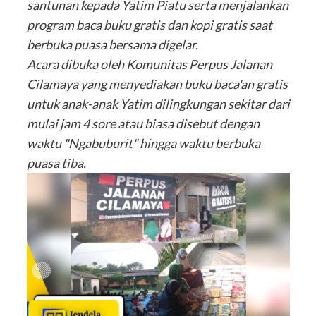
santunan kepada Yatim Piatu serta menjalankan
program baca buku gratis dan kopi gratis saat
berbuka puasa bersama digelar.
Acara dibuka oleh Komunitas Perpus Jalanan
Cilamaya yang menyediakan buku baca'an gratis
untuk anak-anak Yatim dilingkungan sekitar dari
mulai jam 4 sore atau biasa disebut dengan
waktu "Ngabuburit" hingga waktu berbuka
puasa tiba.