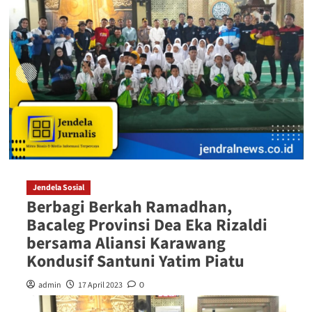
Jendela Sosial
Berbagi Berkah Ramadhan,
Bacaleg Provinsi Dea Eka Rizaldi
bersama Aliansi Karawang
Kondusif Santuni Yatim Piatu
admin
17 April 2023
0