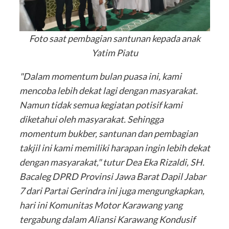
Foto saat pembagian santunan kepada anak
Yatim Piatu
"Dalam momentum bulan puasa ini, kami
mencoba lebih dekat lagi dengan masyarakat.
Namun tidak semua kegiatan potisif kami
diketahui oleh masyarakat. Sehingga
momentum bukber, santunan dan pembagian
takjil ini kami memiliki harapan ingin lebih dekat
dengan masyarakat," tutur Dea Eka Rizaldi, SH.
Bacaleg DPRD Provinsi Jawa Barat Dapil Jabar
7 dari Partai Gerindra ini juga mengungkapkan,
hari ini Komunitas Motor Karawang yang
tergabung dalam Aliansi Karawang Kondusif