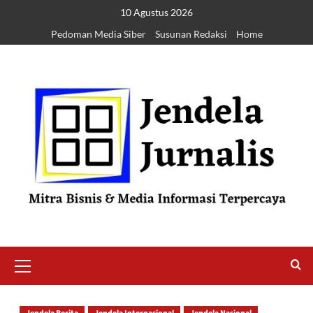
10 Agustus 2026
Pedoman Media Siber
Susunan Redaksi
Home