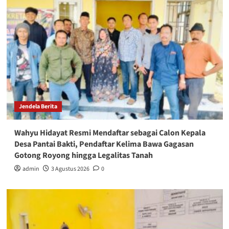
Jendela Berita
Wahyu Hidayat Resmi Mendaftar sebagai Calon Kepala
Desa Pantai Bakti, Pendaftar Kelima Bawa Gagasan
Gotong Royong hingga Legalitas Tanah
admin
3 Agustus 2026
0