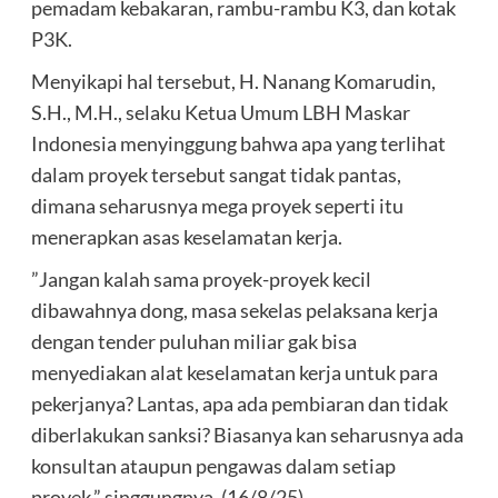
pemadam kebakaran, rambu-rambu K3, dan kotak
P3K.
‎Menyikapi hal tersebut, H. Nanang Komarudin,
S.H., M.H., selaku Ketua Umum LBH Maskar
Indonesia menyinggung bahwa apa yang terlihat
dalam proyek tersebut sangat tidak pantas,
dimana seharusnya mega proyek seperti itu
menerapkan asas keselamatan kerja.
‎”Jangan kalah sama proyek-proyek kecil
dibawahnya dong, masa sekelas pelaksana kerja
dengan tender puluhan miliar gak bisa
menyediakan alat keselamatan kerja untuk para
pekerjanya? Lantas, apa ada pembiaran dan tidak
diberlakukan sanksi? Biasanya kan seharusnya ada
konsultan ataupun pengawas dalam setiap
proyek,” singgungnya. (16/8/25).