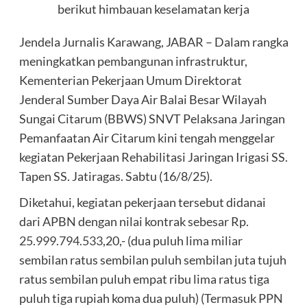
berikut himbauan keselamatan kerja
Jendela Jurnalis Karawang, JABAR – Dalam rangka
meningkatkan pembangunan infrastruktur,
Kementerian Pekerjaan Umum Direktorat
Jenderal Sumber Daya Air Balai Besar Wilayah
Sungai Citarum (BBWS) SNVT Pelaksana Jaringan
Pemanfaatan Air Citarum kini tengah menggelar
kegiatan Pekerjaan Rehabilitasi Jaringan Irigasi SS.
Tapen SS. Jatiragas. Sabtu (16/8/25).
‎Diketahui, kegiatan pekerjaan tersebut didanai
dari APBN dengan nilai kontrak sebesar Rp.
25.999.794.533
,20,- (dua puluh lima miliar
sembilan ratus sembilan puluh sembilan juta tujuh
ratus sembilan puluh empat ribu lima ratus tiga
puluh tiga rupiah koma dua puluh) (Termasuk PPN