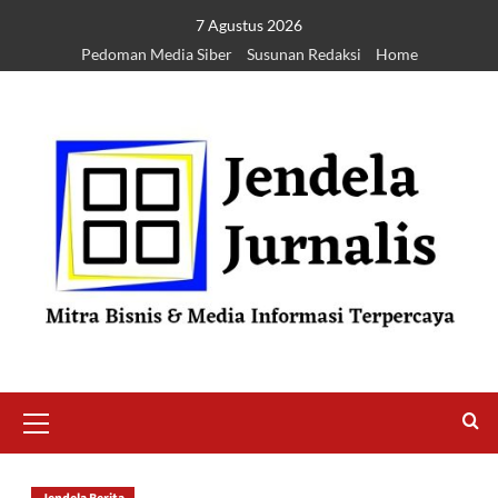
7 Agustus 2026
Pedoman Media Siber
Susunan Redaksi
Home