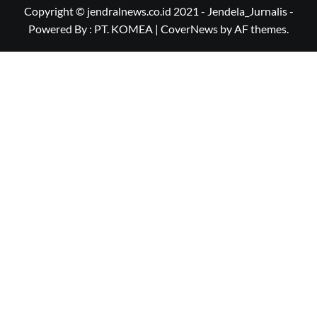
Copyright © jendralnews.co.id 2021 - Jendela_Jurnalis -
Powered By : PT. KOMEA
|
CoverNews
by AF themes.