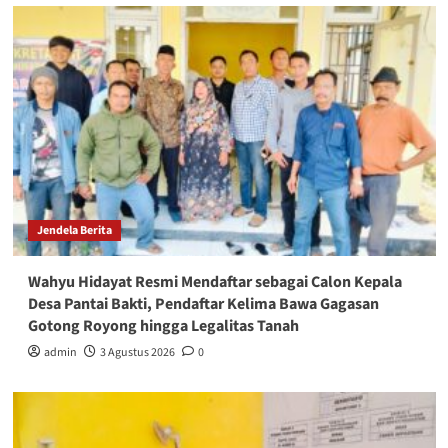
Jendela Berita
Wahyu Hidayat Resmi Mendaftar sebagai Calon Kepala
Desa Pantai Bakti, Pendaftar Kelima Bawa Gagasan
Gotong Royong hingga Legalitas Tanah
admin
3 Agustus 2026
0