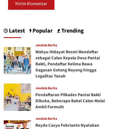
Latest
Popular
Trending
Jendela Berita
Wahyu Hidayat Resmi Mendaftar
sebagai Calon Kepala Desa Pantai
Bakti, Pendaftar Kelima Bawa
Gagasan Gotong Royong hingga
Legalitas Tanah
Jendela Berita
Pendaftaran Pilkades Pantai Bakti
Dibuka, Beberapa Bakal Calon Mulai
Ambil Formulir
Jendela Berita
Reydo Casyo Febrianto Nyatakan