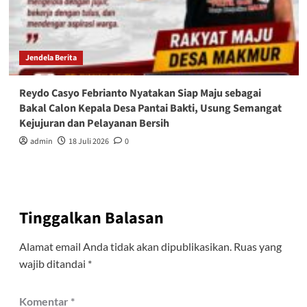
Jendela Berita
Reydo Casyo Febrianto Nyatakan Siap Maju sebagai
Bakal Calon Kepala Desa Pantai Bakti, Usung Semangat
Kejujuran dan Pelayanan Bersih
admin
18 Juli 2026
0
Tinggalkan Balasan
Alamat email Anda tidak akan dipublikasikan.
Ruas yang
wajib ditandai
*
Komentar
*