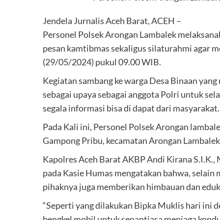
Jendela Jurnalis Aceh Barat, ACEH –
Personel Polsek Arongan Lambalek melaksanak
pesan kamtibmas sekaligus silaturahmi agar 
(29/05/2024) pukul 09.00 WIB.
Kegiatan sambang ke warga Desa Binaan yang ru
sebagai upaya sebagai anggota Polri untuk se
segala informasi bisa di dapat dari masyarakat.
Pada Kali ini, Personel Polsek Arongan lamba
Gampong Pribu, kecamatan Arongan Lambalek
Kapolres Aceh Barat AKBP Andi Kirana S.I.K.,
pada Kasie Humas mengatakan bahwa, selain 
pihaknya juga memberikan himbauan dan eduk
“Seperti yang dilakukan Bipka Muklis hari in
bengkel mobil untuk senantiasa menjaga kondus