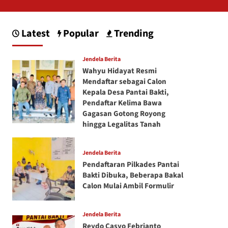
Latest
Popular
Trending
Jendela Berita
Wahyu Hidayat Resmi
Mendaftar sebagai Calon
Kepala Desa Pantai Bakti,
Pendaftar Kelima Bawa
Gagasan Gotong Royong
hingga Legalitas Tanah
Jendela Berita
Pendaftaran Pilkades Pantai
Bakti Dibuka, Beberapa Bakal
Calon Mulai Ambil Formulir
Jendela Berita
Reydo Casyo Febrianto