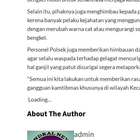
Selain itu, pihaknya juga menghimbau kepada p
kerena banyak pelaku kejahatan yang menggu
dengan merubah warna cat atau mengurangi seb
bengkel.
Personel Polsek juga memberikan himbauan d
agar selalu waspada terhadap gelagat mencuri
hal ganjil yang patut dicurigai segera melapor
“Semua ini kita lakukan untuk memberikan ra
gangguan kamtibmas khusunya di wilayah Keca
Loading...
About The Author
admin