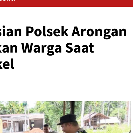
sian Polsek Arongan
kan Warga Saat
el