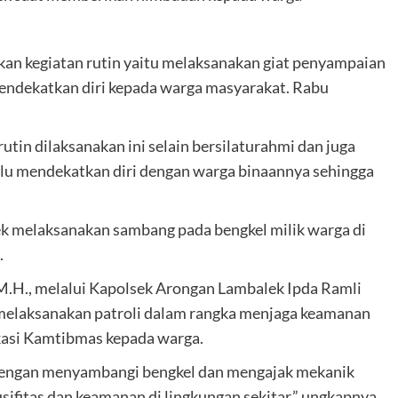
an kegiatan rutin yaitu melaksanakan giat penyampaian
mendekatkan diri kepada warga masyarakat. Rabu
tin dilaksanakan ini selain bersilaturahmi dan juga
lalu mendekatkan diri dengan warga binaannya sehingga
lek melaksanakan sambang pada bengkel milik warga di
.
 M.H., melalui Kapolsek Arongan Lambalek Ipda Ramli
melaksanakan patroli dalam rangka menjaga keamanan
asi Kamtibmas kepada warga.
i dengan menyambangi bengkel dan mengajak mekanik
ifitas dan keamanan di lingkungan sekitar.” ungkapnya.