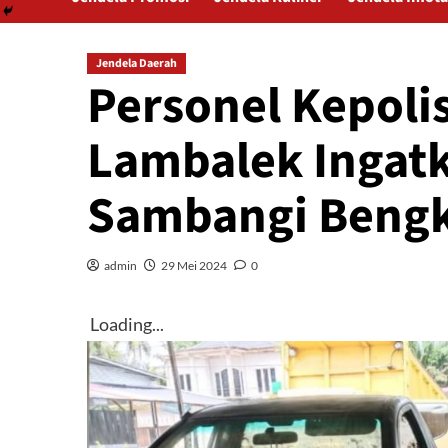
Jendela Daerah
Personel Kepoli
Lambalek Ingat
Sambangi Bengk
admin
29 Mei 2024
0
Loading...