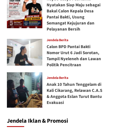
Nyatakan Siap Maju sebagai
Bakal Calon Kepala Desa
Pantai Bakti, Usung
Semangat Kejujuran dan
Pelayanan Bersih
Jendela Berita
Calon BPD Pantai Bakti
Nomor Urut 6 Jadi Sorotan,
Tampil Nyeleneh dan Lawan
Politik Pencitraan
Jendela Berita
Anak 10 Tahun Tenggelam di
Kali Cikarang, Relawan C.A.S
& Anggota Eslan Turut Bantu
Evakuasi
Jendela Iklan & Promosi