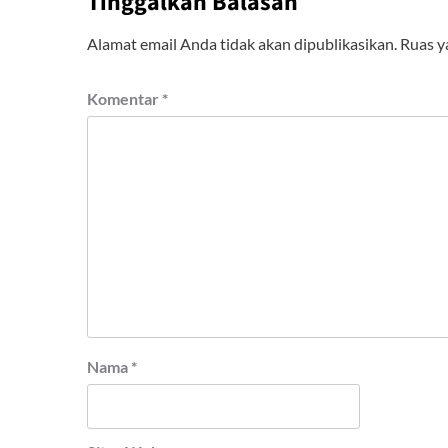
Tinggalkan Balasan
Alamat email Anda tidak akan dipublikasikan.
Ruas y
Komentar
*
Nama
*