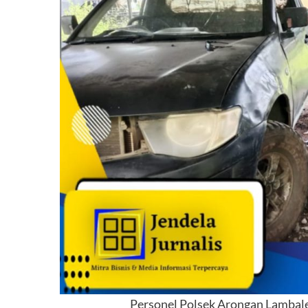
Personel Polsek Arongan Lambal