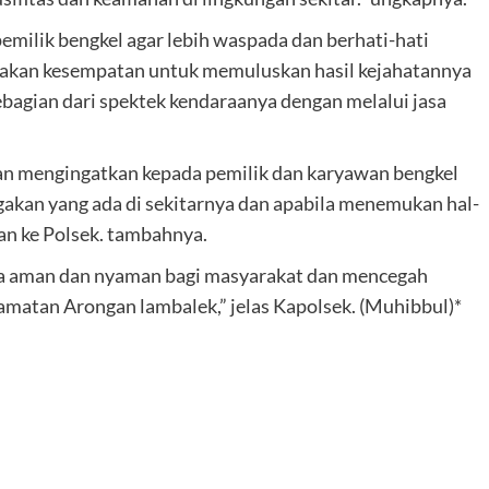
emilik bengkel agar lebih waspada dan berhati-hati
nakan kesempatan untuk memuluskan hasil kejahatannya
agian dari spektek kendaraanya dengan melalui jasa
an mengingatkan kepada pemilik dan karyawan bengkel
gakan yang ada di sekitarnya dan apabila menemukan hal-
kan ke Polsek. tambahnya.
sa aman dan nyaman bagi masyarakat dan mencegah
matan Arongan lambalek,” jelas Kapolsek. (Muhibbul)*