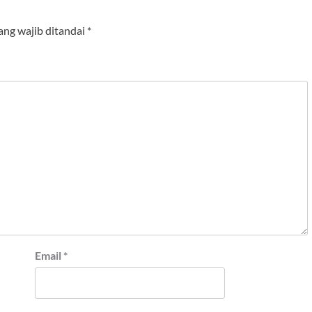
ang wajib ditandai
*
Email
*