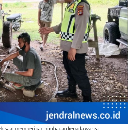
ek saat memberikan himbauan kepada warga