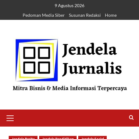
9 Agustus 2026
Pedoman Media Siber
Susunan Redaksi
Home