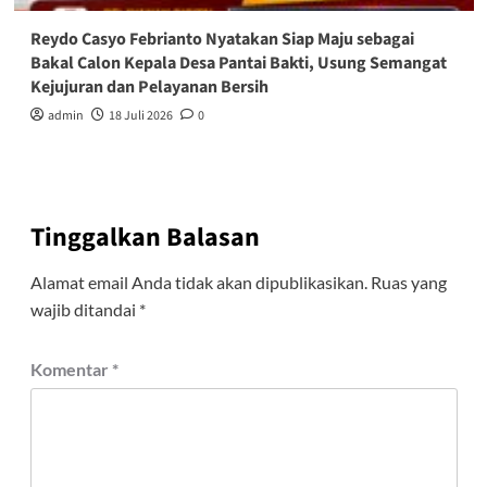
Reydo Casyo Febrianto Nyatakan Siap Maju sebagai
Bakal Calon Kepala Desa Pantai Bakti, Usung Semangat
Kejujuran dan Pelayanan Bersih
admin
18 Juli 2026
0
Tinggalkan Balasan
Alamat email Anda tidak akan dipublikasikan.
Ruas yang
wajib ditandai
*
Komentar
*