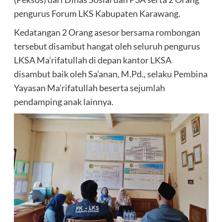
pengurus Forum LKS Kabupaten Karawang.
Kedatangan 2 Orang asesor bersama rombongan
tersebut disambut hangat oleh seluruh pengurus
LKSA Ma’rifatullah di depan kantor LKSA
disambut baik oleh Sa’anan, M.Pd., selaku Pembina
Yayasan Ma’rifatullah beserta sejumlah
pendamping anak lainnya.