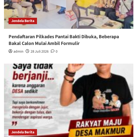
Jendela Berita
Pendaftaran Pilkades Pantai Bakti Dibuka, Beberapa
Bakal Calon Mulai Ambil Formulir
admin
28 Juli 2026
0
Jendela Berita