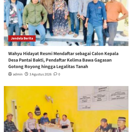
Jendela Berita
Wahyu Hidayat Resmi Mendaftar sebagai Calon Kepala
Desa Pantai Bakti, Pendaftar Kelima Bawa Gagasan
Gotong Royong hingga Legalitas Tanah
admin
3 Agustus 2026
0