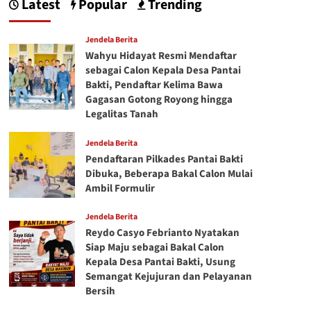
Latest
Popular
Trending
Jendela Berita
Wahyu Hidayat Resmi Mendaftar
sebagai Calon Kepala Desa Pantai
Bakti, Pendaftar Kelima Bawa
Gagasan Gotong Royong hingga
Legalitas Tanah
Jendela Berita
Pendaftaran Pilkades Pantai Bakti
Dibuka, Beberapa Bakal Calon Mulai
Ambil Formulir
Jendela Berita
Reydo Casyo Febrianto Nyatakan
Siap Maju sebagai Bakal Calon
Kepala Desa Pantai Bakti, Usung
Semangat Kejujuran dan Pelayanan
Bersih