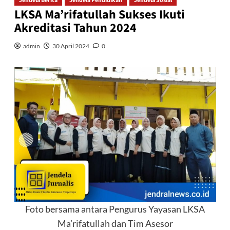
Jendela Berita
Jendela Pendidikan
Jendela Sosial
LKSA Ma’rifatullah Sukses Ikuti
Akreditasi Tahun 2024
admin
30 April 2024
0
Foto bersama antara Pengurus Yayasan LKSA
Ma’rifatullah dan Tim Asesor