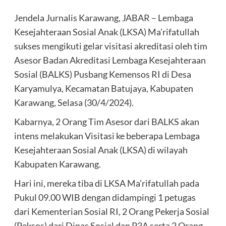
Jendela Jurnalis Karawang, JABAR – Lembaga
Kesejahteraan Sosial Anak (LKSA) Ma’rifatullah
sukses mengikuti gelar visitasi akreditasi oleh tim
Asesor Badan Akreditasi Lembaga Kesejahteraan
Sosial (BALKS) Pusbang Kemensos RI di Desa
Karyamulya, Kecamatan Batujaya, Kabupaten
Karawang, Selasa (30/4/2024).
Kabarnya, 2 Orang Tim Asesor dari BALKS akan
intens melakukan Visitasi ke beberapa Lembaga
Kesejahteraan Sosial Anak (LKSA) di wilayah
Kabupaten Karawang.
Hari ini, mereka tiba di LKSA Ma’rifatullah pada
Pukul 09.00 WIB dengan didampingi 1 petugas
dari Kementerian Sosial RI, 2 Orang Pekerja Sosial
(Peksos) dari Dinas Sosial dan P3A serta 2 Orang