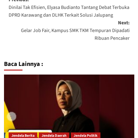
Dinilai Tak Efisien, Elyasa Budianto Tantang Debat Terbuka
DPRD Karawang dan DLHK Terkait Solusi Jalupang
Next:
Gelar Job Fair, Kampus SMK TKM Tempuran Dipadati
Ribuan Pencaker
Baca Lainnya :
Jendela Berita
Jendela Daerah
Jendela Politik