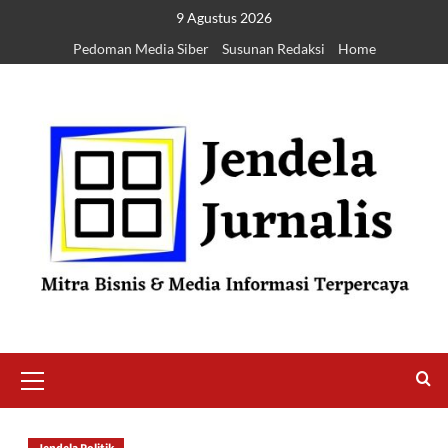
9 Agustus 2026
Pedoman Media Siber
Susunan Redaksi
Home