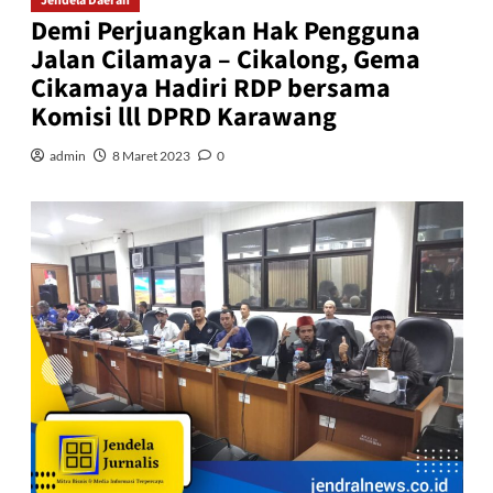
Jendela Daerah
Demi Perjuangkan Hak Pengguna
Jalan Cilamaya – Cikalong, Gema
Cikamaya Hadiri RDP bersama
Komisi lll DPRD Karawang
admin
8 Maret 2023
0