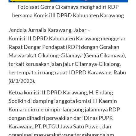
Foto saat Gema Cikamaya menghadiri RDP
bersama Komisi lll DPRD Kabupaten Karawang
Jendela Jurnalis Karawang, Jabar –
Komisi III DPRD Kabupaten Karawang menggelar
Rapat Dengar Pendapat (RDP) dengan Gerakan
Masyarakat Cikalong-Cilamaya (Gema Cikamaya),
terkait kerusakan jalan jalur Cilamaya-Cikalong,
bertempat di ruang rapat I DPRD Karawang. Rabu
(8/3/2023).
Ketua komisi III DPRD Karawang, H. Endang
Sodikin di dampingi anggota komisi III Kaemin
Komarudin memimpin langsung jalannnya RDP
dengan dihadiri perwakilan dari Dinas PUPR
Karawang, PT. PLTGU Jawa Satu Power, dan
organisasi masyarakat yang tergabung dalam