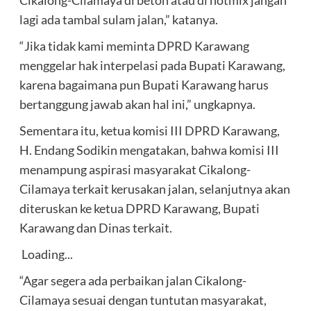
Cikalong-Cilamaya di beton atau di hotmix jangan
lagi ada tambal sulam jalan,” katanya.
“Jika tidak kami meminta DPRD Karawang
menggelar hak interpelasi pada Bupati Karawang,
karena bagaimana pun Bupati Karawang harus
bertanggung jawab akan hal ini,” ungkapnya.
Sementara itu, ketua komisi III DPRD Karawang,
H. Endang Sodikin mengatakan, bahwa komisi III
menampung aspirasi masyarakat Cikalong-
Cilamaya terkait kerusakan jalan, selanjutnya akan
diteruskan ke ketua DPRD Karawang, Bupati
Karawang dan Dinas terkait.
Loading...
“Agar segera ada perbaikan jalan Cikalong-
Cilamaya sesuai dengan tuntutan masyarakat,