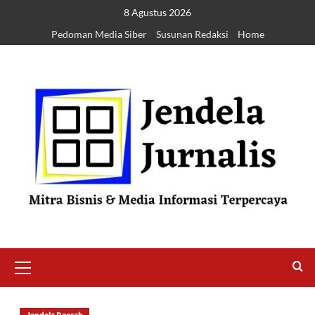
8 Agustus 2026
Pedoman Media Siber
Susunan Redaksi
Home