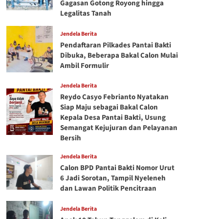
Gagasan Gotong Royong hingga
Legalitas Tanah
Jendela Berita
Pendaftaran Pilkades Pantai Bakti
Dibuka, Beberapa Bakal Calon Mulai
Ambil Formulir
Jendela Berita
Reydo Casyo Febrianto Nyatakan
Siap Maju sebagai Bakal Calon
Kepala Desa Pantai Bakti, Usung
Semangat Kejujuran dan Pelayanan
Bersih
Jendela Berita
Calon BPD Pantai Bakti Nomor Urut
6 Jadi Sorotan, Tampil Nyeleneh
dan Lawan Politik Pencitraan
Jendela Berita