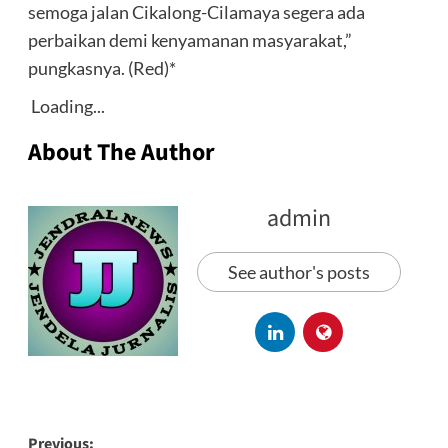
semoga jalan Cikalong-Cilamaya segera ada
perbaikan demi kenyamanan masyarakat,”
pungkasnya. (Red)*
Loading...
About The Author
admin
See author's posts
Previous: