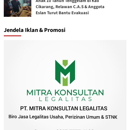
Anak 10 Tahun Tenggelam di Kali
Cikarang, Relawan C.A.S & Anggota
Eslan Turut Bantu Evakuasi
Jendela Iklan & Promosi