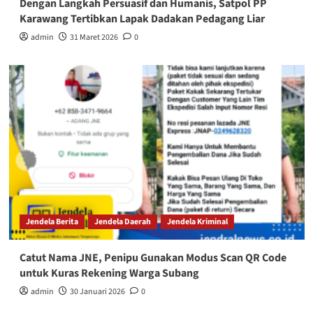
Dengan Langkah Persuasif dan Humanis, Satpol PP
Karawang Tertibkan Lapak Dadakan Pedagang Liar
admin
31 Maret 2026
0
Jendela Berita
Jendela Daerah
Jendela Kriminal
Catut Nama JNE, Penipu Gunakan Modus Scan QR Code
untuk Kuras Rekening Warga Subang
admin
30 Januari 2026
0