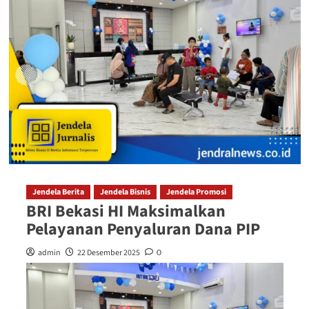
Jendela Berita
Jendela Bisnis
Jendela Promosi
BRI Bekasi HI Maksimalkan
Pelayanan Penyaluran Dana PIP
admin
22 Desember 2025
0