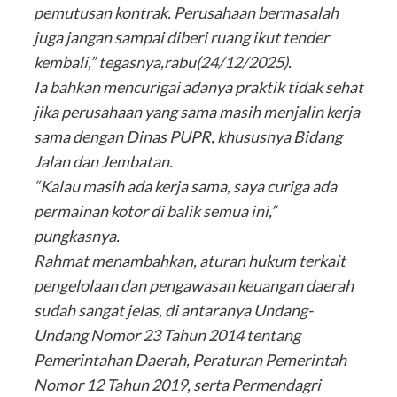
pemutusan kontrak. Perusahaan bermasalah
juga jangan sampai diberi ruang ikut tender
kembali,” tegasnya,rabu(24/12/2025).
Ia bahkan mencurigai adanya praktik tidak sehat
jika perusahaan yang sama masih menjalin kerja
sama dengan Dinas PUPR, khususnya Bidang
Jalan dan Jembatan.
“Kalau masih ada kerja sama, saya curiga ada
permainan kotor di balik semua ini,”
pungkasnya.
Rahmat menambahkan, aturan hukum terkait
pengelolaan dan pengawasan keuangan daerah
sudah sangat jelas, di antaranya Undang-
Undang Nomor 23 Tahun 2014 tentang
Pemerintahan Daerah, Peraturan Pemerintah
Nomor 12 Tahun 2019, serta Permendagri