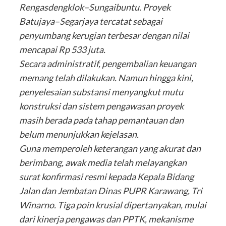
Rengasdengklok–Sungaibuntu. Proyek
Batujaya–Segarjaya tercatat sebagai
penyumbang kerugian terbesar dengan nilai
mencapai Rp 533 juta.
Secara administratif, pengembalian keuangan
memang telah dilakukan. Namun hingga kini,
penyelesaian substansi menyangkut mutu
konstruksi dan sistem pengawasan proyek
masih berada pada tahap pemantauan dan
belum menunjukkan kejelasan.
Guna memperoleh keterangan yang akurat dan
berimbang, awak media telah melayangkan
surat konfirmasi resmi kepada Kepala Bidang
Jalan dan Jembatan Dinas PUPR Karawang, Tri
Winarno. Tiga poin krusial dipertanyakan, mulai
dari kinerja pengawas dan PPTK, mekanisme