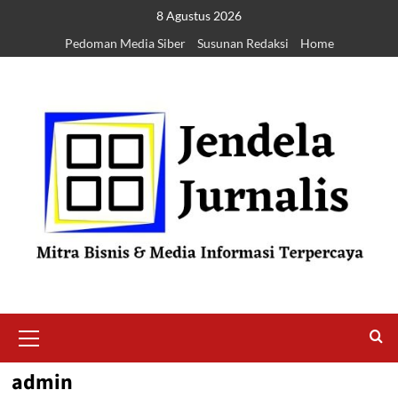
8 Agustus 2026
Pedoman Media Siber
Susunan Redaksi
Home
admin