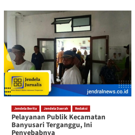
Jendela Berita
Jendela Daerah
Redaksi
Pelayanan Publik Kecamatan
Banyusari Terganggu, Ini
Penyebabnya