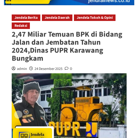
Jendela Berita
Jendela Daerah
Jendela Tokoh & Opini
Redaksi
2,47 Miliar Temuan BPK di Bidang
Jalan dan Jembatan Tahun
2024,Dinas PUPR Karawang
Bungkam
admin
24 Desember 2025
0