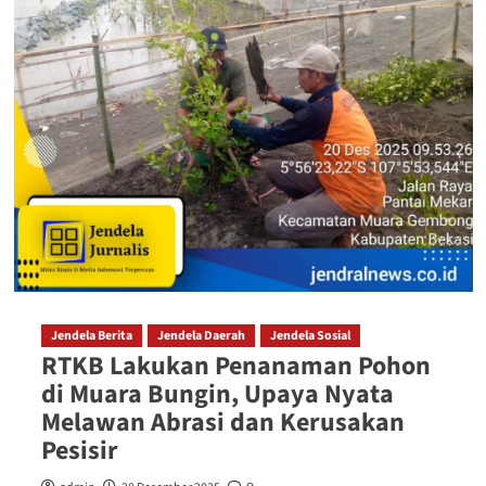
Jendela Berita
Jendela Daerah
Jendela Sosial
RTKB Lakukan Penanaman Pohon
di Muara Bungin, Upaya Nyata
Melawan Abrasi dan Kerusakan
Pesisir‎