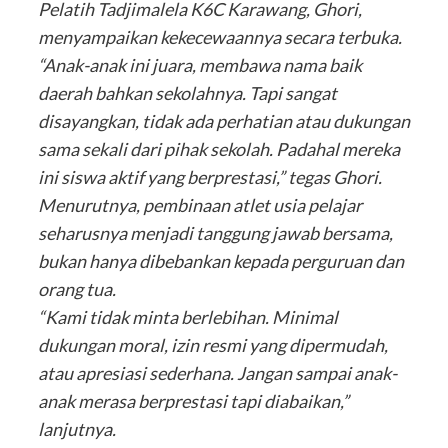
Pelatih Tadjimalela K6C Karawang, Ghori,
menyampaikan kekecewaannya secara terbuka.
“Anak-anak ini juara, membawa nama baik
daerah bahkan sekolahnya. Tapi sangat
disayangkan, tidak ada perhatian atau dukungan
sama sekali dari pihak sekolah. Padahal mereka
ini siswa aktif yang berprestasi,” tegas Ghori.
Menurutnya, pembinaan atlet usia pelajar
seharusnya menjadi tanggung jawab bersama,
bukan hanya dibebankan kepada perguruan dan
orang tua.
“Kami tidak minta berlebihan. Minimal
dukungan moral, izin resmi yang dipermudah,
atau apresiasi sederhana. Jangan sampai anak-
anak merasa berprestasi tapi diabaikan,”
lanjutnya.