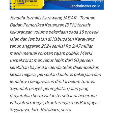
Jendela Jurnalis Karawang JABAR - Temuan
Badan Pemeriksa Keuangan (BPK) terkait
kekurangan volume pekerjaan pada 15 proyek
jalan dan jembatan di Kabupaten Karawang
tahun anggaran 2024 senilai Rp 2,47 miliar
masih menuai sorotan tajam publik. Meski
Inspektorat menyebut lebih dari 90 persen
kelebihan bayar dan denda telah dikembalikan
ke kas negara, persoalan kualitas pekerjaan dan
lemahnya pengawasan dinilai belum tuntas.
Sejumlah proyek peningkatan jalan yang
dinyatakan bermasalah tersebar di beberapa
wilayah strategis, di antaranya ruas Batujaya–
Segarjaya, Jati–Kotabaru, serta