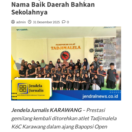
Nama Baik Daerah Bahkan
Sekolahnya
admin
31 Desember 2025
0
Jendela Jurnalis KARAWANG
– Prestasi
gemilang kembali ditorehkan atlet Tadjimalela
K6C Karawang dalam ajang Bapopsi Open