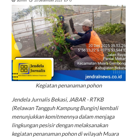
admin
20 Desember 2025
0
Kegiatan penanaman pohon
Jendela Jurnalis Bekasi, JABAR - RTKB
(Relawan Tangguh Kampung Bungin) kembali
menunjukkan komitmennya dalam menjaga
lingkungan pesisir dengan melaksanakan
kegiatan penanaman pohon di wilayah Muara