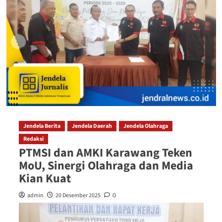
Jendela Berita
Jendela Daerah
Jendela Olahraga
Redaksi
PTMSI dan AMKI Karawang Teken
MoU, Sinergi Olahraga dan Media
Kian Kuat
admin
20 Desember 2025
0