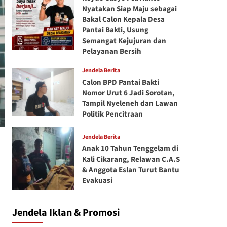
Nyatakan Siap Maju sebagai
Bakal Calon Kepala Desa
Pantai Bakti, Usung
Semangat Kejujuran dan
Pelayanan Bersih
Jendela Berita
Calon BPD Pantai Bakti
Nomor Urut 6 Jadi Sorotan,
Tampil Nyeleneh dan Lawan
Politik Pencitraan
Jendela Berita
Anak 10 Tahun Tenggelam di
Kali Cikarang, Relawan C.A.S
& Anggota Eslan Turut Bantu
Evakuasi
Jendela Iklan & Promosi