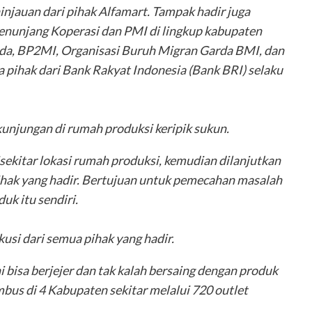
injauan dari pihak Alfamart. Tampak hadir juga
penunjang Koperasi dan PMI di lingkup kabupaten
eda, BP2MI, Organisasi Buruh Migran Garda BMI, dan
pihak dari Bank Rakyat Indonesia (Bank BRI) selaku
njungan di rumah produksi keripik sukun.
sekitar lokasi rumah produksi, kemudian dilanjutkan
ihak yang hadir. Bertujuan untuk pemecahan masalah
uk itu sendiri.
usi dari semua pihak yang hadir.
bisa berjejer dan tak kalah bersaing dengan produk
mbus di 4 Kabupaten sekitar melalui 720 outlet