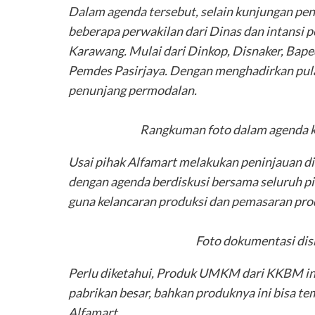
Dalam agenda tersebut, selain kunjungan pen
beberapa perwakilan dari Dinas dan intansi 
Karawang. Mulai dari Dinkop, Disnaker, Bap
Pemdes Pasirjaya. Dengan menghadirkan pula 
penunjang permodalan.
Rangkuman foto dalam agenda ku
Usai pihak Alfamart melakukan peninjauan di
dengan agenda berdiskusi bersama seluruh p
guna kelancaran produksi dan pemasaran prod
Foto dokumentasi disk
Perlu diketahui, Produk UMKM dari KKBM ini 
pabrikan besar, bahkan produknya ini bisa te
Alfamart.