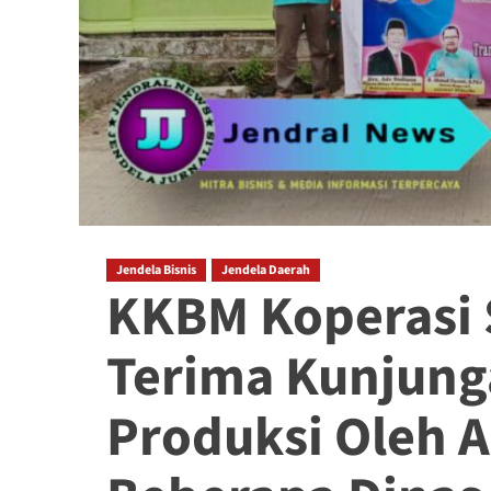
Jendela Bisnis
Jendela Daerah
KKBM Koperasi
Terima Kunjung
Produksi Oleh A