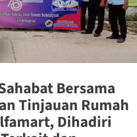
 Sahabat Bersama
an Tinjauan Rumah
lfamart, Dihadiri