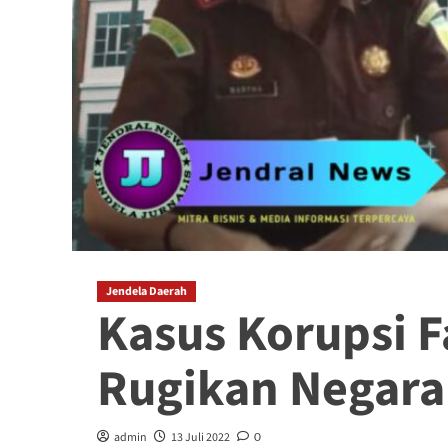
Jendela Daerah
Kasus Korupsi F
Rugikan Negara 
admin
13 Juli 2022
0