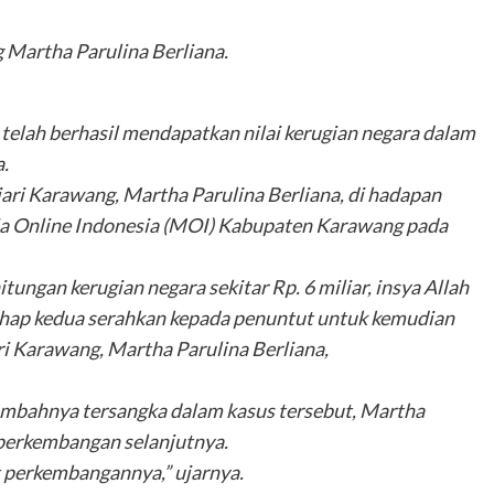
 Martha Parulina Berliana.
 telah berhasil mendapatkan nilai kerugian negara dalam
.
jari Karawang, Martha Parulina Berliana, di hadapan
a Online Indonesia (MOI) Kabupaten Karawang pada
ungan kerugian negara sekitar Rp. 6 miliar, insya Allah
tahap kedua serahkan kepada penuntut untuk kemudian
ri Karawang, Martha Parulina Berliana,
ambahnya tersangka dalam kasus tersebut, Martha
 perkembangan selanjutnya.
hat perkembangannya,” ujarnya.