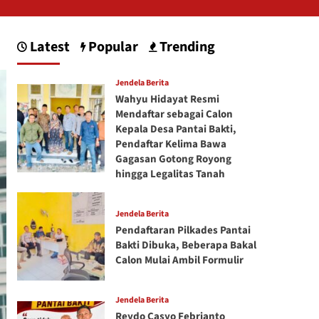
Latest
Popular
Trending
Jendela Berita
Wahyu Hidayat Resmi
Mendaftar sebagai Calon
Kepala Desa Pantai Bakti,
Pendaftar Kelima Bawa
Gagasan Gotong Royong
hingga Legalitas Tanah
Jendela Berita
Pendaftaran Pilkades Pantai
Bakti Dibuka, Beberapa Bakal
Calon Mulai Ambil Formulir
Jendela Berita
Reydo Casyo Febrianto