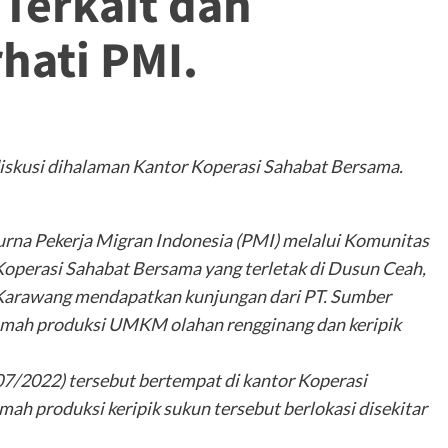
Terkait dan
ati PMI.
diskusi dihalaman Kantor Koperasi Sahabat Bersama.
na Pekerja Migran Indonesia (PMI) melalui Komunitas
Koperasi Sahabat Bersama yang terletak di Dusun Ceah,
 Karawang mendapatkan kunjungan dari PT. Sumber
 rumah produksi UMKM olahan rengginang dan keripik
7/2022) tersebut bertempat di kantor Koperasi
ah produksi keripik sukun tersebut berlokasi disekitar