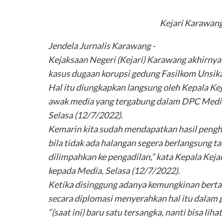
Kejari Karawang
Jendela Jurnalis Karawang -
Kejaksaan Negeri (Kejari) Karawang akhirnya
kasus dugaan korupsi gedung Fasilkom Unsika
Hal itu diungkapkan langsung oleh Kepala Ke
awak media yang tergabung dalam DPC Medi
Selasa (12/7/2022).
Kemarin kita sudah mendapatkan hasil penghit
bila tidak ada halangan segera berlangsung 
dilimpahkan ke pengadilan,” kata Kepala Keja
kepada Media, Selasa (12/7/2022).
Ketika disinggung adanya kemungkinan bert
secara diplomasi menyerahkan hal itu dalam
“(saat ini) baru satu tersangka, nanti bisa li