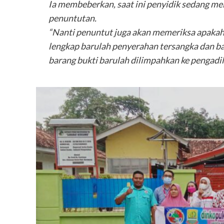
Ia membeberkan, saat ini penyidik sedang me
penuntutan.
“Nanti penuntut juga akan memeriksa apakah
lengkap barulah penyerahan tersangka dan ba
barang bukti barulah dilimpahkan ke pengadila