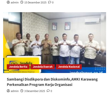
admin
15 Desember 2025
0
Jendela Berita
Jendela Daerah
Jendela Nasional
Sambangi Disdikpora dan Diskominfo,AMKI Karawang
Perkenalkan Program Kerja Organisasi
admin
3 Desember 2025
0