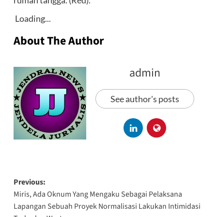
rumah tangga. (Red).
Loading...
About The Author
admin
See author's posts
Previous:
Miris, Ada Oknum Yang Mengaku Sebagai Pelaksana
Lapangan Sebuah Proyek Normalisasi Lakukan Intimidasi