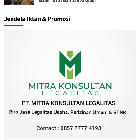
Eslan Turut Bantu Evakuasi
Jendela Iklan & Promosi