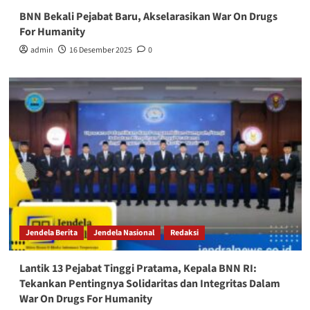
BNN Bekali Pejabat Baru, Akselarasikan War On Drugs
For Humanity
admin
16 Desember 2025
0
Jendela Berita
Jendela Nasional
Redaksi
Lantik 13 Pejabat Tinggi Pratama, Kepala BNN RI:
Tekankan Pentingnya Solidaritas dan Integritas Dalam
War On Drugs For Humanity