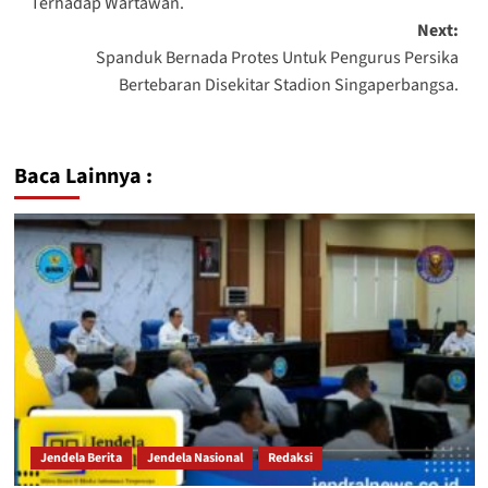
Terhadap Wartawan.
Next:
Spanduk Bernada Protes Untuk Pengurus Persika
Bertebaran Disekitar Stadion Singaperbangsa.
Baca Lainnya :
Jendela Berita
Jendela Nasional
Redaksi