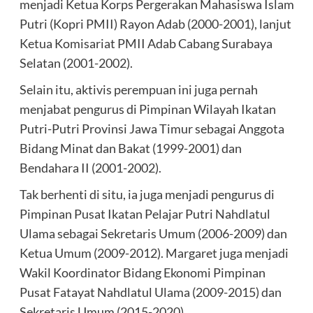
menjadi Ketua Korps Pergerakan Mahasiswa Islam
Putri (Kopri PMII) Rayon Adab (2000-2001), lanjut
Ketua Komisariat PMII Adab Cabang Surabaya
Selatan (2001-2002).
Selain itu, aktivis perempuan ini juga pernah
menjabat pengurus di Pimpinan Wilayah Ikatan
Putri-Putri Provinsi Jawa Timur sebagai Anggota
Bidang Minat dan Bakat (1999-2001) dan
Bendahara II (2001-2002).
Tak berhenti di situ, ia juga menjadi pengurus di
Pimpinan Pusat Ikatan Pelajar Putri Nahdlatul
Ulama sebagai Sekretaris Umum (2006-2009) dan
Ketua Umum (2009-2012). Margaret juga menjadi
Wakil Koordinator Bidang Ekonomi Pimpinan
Pusat Fatayat Nahdlatul Ulama (2009-2015) dan
Sekretaris Umum (2015-2020).