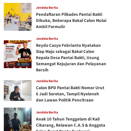
Jendela Berita
Pendaftaran Pilkades Pantai Bakti
Dibuka, Beberapa Bakal Calon Mulai
Ambil Formulir
Jendela Berita
Reydo Casyo Febrianto Nyatakan
Siap Maju sebagai Bakal Calon
Kepala Desa Pantai Bakti, Usung
Semangat Kejujuran dan Pelayanan
Bersih
Jendela Berita
Calon BPD Pantai Bakti Nomor Urut
6 Jadi Sorotan, Tampil Nyeleneh
dan Lawan Politik Pencitraan
Jendela Berita
Anak 10 Tahun Tenggelam di Kali
Cikarang, Relawan C.A.S & Anggota