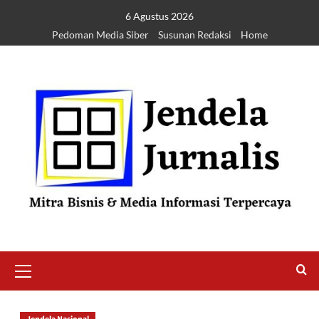
6 Agustus 2026
Pedoman Media Siber
Susunan Redaksi
Home