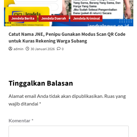
Jendela Berita
Jendela Daerah
Jendela Kriminal
Catut Nama JNE, Penipu Gunakan Modus Scan QR Code
untuk Kuras Rekening Warga Subang
admin
30 Januari 2026
0
Tinggalkan Balasan
Alamat email Anda tidak akan dipublikasikan.
Ruas yang
wajib ditandai
*
Komentar
*