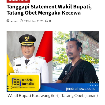
Jendela Daerah
Tanggapi Statement Wakil Bupati,
Tatang Obet Mengaku Kecewa
admin
9 Oktober 2025
0
Wakil Bupati Karawang (kiri), Tatang Obet (kanan)