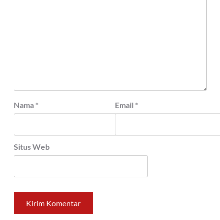
Nama
*
Email
*
Situs Web