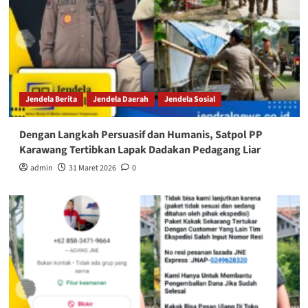
Jendela Berita
Jendela Daerah
Jendela Sosial
Dengan Langkah Persuasif dan Humanis, Satpol PP
Karawang Tertibkan Lapak Dadakan Pedagang Liar
admin
31 Maret 2026
0