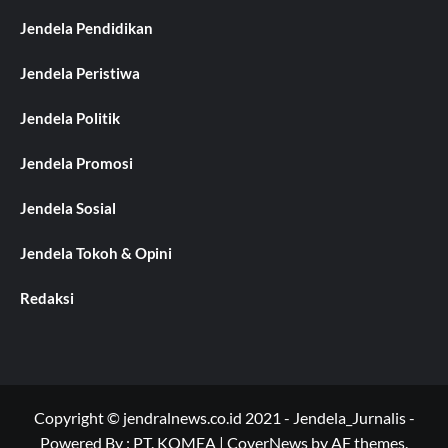
Jendela Pendidikan
Jendela Peristiwa
Jendela Politik
Jendela Promosi
Jendela Sosial
Jendela Tokoh & Opini
Redaksi
Copyright © jendralnews.co.id 2021 - Jendela_Jurnalis -
Powered By : PT. KOMEA
|
CoverNews
by AF themes.