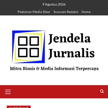
9 Agustus 2026
Pedoman Media Siber
Susunan Redaksi
Home