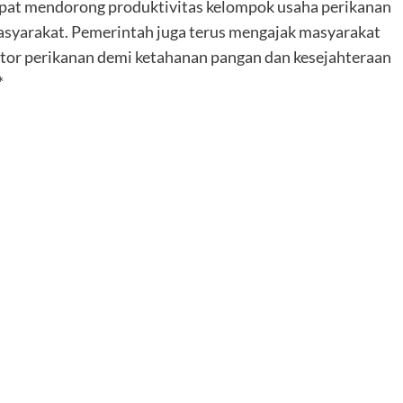
apat mendorong produktivitas kelompok usaha perikanan
asyarakat. Pemerintah juga terus mengajak masyarakat
or perikanan demi ketahanan pangan dan kesejahteraan
*