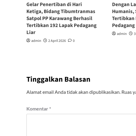
Gelar Penertiban di Hari
Dengan La
Ketiga, Bidang Tibumtranmas
Humanis, 
Satpol PP Karawang Berhasil
Tertibkan
Tertibkan 192 Lapak Pedagang
Pedagang 
Liar
admin
3
admin
2 April 2026
0
Tinggalkan Balasan
Alamat email Anda tidak akan dipublikasikan.
Ruas y
Komentar
*