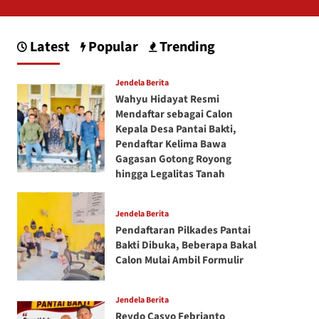
Latest
Popular
Trending
Jendela Berita
Wahyu Hidayat Resmi
Mendaftar sebagai Calon
Kepala Desa Pantai Bakti,
Pendaftar Kelima Bawa
Gagasan Gotong Royong
hingga Legalitas Tanah
Jendela Berita
Pendaftaran Pilkades Pantai
Bakti Dibuka, Beberapa Bakal
Calon Mulai Ambil Formulir
Jendela Berita
Reydo Casyo Febrianto