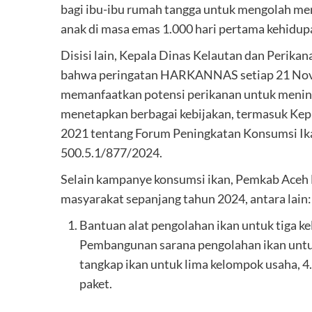
bagi ibu-ibu rumah tangga untuk mengolah me
anak di masa emas 1.000 hari pertama kehidup
Disisi lain, Kepala Dinas Kelautan dan Perika
bahwa peringatan HARKANNAS setiap 21 Nove
memanfaatkan potensi perikanan untuk mening
menetapkan berbagai kebijakan, termasuk Ke
2021 tentang Forum Peningkatan Konsumsi I
500.5.1/877/2024.
Selain kampanye konsumsi ikan, Pemkab Aceh
masyarakat sepanjang tahun 2024, antara lain:
Bantuan alat pengolahan ikan untuk tiga k
Pembangunan sarana pengolahan ikan untuk
tangkap ikan untuk lima kelompok usaha, 4.
paket.