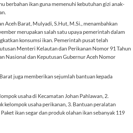
nu berbahan ikan guna memenuhi kebutuhan gizi anak-
an.
nan Aceh Barat, Mulyadi, S.Hut, M.Si., menambahkan
mber merupakan salah satu upaya pemerintah dalam
katkan konsumsi ikan. Pemerintah pusat telah
putusan Menteri Kelautan dan Perikanan Nomor 91 Tahun
kan Nasional dan Keputusan Gubernur Aceh Nomor
 Barat juga memberikan sejumlah bantuan kepada
elompok usaha di Kecamatan Johan Pahlawan, 2.
 kelompok usaha perikanan, 3. Bantuan peralatan
 Paket ikan segar dan produk olahan ikan sebanyak 119