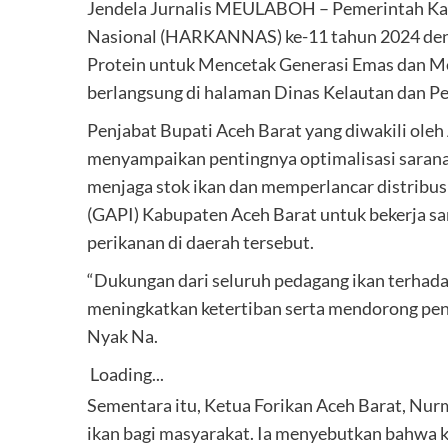
Jendela Jurnalis MEULABOH – Pemerintah Kab
Nasional (HARKANNAS) ke-11 tahun 2024 den
Protein untuk Mencetak Generasi Emas dan M
berlangsung di halaman Dinas Kelautan dan Pe
Penjabat Bupati Aceh Barat yang diwakili oleh
menyampaikan pentingnya optimalisasi sarana
menjaga stok ikan dan memperlancar distribus
(GAPI) Kabupaten Aceh Barat untuk bekerja s
perikanan di daerah tersebut.
“Dukungan dari seluruh pedagang ikan terhadap
meningkatkan ketertiban serta mendorong peni
Nyak Na.
Loading...
Sementara itu, Ketua Forikan Aceh Barat, Nur
ikan bagi masyarakat. Ia menyebutkan bahwa 