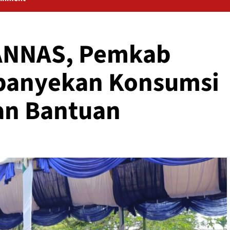
ANNAS, Pemkab
panyekan Konsumsi
an Bantuan