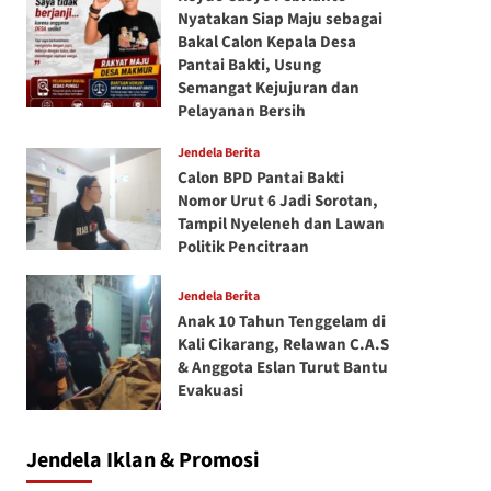
Nyatakan Siap Maju sebagai
Bakal Calon Kepala Desa
Pantai Bakti, Usung
Semangat Kejujuran dan
Pelayanan Bersih
Jendela Berita
Calon BPD Pantai Bakti
Nomor Urut 6 Jadi Sorotan,
Tampil Nyeleneh dan Lawan
Politik Pencitraan
Jendela Berita
Anak 10 Tahun Tenggelam di
Kali Cikarang, Relawan C.A.S
& Anggota Eslan Turut Bantu
Evakuasi
Jendela Iklan & Promosi