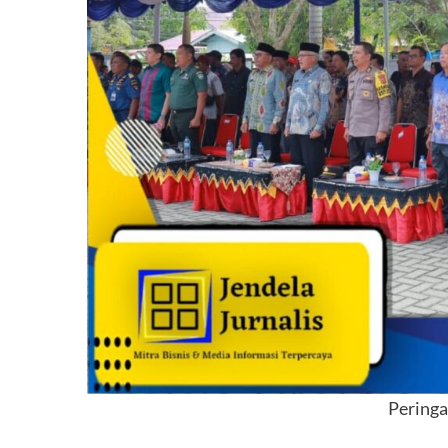
Perin