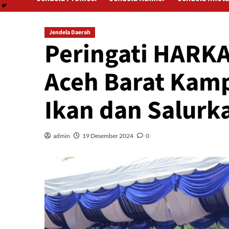
Jendela Daerah
Peringati HARK
Aceh Barat Kam
Ikan dan Salurk
admin
19 Desember 2024
0