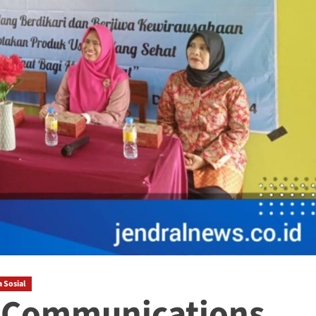
 Sosial
g Communications