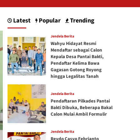
Latest
Popular
Trending
Jendela Berita
Wahyu Hidayat Resmi
Mendaftar sebagai Calon
Kepala Desa Pantai Bakti,
Pendaftar Kelima Bawa
Gagasan Gotong Royong
hingga Legalitas Tanah
Jendela Berita
Pendaftaran Pilkades Pantai
Bakti Dibuka, Beberapa Bakal
Calon Mulai Ambil Formulir
Jendela Berita
Reydo Casyo Febrianto