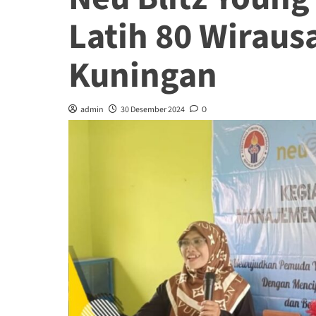
Latih 80 Wirau
Kuningan
admin
30 Desember 2024
0