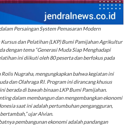
 dalam Persaingan System Pemasaran Modern
 Kursus dan Pelatihan (LKP) Bumi Pamijahan Agrikultur
da dengan tema “Generasi Muda Siap Menghadapi
atihan ini diikuti oleh 80 peserta dan berfokus pada
n Rolis Nugraha, mengungkapkan bahwa kegiatan ini
a dan Olahraga RI. Program ini dirancang khusus
ni berada di bawah binaan LKP Bumi Pamijahan.
 penting dalam membangun dan mengembangkan ekonomi
donesia saat ini adalah pertumbuhan pengangguran,
ertambah,” ujar Alvian.
mbatnya pembangunan ekonomi adalah pandangan