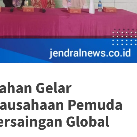
ahan Gelar
rausahaan Pemuda
ersaingan Global