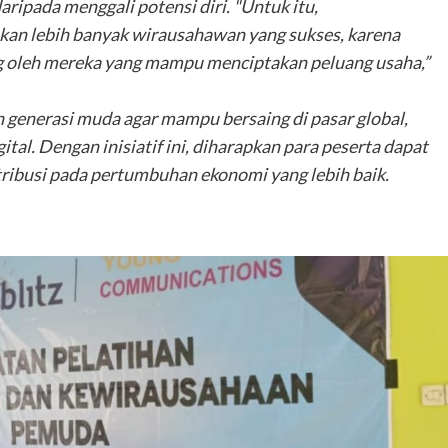
ripada menggali potensi diri. "Untuk itu,
n lebih banyak wirausahawan yang sukses, karena
ng oleh mereka yang mampu menciptakan peluang usaha,”
 generasi muda agar mampu bersaing di pasar global,
al. Dengan inisiatif ini, diharapkan para peserta dapat
ibusi pada pertumbuhan ekonomi yang lebih baik.