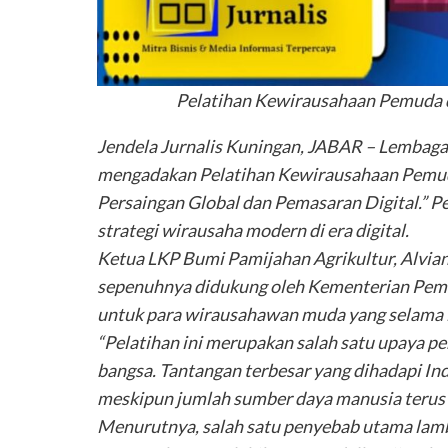
Pelatihan Kewirausahaan Pemuda
Jendela Jurnalis Kuningan, JABAR – Lembaga
mengadakan Pelatihan Kewirausahaan Pemu
Persaingan Global dan Pemasaran Digital.” Pel
strategi wirausaha modern di era digital.
Ketua LKP Bumi Pamijahan Agrikultur, Alvia
sepenuhnya didukung oleh Kementerian Pemud
untuk para wirausahawan muda yang selama i
“Pelatihan ini merupakan salah satu upaya
bangsa. Tantangan terbesar yang dihadapi In
meskipun jumlah sumber daya manusia terus b
Menurutnya, salah satu penyebab utama la