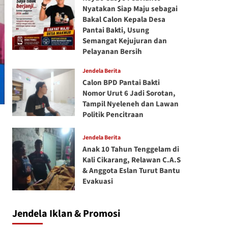
Nyatakan Siap Maju sebagai
Bakal Calon Kepala Desa
Pantai Bakti, Usung
Semangat Kejujuran dan
Pelayanan Bersih
Jendela Berita
Calon BPD Pantai Bakti
Nomor Urut 6 Jadi Sorotan,
Tampil Nyeleneh dan Lawan
Politik Pencitraan
Jendela Berita
Anak 10 Tahun Tenggelam di
Kali Cikarang, Relawan C.A.S
& Anggota Eslan Turut Bantu
Evakuasi
Jendela Iklan & Promosi