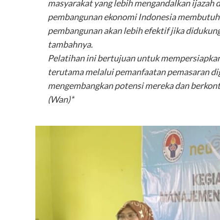
masyarakat yang lebih mengandalkan ijazah da
pembangunan ekonomi Indonesia membutuhka
pembangunan akan lebih efektif jika diduku
tambahnya.
Pelatihan ini bertujuan untuk mempersiapkan
terutama melalui pemanfaatan pemasaran digit
mengembangkan potensi mereka dan berkontr
(Wan)*