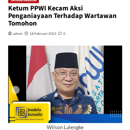
Jendela Nasional
Ketum PPWI Kecam Aksi
Penganiayaan Terhadap Wartawan
Tomohon
admin
18 Februari 2023
0
Wilson Lalengke