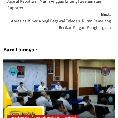
Aparat Kepolisian Masih Anggap Enteng Keselamatan
Suporter
Next:
Apresiasi Kinerja bagi Pegawai Teladan, Rutan Pemalang
Berikan Piagam Penghargaan
Baca Lainnya :
Jendela Berita
Jendela Nasional
Redaksi