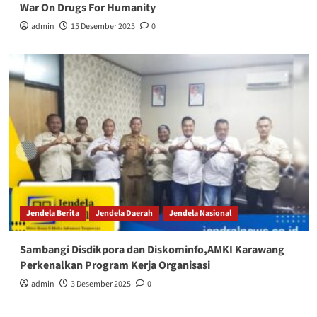
War On Drugs For Humanity
admin
15 Desember 2025
0
Jendela Berita
Jendela Daerah
Jendela Nasional
Sambangi Disdikpora dan Diskominfo,AMKI Karawang
Perkenalkan Program Kerja Organisasi
admin
3 Desember 2025
0