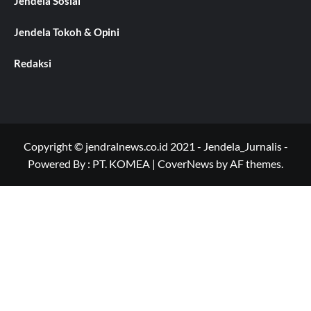
Jendela Sosial
Jendela Tokoh & Opini
Redaksi
Copyright © jendralnews.co.id 2021 - Jendela_Jurnalis -
Powered By : PT. KOMEA
|
CoverNews
by AF themes.