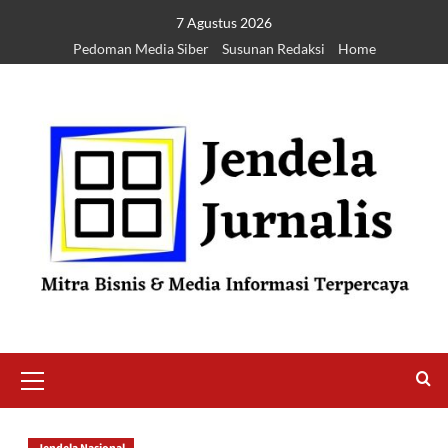
7 Agustus 2026
Pedoman Media Siber
Susunan Redaksi
Home