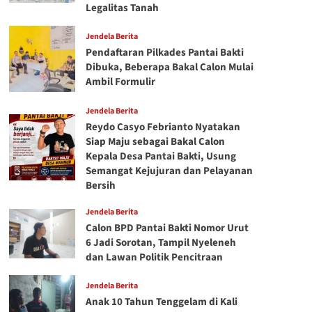
Legalitas Tanah
Jendela Berita
Pendaftaran Pilkades Pantai Bakti
Dibuka, Beberapa Bakal Calon Mulai
Ambil Formulir
Jendela Berita
Reydo Casyo Febrianto Nyatakan
Siap Maju sebagai Bakal Calon
Kepala Desa Pantai Bakti, Usung
Semangat Kejujuran dan Pelayanan
Bersih
Jendela Berita
Calon BPD Pantai Bakti Nomor Urut
6 Jadi Sorotan, Tampil Nyeleneh
dan Lawan Politik Pencitraan
Jendela Berita
Anak 10 Tahun Tenggelam di Kali