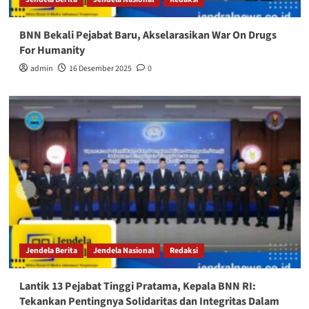
BNN Bekali Pejabat Baru, Akselarasikan War On Drugs
For Humanity
admin
16 Desember 2025
0
Jendela Berita
Jendela Nasional
Redaksi
Lantik 13 Pejabat Tinggi Pratama, Kepala BNN RI:
Tekankan Pentingnya Solidaritas dan Integritas Dalam