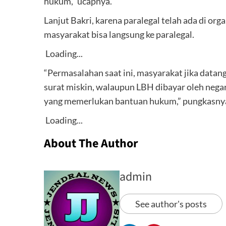
hukum,” ucapnya.
Lanjut Bakri, karena paralegal telah ada di o
masyarakat bisa langsung ke paralegal.
Loading...
“Permasalahan saat ini, masyarakat jika datan
surat miskin, walaupun LBH dibayar oleh negar
yang memerlukan bantuan hukum,” pungkasnya
Loading...
About The Author
admin
See author's posts