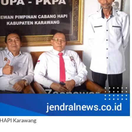
HAPI Karawang