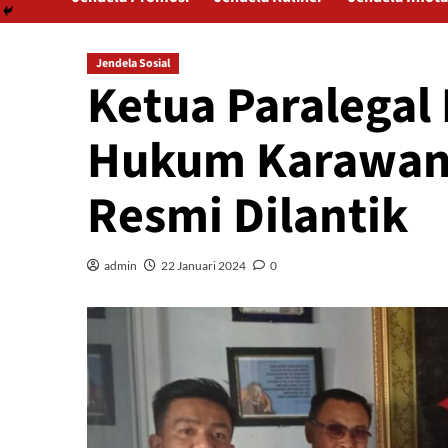
Jendela Sosial
Ketua Paralegal
Hukum Karawan
Resmi Dilantik
admin
22 Januari 2024
0