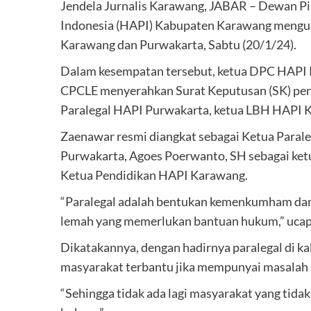
Jendela Jurnalis Karawang, JABAR – Dewan 
Indonesia (HAPI) Kabupaten Karawang menguk
Karawang dan Purwakarta, Sabtu (20/1/24).
Dalam kesempatan tersebut, ketua DPC HAPI Ka
CPCLE menyerahkan Surat Keputusan (SK) pen
Paralegal HAPI Purwakarta, ketua LBH HAPI 
Zaenawar resmi diangkat sebagai Ketua Paral
Purwakarta, Agoes Poerwanto, SH sebagai ket
Ketua Pendidikan HAPI Karawang.
“Paralegal adalah bentukan kemenkumham da
lemah yang memerlukan bantuan hukum,” ucap S
Dikatakannya, dengan hadirnya paralegal di 
masyarakat terbantu jika mempunyai masalah
“Sehingga tidak ada lagi masyarakat yang tid