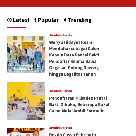
Latest
Popular
Trending
Jendela Berita
Wahyu Hidayat Resmi
Mendaftar sebagai Calon
Kepala Desa Pantai Bakti,
Pendaftar Kelima Bawa
Gagasan Gotong Royong
hingga Legalitas Tanah
Jendela Berita
Pendaftaran Pilkades Pantai
Bakti Dibuka, Beberapa Bakal
Calon Mulai Ambil Formulir
Jendela Berita
Reydo Casyo Febrianto