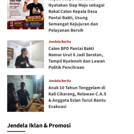
Nyatakan Siap Maju sebagai
Bakal Calon Kepala Desa
Pantai Bakti, Usung
Semangat Kejujuran dan
Pelayanan Bersih
Jendela Berita
Calon BPD Pantai Bakti
Nomor Urut 6 Jadi Sorotan,
Tampil Nyeleneh dan Lawan
Politik Pencitraan
Jendela Berita
Anak 10 Tahun Tenggelam di
Kali Cikarang, Relawan C.A.S
& Anggota Eslan Turut Bantu
Evakuasi
Jendela Iklan & Promosi