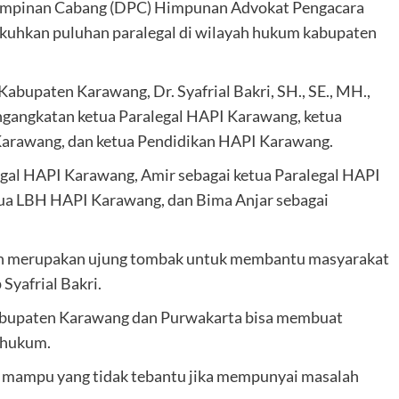
Pimpinan Cabang (DPC) Himpunan Advokat Pengacara
uhkan puluhan paralegal di wilayah hukum kabupaten
bupaten Karawang, Dr. Syafrial Bakri, SH., SE., MH.,
gangkatan ketua Paralegal HAPI Karawang, ketua
Karawang, dan ketua Pendidikan HAPI Karawang.
egal HAPI Karawang, Amir sebagai ketua Paralegal HAPI
ua LBH HAPI Karawang, dan Bima Anjar sebagai
n merupakan ujung tombak untuk membantu masyarakat
yafrial Bakri.
kabupaten Karawang dan Purwakarta bisa membuat
 hukum.
ak mampu yang tidak tebantu jika mempunyai masalah