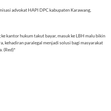
rganisasi advokat HAPI DPC kabupaten Karawang,
g ke kantor hukum takut bayar, masuk ke LBH malu bikin
a, kehadiran paralegal menjadi solusi bagi masyarakat
. (Red)*