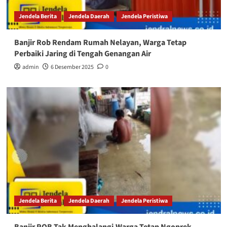
Jendela Berita
Jendela Daerah
Jendela Peristiwa
Banjir Rob Rendam Rumah Nelayan, Warga Tetap
Perbaiki Jaring di Tengah Genangan Air
admin
6 Desember 2025
0
Jendela Berita
Jendela Daerah
Jendela Peristiwa