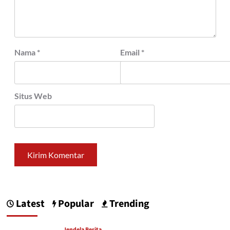
Nama
*
Email
*
Situs Web
Latest
Popular
Trending
Jendela Berita