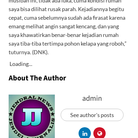
musibah ini, tidak ada luka, cuma kondisi rumah
saya bisa dilihat rusak parah. Kejadiannya begitu
cepat, cuma sebelumnya sudah ada firasat karena
emang melihat angin sangat kencang, dan yang
saya khawatirkan benar-benar kejadian rumah
saya tiba-tiba tertimpa pohon kelapa yang roboh,”
tuturnya. (DNK).
Loading...
About The Author
admin
See author's posts