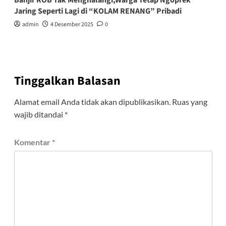
Banjir ROB Tak Menghalangi,Warga Tetap Ngoprek
Jaring Seperti Lagi di “KOLAM RENANG” Pribadi
admin
4 Desember 2025
0
Tinggalkan Balasan
Alamat email Anda tidak akan dipublikasikan.
Ruas yang
wajib ditandai
*
Komentar
*