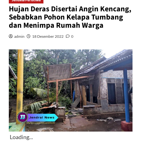
Jendela Peristiwa
Hujan Deras Disertai Angin Kencang,
Sebabkan Pohon Kelapa Tumbang
dan Menimpa Rumah Warga
admin
18 Desember 2022
0
Loading...