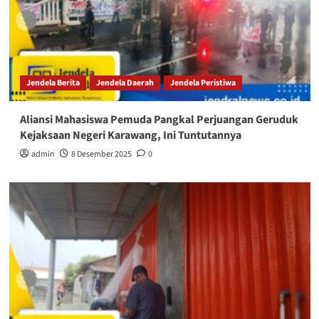
Jendela Berita
Jendela Daerah
Jendela Peristiwa
Aliansi Mahasiswa Pemuda Pangkal Perjuangan Geruduk
Kejaksaan Negeri Karawang, Ini Tuntutannya
admin
8 Desember 2025
0