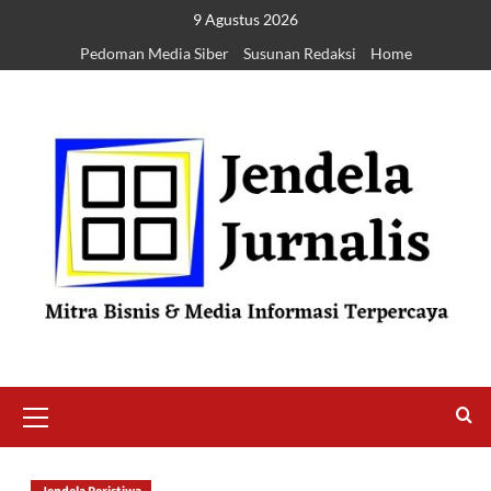
9 Agustus 2026
Pedoman Media Siber
Susunan Redaksi
Home