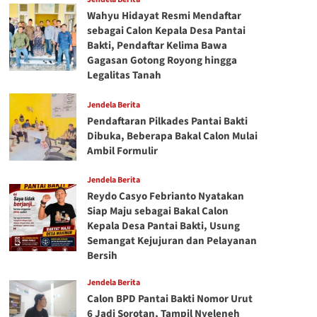
Wahyu Hidayat Resmi Mendaftar
sebagai Calon Kepala Desa Pantai
Bakti, Pendaftar Kelima Bawa
Gagasan Gotong Royong hingga
Legalitas Tanah
Jendela Berita
Pendaftaran Pilkades Pantai Bakti
Dibuka, Beberapa Bakal Calon Mulai
Ambil Formulir
Jendela Berita
Reydo Casyo Febrianto Nyatakan
Siap Maju sebagai Bakal Calon
Kepala Desa Pantai Bakti, Usung
Semangat Kejujuran dan Pelayanan
Bersih
Jendela Berita
Calon BPD Pantai Bakti Nomor Urut
6 Jadi Sorotan, Tampil Nyeleneh