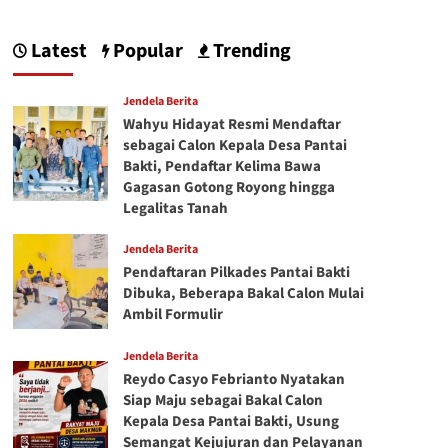
Latest
Popular
Trending
Jendela Berita
Wahyu Hidayat Resmi Mendaftar
sebagai Calon Kepala Desa Pantai
Bakti, Pendaftar Kelima Bawa
Gagasan Gotong Royong hingga
Legalitas Tanah
Jendela Berita
Pendaftaran Pilkades Pantai Bakti
Dibuka, Beberapa Bakal Calon Mulai
Ambil Formulir
Jendela Berita
Reydo Casyo Febrianto Nyatakan
Siap Maju sebagai Bakal Calon
Kepala Desa Pantai Bakti, Usung
Semangat Kejujuran dan Pelayanan