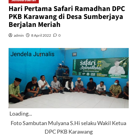
Jendela Daerah
Hari Pertama Safari Ramadhan DPC
PKB Karawang di Desa Sumberjaya
Berjalan Meriah
admin
8 April 2022
0
Loading...
Foto Sambutan Mulyana S.Hi selaku Wakil Ketua
DPC PKB Karawang