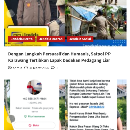
Jendela Berita
Jendela Daerah
Jendela Sosial
Dengan Langkah Persuasif dan Humanis, Satpol PP
Karawang Tertibkan Lapak Dadakan Pedagang Liar
admin
31 Maret 2026
0