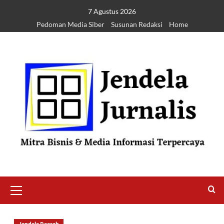
7 Agustus 2026
Pedoman Media Siber
Susunan Redaksi
Home