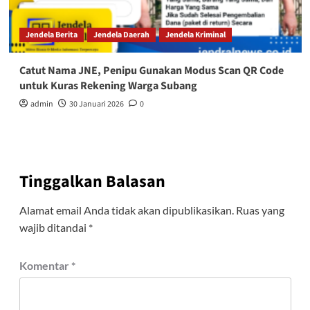
Jendela Berita
Jendela Daerah
Jendela Kriminal
Catut Nama JNE, Penipu Gunakan Modus Scan QR Code
untuk Kuras Rekening Warga Subang
admin
30 Januari 2026
0
Tinggalkan Balasan
Alamat email Anda tidak akan dipublikasikan.
Ruas yang
wajib ditandai
*
Komentar
*