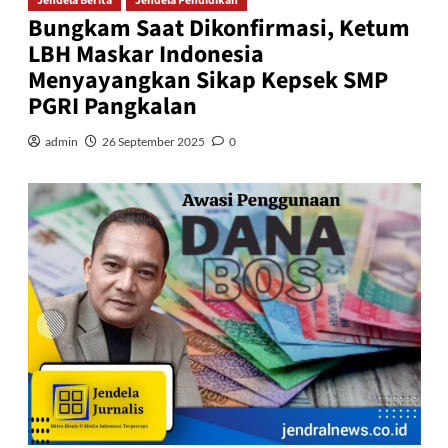
Jendela Berita
Jendela Pendidikan
Bungkam Saat Dikonfirmasi, Ketum
LBH Maskar Indonesia
Menyayangkan Sikap Kepsek SMP
PGRI Pangkalan
admin
26 September 2025
0