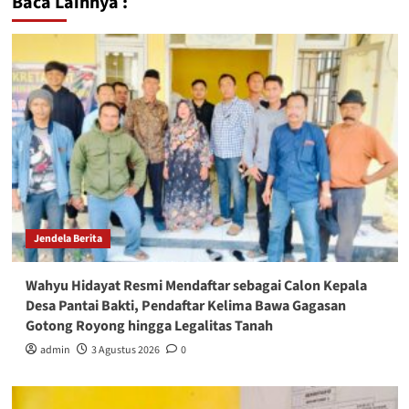
Baca Lainnya :
Jendela Berita
Wahyu Hidayat Resmi Mendaftar sebagai Calon Kepala
Desa Pantai Bakti, Pendaftar Kelima Bawa Gagasan
Gotong Royong hingga Legalitas Tanah
admin
3 Agustus 2026
0