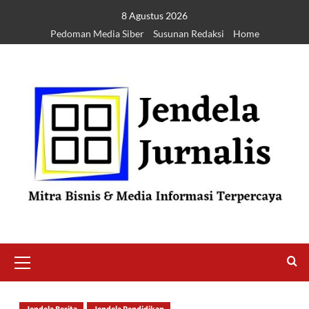
8 Agustus 2026
Pedoman Media Siber
Susunan Redaksi
Home