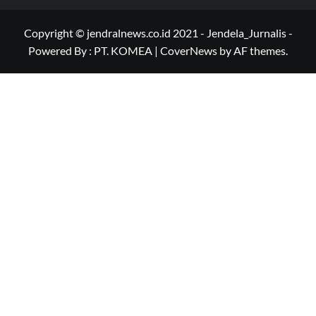
Copyright © jendralnews.co.id 2021 - Jendela_Jurnalis -
Powered By : PT. KOMEA
|
CoverNews
by AF themes.