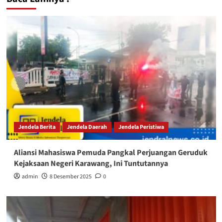
Jendela Berita
Jendela Daerah
Jendela Peristiwa
Aliansi Mahasiswa Pemuda Pangkal Perjuangan Geruduk
Kejaksaan Negeri Karawang, Ini Tuntutannya
admin
8 Desember 2025
0