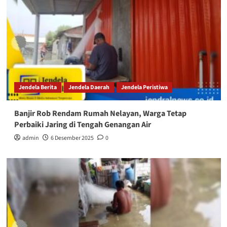
Jendela Berita
Jendela Daerah
Jendela Peristiwa
Banjir Rob Rendam Rumah Nelayan, Warga Tetap
Perbaiki Jaring di Tengah Genangan Air
admin
6 Desember 2025
0