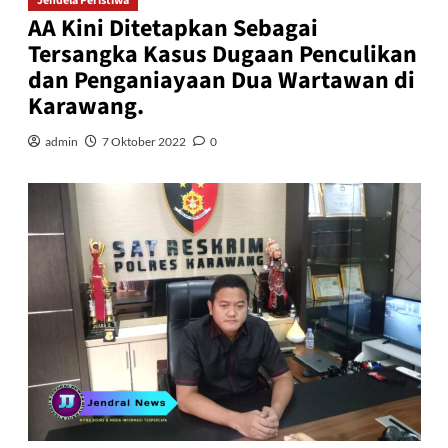
Jendela Peristiwa
AA Kini Ditetapkan Sebagai
Tersangka Kasus Dugaan Penculikan
dan Penganiayaan Dua Wartawan di
Karawang.
admin
7 Oktober 2022
0