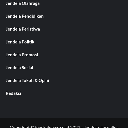
Jendela Olahraga
Jendela Pendidikan
Jendela Peristiwa
Jendela Politik
Jendela Promosi
Jendela Sosial
Jendela Tokoh & Opini
Redaksi
Copyright © jendralnews.co.id 2021 - Jendela_Jurnalis -