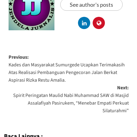
See author's posts
Previous:
Kades dan Masyarakat Sumurgede Ucapkan Terimakasih
Atas Realisasi Pembanguan Pengecoran Jalan Berkat
Aspirasi Rizka Restu Amalia.
Next:
Spirit Peringatan Maulid Nabi Muhammad SAW di Masjid
Assalafiyah Pasirukem, “Menebar Empati Perkuat
Silaturahmi”
Baca Lainnya :