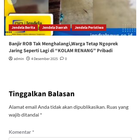
Jendela Berita
Jendela Daerah
Jendela Peristiwa
Banjir ROB Tak Menghalangi,Warga Tetap Ngoprek
Jaring Seperti Lagi di “KOLAM RENANG” Pribadi
admin
4 Desember 2025
0
Tinggalkan Balasan
Alamat email Anda tidak akan dipublikasikan.
Ruas yang
wajib ditandai
*
Komentar
*