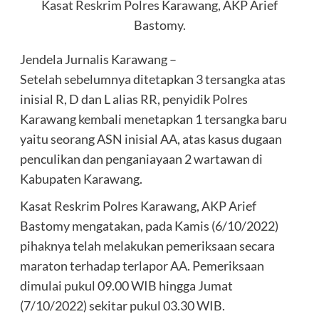
Kasat Reskrim Polres Karawang, AKP Arief
Bastomy.
Jendela Jurnalis Karawang –
Setelah sebelumnya ditetapkan 3 tersangka atas
inisial R, D dan L alias RR, penyidik Polres
Karawang kembali menetapkan 1 tersangka baru
yaitu seorang ASN inisial AA, atas kasus dugaan
penculikan dan penganiayaan 2 wartawan di
Kabupaten Karawang.
Kasat Reskrim Polres Karawang, AKP Arief
Bastomy mengatakan, pada Kamis (6/10/2022)
pihaknya telah melakukan pemeriksaan secara
maraton terhadap terlapor AA. Pemeriksaan
dimulai pukul 09.00 WIB hingga Jumat
(7/10/2022) sekitar pukul 03.30 WIB.