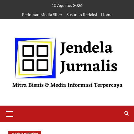
10 Agustus 2026
Pedoman Media Siber
Susunan Redaksi
Home