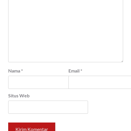
Nama
*
Email
*
Situs Web