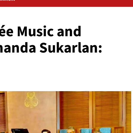
ée Music and
Ananda Sukarlan: