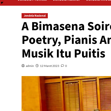
Jendela Nasional
A Bimasena Soir
Poetry, Pianis 
Musik Itu Puitis
admin
12 Maret 2023
0