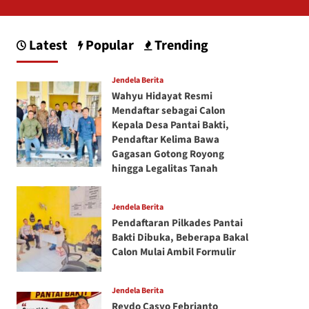
Latest
Popular
Trending
Jendela Berita
Wahyu Hidayat Resmi
Mendaftar sebagai Calon
Kepala Desa Pantai Bakti,
Pendaftar Kelima Bawa
Gagasan Gotong Royong
hingga Legalitas Tanah
Jendela Berita
Pendaftaran Pilkades Pantai
Bakti Dibuka, Beberapa Bakal
Calon Mulai Ambil Formulir
Jendela Berita
Reydo Casyo Febrianto