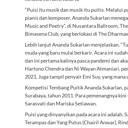
“Puisi itu musik dan musik itu puitis. Melalui p
pianis dan komposer, Ananda Sukarlan menegas
Music and Poetry”, di Nusantara Ballroom, Th
Bimasena Club, yang berlokasi di The Dharmaw
Lebih lanjut Ananda Sukarlan menjelaskan, “Tu
muda yang baru mulai berkarir. Acara ini sud
dan ini pertama kalinya pasca pandemi dan akan
Hartono Chendra dan Ni Wayan Atmaniari, pe
2021. Juga tampil penyair Emi Suy, yang mana 
Kompetisi Tembang Puitik Ananda Sukarlan, pad
Surabaya, tahun 2011. Para pemenangnya kini 
Sarasvati dan Mariska Setiawan.
Puisi yang dinyanyikan pada acara ini adala
Terampas dan Yang Putus (Chairil Anwar), Rind