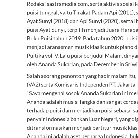
Redaksi sastramedia.com, serta aktivis sosia
puisi tunggal, yaitu Tirakat Padam Api (2011), s
Ayat Sunyi (2018) dan Api Sunyi (2020), serta
puisi Ayat Sunyi, terpilih menjadi Juara Harap
Buku Puisi tahun 2019. Pada tahun 2020, puisi
menjadi aransemen musik klasik untuk piano 
Puitika vol. V. Lalu puisi berjudul Malam, din
oleh Ananda Sukarlan, pada December in Sriwi
Salah seorang penonton yang hadir malam itu, 
(VA2) serta Komisaris Independen PT. Jakarta 
“Saya mengenal sosok Ananda Sukarlan ini mela
Ananda adalah musisi langka dan sangat cerdas
terhadap puisi dan menjadikan puisi sebagai sa
penyair Indonesia bahkan Luar Negeri, yang d
ditransformasikan menjadi partitur musik klasi
Ananda ini adalah aset berharga Indonesia, buk