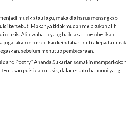
 menjadi musik atau lagu, maka dia harus menangkap
uisi tersebut. Makanya tidak mudah melakukan alih
adi musik. Alih wahana yang baik, akan memberikan
ya juga, akan memberikan keindahan puitik kepada musik
enegaskan, sebelum menutup pembicaraan.
usic and Poetry” Ananda Sukarlan semakin memperkokoh
emukan puisi dan musik, dalam suatu harmoni yang