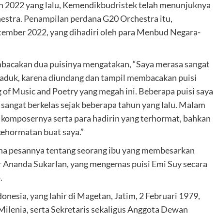
un 2022 yang lalu, Kemendikbudristek telah menunjuknya
hestra. Penampilan perdana G20 Orchestra itu,
tember 2022, yang dihadiri oleh para Menbud Negara-
mbacakan dua puisinya mengatakan, “Saya merasa sangat
-aduk, karena diundang dan tampil membacakan puisi
 of Music and Poetry yang megah ini. Beberapa puisi saya
sangat berkelas sejak beberapa tahun yang lalu. Malam
n komposernya serta para hadirin yang terhormat, bahkan
kehormatan buat saya.”
rena pesannya tentang seorang ibu yang membesarkan
r Ananda Sukarlan, yang mengemas puisi Emi Suy secara
.
nesia, yang lahir di Magetan, Jatim, 2 Februari 1979,
Milenia, serta Sekretaris sekaligus Anggota Dewan