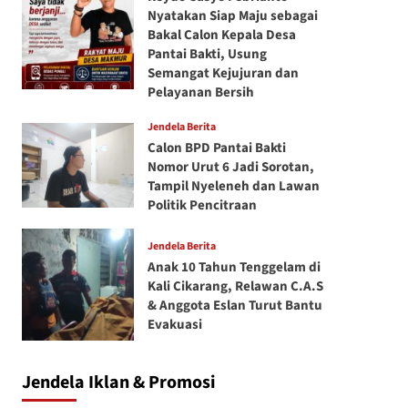
Nyatakan Siap Maju sebagai
Bakal Calon Kepala Desa
Pantai Bakti, Usung
Semangat Kejujuran dan
Pelayanan Bersih
Jendela Berita
Calon BPD Pantai Bakti
Nomor Urut 6 Jadi Sorotan,
Tampil Nyeleneh dan Lawan
Politik Pencitraan
Jendela Berita
Anak 10 Tahun Tenggelam di
Kali Cikarang, Relawan C.A.S
& Anggota Eslan Turut Bantu
Evakuasi
Jendela Iklan & Promosi