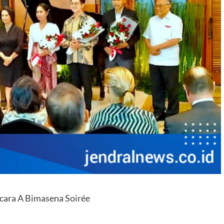
cara A Bimasena Soirée