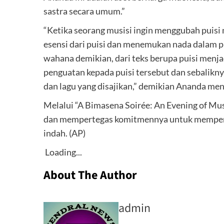
sastra secara umum.”
“Ketika seorang musisi ingin menggubah puisi
esensi dari puisi dan menemukan nada dalam p
wahana demikian, dari teks berupa puisi menj
penguatan kepada puisi tersebut dan sebalikn
dan lagu yang disajikan,” demikian Ananda m
Melalui “A Bimasena Soirée: An Evening of M
dan mempertegas komitmennya untuk mempert
indah. (AP)
Loading...
About The Author
admin