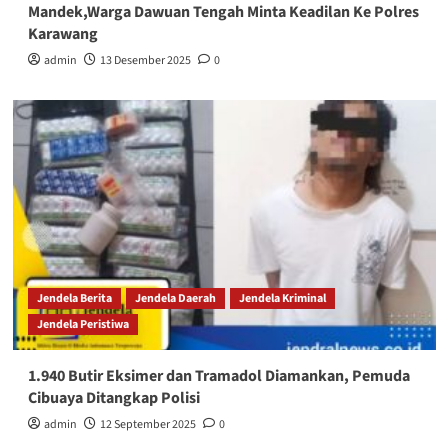
Mandek,Warga Dawuan Tengah Minta Keadilan Ke Polres
Karawang
admin
13 Desember 2025
0
Jendela Berita
Jendela Daerah
Jendela Kriminal
Jendela Peristiwa
1.940 Butir Eksimer dan Tramadol Diamankan, Pemuda
Cibuaya Ditangkap Polisi
admin
12 September 2025
0