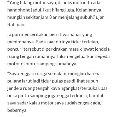
“Yang hilang motor saya, di boks motor itu ada
handphone jadul, ikut hilang juga. Kejadiannya
mungkin sekitar jam 3 an menjelang subuh,” ujar
Rahman.
Ia pun menceritakan peristiwa nahas yang
menimpanya. Pada saat dirinya tidur terlelap,
pencuri tersebut diperkirakan masuk lewat jendela
ruang tengah rumahnya, lalu mengeluarkan sepeda
motor di pintu samping sumahnya.
“Saya enggak curiga semalam, mungkin karena
pulang larut jadi tidur pulas pas dilihat subuh
jendela ruang tengah kaya ngangkat (terbuka), pas
buka pintu samping juga engga terkunci, barulah
saya sadar kalau motor saya sudah enggak ada,”
bebernya.