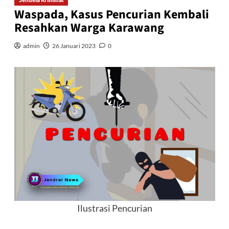
Jendela Kriminal
Waspada, Kasus Pencurian Kembali
Resahkan Warga Karawang
admin
26 Januari 2023
0
Ilustrasi Pencurian