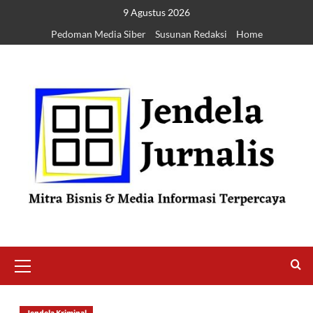
9 Agustus 2026
Pedoman Media Siber
Susunan Redaksi
Home