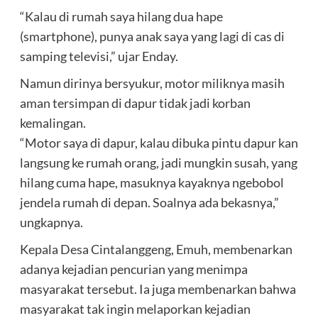
“Kalau di rumah saya hilang dua hape
(smartphone), punya anak saya yang lagi di cas di
samping televisi,” ujar Enday.
Namun dirinya bersyukur, motor miliknya masih
aman tersimpan di dapur tidak jadi korban
kemalingan.
“Motor saya di dapur, kalau dibuka pintu dapur kan
langsung ke rumah orang, jadi mungkin susah, yang
hilang cuma hape, masuknya kayaknya ngebobol
jendela rumah di depan. Soalnya ada bekasnya,”
ungkapnya.
Kepala Desa Cintalanggeng, Emuh, membenarkan
adanya kejadian pencurian yang menimpa
masyarakat tersebut. Ia juga membenarkan bahwa
masyarakat tak ingin melaporkan kejadian