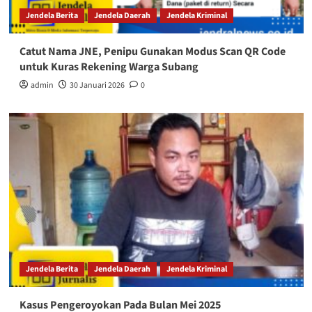
Jendela Berita
Jendela Daerah
Jendela Kriminal
Catut Nama JNE, Penipu Gunakan Modus Scan QR Code
untuk Kuras Rekening Warga Subang
admin
30 Januari 2026
0
Jendela Berita
Jendela Daerah
Jendela Kriminal
Kasus Pengeroyokan Pada Bulan Mei 2025