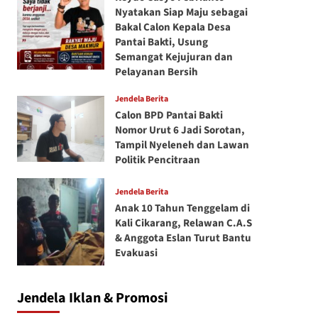
Nyatakan Siap Maju sebagai
Bakal Calon Kepala Desa
Pantai Bakti, Usung
Semangat Kejujuran dan
Pelayanan Bersih
Jendela Berita
Calon BPD Pantai Bakti
Nomor Urut 6 Jadi Sorotan,
Tampil Nyeleneh dan Lawan
Politik Pencitraan
Jendela Berita
Anak 10 Tahun Tenggelam di
Kali Cikarang, Relawan C.A.S
& Anggota Eslan Turut Bantu
Evakuasi
Jendela Iklan & Promosi