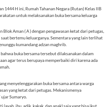
 1444 H ini, Rumah Tahanan Negara (Rutan) Kelas IIB
arakatan untuk melaksanakan buka bersama keluarga
n Blok Aman ( A ) dengan pengawasan ketat dari petugas,
aat bertemu keluarganya. Sementara yang lain terlihat
menunggu kumandang adzan maghrib.
bahwa buka bersama tersebut dilaksanakan dalam
an agar terus berupaya memperbaiki diri karena ada
rumah.
ang menyelenggarakan buka bersama antara warga
asan yang ketat dari petugas. Mekanismenya
” ujar Sumaryo.
(ayah, ibu, adik, kakak, dan anak) saja yang bisa ikut