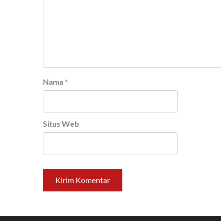
Nama
*
Situs Web