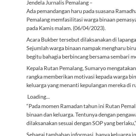
Jendela Jurnalis Pemalang –
Ada pemandangan haru pada suasana Ramadhan
Pemalang memfasilitasi warga binaan pemasy
pada Kamis malam. (06/04/2023).
Acara Bukber tersebut dilaksanakan di lapanga
Sejumlah warga binaan nampak mengharu biru s
begitu bahagia berbincang bersama sembari 
Kepala Rutan Pemalang, Sumaryo mengatakan 
rangka memberikan motivasi kepada warga bina
keluarga yang menanti kepulangan mereka di 
Loading...
“Pada momen Ramadan tahun ini Rutan Pemal
binaan dan keluarga. Tentunya dengan pengaw
dilaksanakan sesuai dengan SOP yang berlaku,
Sebagai tambahan informasi, hanya keluarga inti 