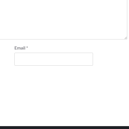
Email
*