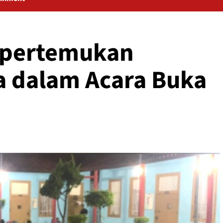
ipertemukan
a dalam Acara Buka