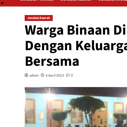
Jendela Daerah
Warga Binaan D
Dengan Keluarg
Bersama
admin
6 April 2023
0