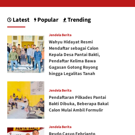
Latest
Popular
Trending
Jendela Berita
Wahyu Hidayat Resmi
Mendaftar sebagai Calon
Kepala Desa Pantai Bakti,
Pendaftar Kelima Bawa
Gagasan Gotong Royong
hingga Legalitas Tanah
Jendela Berita
Pendaftaran Pilkades Pantai
Bakti Dibuka, Beberapa Bakal
Calon Mulai Ambil Formulir
Jendela Berita
Reydo Casyo Febrianto