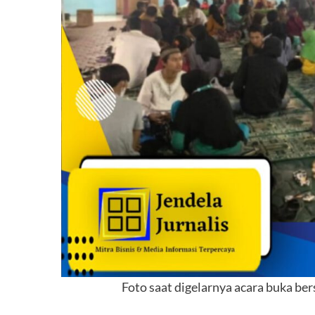
Foto saat digelarnya acara buka be