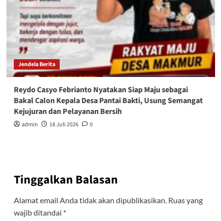
Jendela Berita
Reydo Casyo Febrianto Nyatakan Siap Maju sebagai
Bakal Calon Kepala Desa Pantai Bakti, Usung Semangat
Kejujuran dan Pelayanan Bersih
admin
18 Juli 2026
0
Tinggalkan Balasan
Alamat email Anda tidak akan dipublikasikan.
Ruas yang
wajib ditandai
*