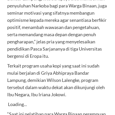
penyuluhan Narkoba bagi para Warga Binaan, juga
seminar motivasi yang sifatnya membangun
optimisme kepada mereka agar senantiasa berfikir
positif, menambah wawasan dan pengetahuan,
serta memandang masa depan dengan penuh
pengharapan,” jelas pria yang menyelesaikan
pendidikan Pasca Sarjananya di tiga Universitas
bergensi di Eropa itu.
Terkait program usaha kopi yang saat ini sudah
mulai berjalan di Griya Abhipraya Bandar
Lampung, demikian Wilson Lalengke, program
tersebut dalam waktu dekat akan dikunjungi oleh
Ibu Negara, Ibu Iriana Jokowi.
Loading...
“Saat ini pelatihan para Warga Binaan perempuan