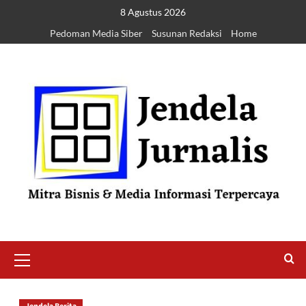
8 Agustus 2026
Pedoman Media Siber
Susunan Redaksi
Home