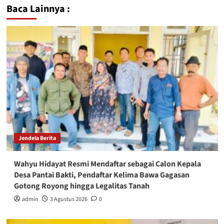
Baca Lainnya :
Jendela Berita
Wahyu Hidayat Resmi Mendaftar sebagai Calon Kepala
Desa Pantai Bakti, Pendaftar Kelima Bawa Gagasan
Gotong Royong hingga Legalitas Tanah
admin
3 Agustus 2026
0