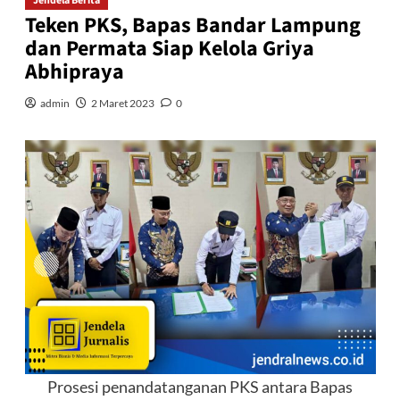
Jendela Berita
Teken PKS, Bapas Bandar Lampung
dan Permata Siap Kelola Griya
Abhipraya
admin
2 Maret 2023
0
Prosesi penandatanganan PKS antara Bapas