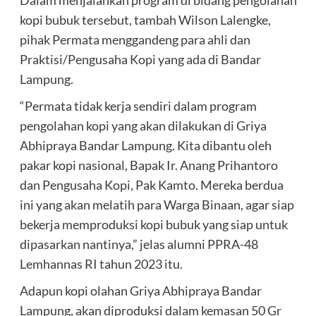
Dalam menjalankan program di bidang pengolahan
kopi bubuk tersebut, tambah Wilson Lalengke,
pihak Permata menggandeng para ahli dan
Praktisi/Pengusaha Kopi yang ada di Bandar
Lampung.
“Permata tidak kerja sendiri dalam program
pengolahan kopi yang akan dilakukan di Griya
Abhipraya Bandar Lampung. Kita dibantu oleh
pakar kopi nasional, Bapak Ir. Anang Prihantoro
dan Pengusaha Kopi, Pak Kamto. Mereka berdua
ini yang akan melatih para Warga Binaan, agar siap
bekerja memproduksi kopi bubuk yang siap untuk
dipasarkan nantinya,” jelas alumni PPRA-48
Lemhannas RI tahun 2023 itu.
Adapun kopi olahan Griya Abhipraya Bandar
Lampung, akan diproduksi dalam kemasan 50 Gr