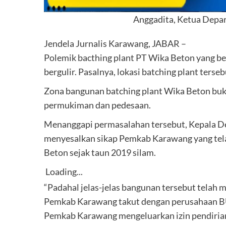
Anggadita, Ketua Dep
Jendela Jurnalis Karawang, JABAR –
Polemik bacthing plant PT Wika Beton yang be
bergulir. Pasalnya, lokasi batching plant ter
Zona bangunan batching plant Wika Beton buka
permukiman dan pedesaan.
Menanggapi permasalahan tersebut, Kepala 
menyesalkan sikap Pemkab Karawang yang tela
Beton sejak taun 2019 silam.
Loading...
“Padahal jelas-jelas bangunan tersebut telah
Pemkab Karawang takut dengan perusahaan BU
Pemkab Karawang mengeluarkan izin pendirian 