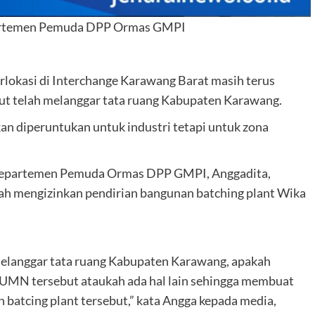
artemen Pemuda DPP Ormas GMPI
rlokasi di Interchange Karawang Barat masih terus
sebut telah melanggar tata ruang Kabupaten Karawang.
n diperuntukan untuk industri tetapi untuk zona
Departemen Pemuda Ormas DPP GMPI, Anggadita,
h mengizinkan pendirian bangunan batching plant Wika
 melanggar tata ruang Kabupaten Karawang, apakah
MN tersebut ataukah ada hal lain sehingga membuat
batcing plant tersebut,” kata Angga kepada media,