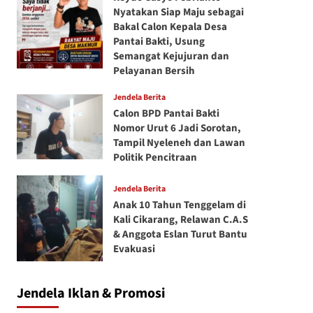
Nyatakan Siap Maju sebagai
Bakal Calon Kepala Desa
Pantai Bakti, Usung
Semangat Kejujuran dan
Pelayanan Bersih
Jendela Berita
Calon BPD Pantai Bakti
Nomor Urut 6 Jadi Sorotan,
Tampil Nyeleneh dan Lawan
Politik Pencitraan
Jendela Berita
Anak 10 Tahun Tenggelam di
Kali Cikarang, Relawan C.A.S
& Anggota Eslan Turut Bantu
Evakuasi
Jendela Iklan & Promosi