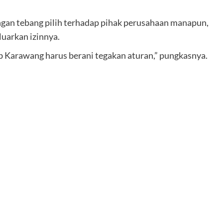
gan tebang pilih terhadap pihak perusahaan manapun,
uarkan izinnya.
 Karawang harus berani tegakan aturan,” pungkasnya.