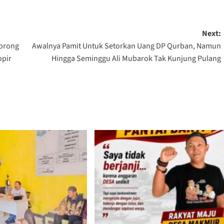
Next:
borong
Awalnya Pamit Untuk Setorkan Uang DP Qurban, Namun
opir
Hingga Seminggu Ali Mubarok Tak Kunjung Pulang