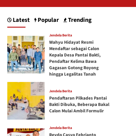
Latest
Popular
Trending
Jendela Berita
Wahyu Hidayat Resmi
Mendaftar sebagai Calon
Kepala Desa Pantai Bakti,
Pendaftar Kelima Bawa
Gagasan Gotong Royong
hingga Legalitas Tanah
Jendela Berita
Pendaftaran Pilkades Pantai
Bakti Dibuka, Beberapa Bakal
Calon Mulai Ambil Formulir
Jendela Berita
Reydo Casyo Febrianto