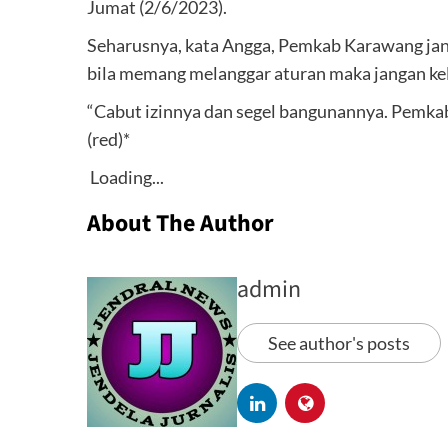
Jumat (2/6/2023).
Seharusnya, kata Angga, Pemkab Karawang jan
bila memang melanggar aturan maka jangan kel
“Cabut izinnya dan segel bangunannya. Pemkab
(red)*
Loading...
About The Author
admin
See author's posts