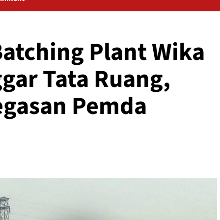
Batching Plant Wika
gar Tata Ruang,
egasan Pemda