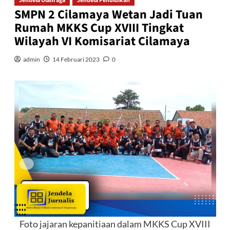
Jendela Olahraga
Jendela Pendidikan
SMPN 2 Cilamaya Wetan Jadi Tuan
Rumah MKKS Cup XVIII Tingkat
Wilayah VI Komisariat Cilamaya
admin
14 Februari 2023
0
Foto jajaran kepanitiaan dalam MKKS Cup XVIII