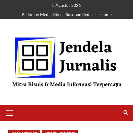
8 Agustus 2026
Pedoman Media Siber
Susunan Redaksi
Home