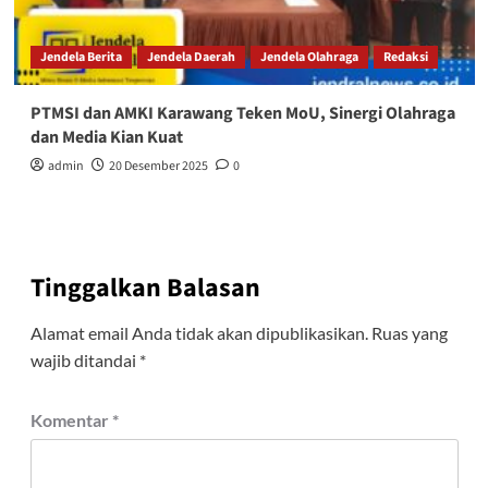
Jendela Berita
Jendela Daerah
Jendela Olahraga
Redaksi
PTMSI dan AMKI Karawang Teken MoU, Sinergi Olahraga
dan Media Kian Kuat
admin
20 Desember 2025
0
Tinggalkan Balasan
Alamat email Anda tidak akan dipublikasikan.
Ruas yang
wajib ditandai
*
Komentar
*