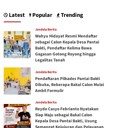
Latest
Popular
Trending
Jendela Berita
Wahyu Hidayat Resmi Mendaftar
sebagai Calon Kepala Desa Pantai
Bakti, Pendaftar Kelima Bawa
Gagasan Gotong Royong hingga
Legalitas Tanah
Jendela Berita
Pendaftaran Pilkades Pantai Bakti
Dibuka, Beberapa Bakal Calon Mulai
Ambil Formulir
Jendela Berita
Reydo Casyo Febrianto Nyatakan
Siap Maju sebagai Bakal Calon
Kepala Desa Pantai Bakti, Usung
Semangat Kejujuran dan Pelayanan