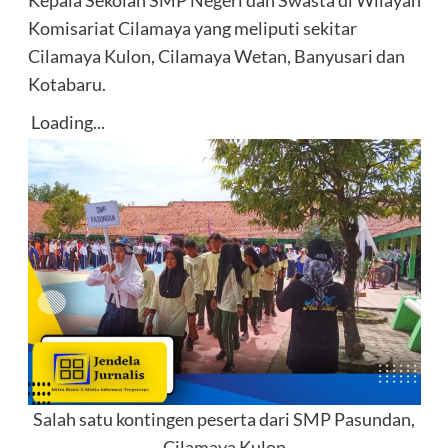
Kepala Sekolah SMP Negeri dan Swasta di Wilayah
Komisariat Cilamaya yang meliputi sekitar
Cilamaya Kulon, Cilamaya Wetan, Banyusari dan
Kotabaru.
Loading...
Salah satu kontingen peserta dari SMP Pasundan,
Cilamaya Kulon