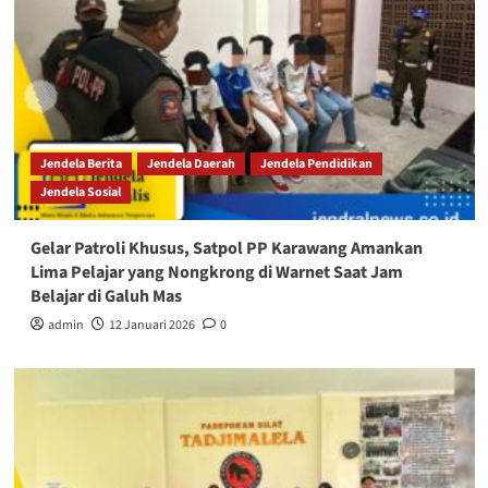
Jendela Berita
Jendela Daerah
Jendela Pendidikan
Jendela Sosial
Gelar Patroli Khusus, Satpol PP Karawang Amankan
Lima Pelajar yang Nongkrong di Warnet Saat Jam
Belajar di Galuh Mas
admin
12 Januari 2026
0