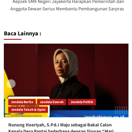
Kepsek SMK Negeri Jayakerta Harapkan Pemerintah dan
Anggota Dewan Serius Membantu Pembangunan Sarpras
Baca Lainnya :
Jendela Berita
Jendela Daerah
Jendela Politik
Jendela Tokoh & Opini
Nunung Hoeriyah, S.Pd.I Maju sebagai Bakal Calon
Kepala Desa Pantai Sederhana dengan Slogan “Mari