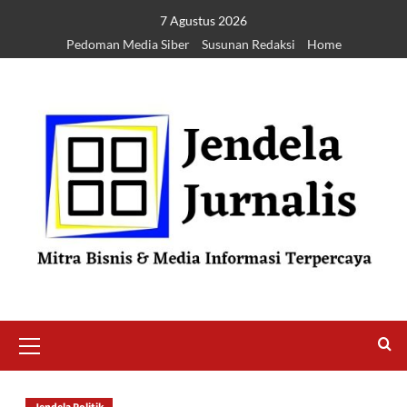
7 Agustus 2026
Pedoman Media Siber
Susunan Redaksi
Home