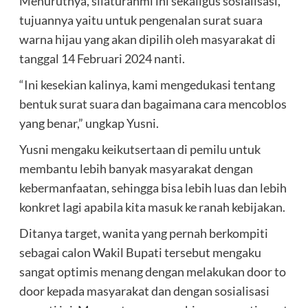
Menurutnya, silaturahmi ini sekaligus sosialisasi,
tujuannya yaitu untuk pengenalan surat suara
warna hijau yang akan dipilih oleh masyarakat di
tanggal 14 Februari 2024 nanti.
“Ini kesekian kalinya, kami mengedukasi tentang
bentuk surat suara dan bagaimana cara mencoblos
yang benar,” ungkap Yusni.
Yusni mengaku keikutsertaan di pemilu untuk
membantu lebih banyak masyarakat dengan
kebermanfaatan, sehingga bisa lebih luas dan lebih
konkret lagi apabila kita masuk ke ranah kebijakan.
Ditanya target, wanita yang pernah berkompiti
sebagai calon Wakil Bupati tersebut mengaku
sangat optimis menang dengan melakukan door to
door kepada masyarakat dan dengan sosialisasi