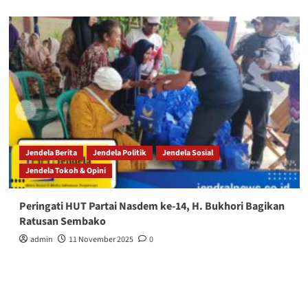
Jendela Berita
Jendela Politik
Jendela Sosial
Jendela Tokoh & Opini
Peringati HUT Partai Nasdem ke-14, H. Bukhori Bagikan
Ratusan Sembako
admin
11 November 2025
0