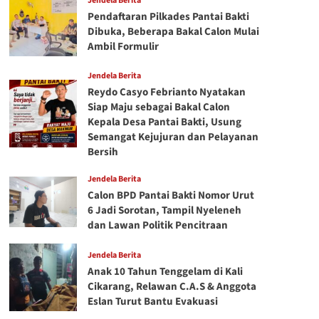
Jendela Berita
Pendaftaran Pilkades Pantai Bakti
Dibuka, Beberapa Bakal Calon Mulai
Ambil Formulir
Jendela Berita
Reydo Casyo Febrianto Nyatakan
Siap Maju sebagai Bakal Calon
Kepala Desa Pantai Bakti, Usung
Semangat Kejujuran dan Pelayanan
Bersih
Jendela Berita
Calon BPD Pantai Bakti Nomor Urut
6 Jadi Sorotan, Tampil Nyeleneh
dan Lawan Politik Pencitraan
Jendela Berita
Anak 10 Tahun Tenggelam di Kali
Cikarang, Relawan C.A.S & Anggota
Eslan Turut Bantu Evakuasi