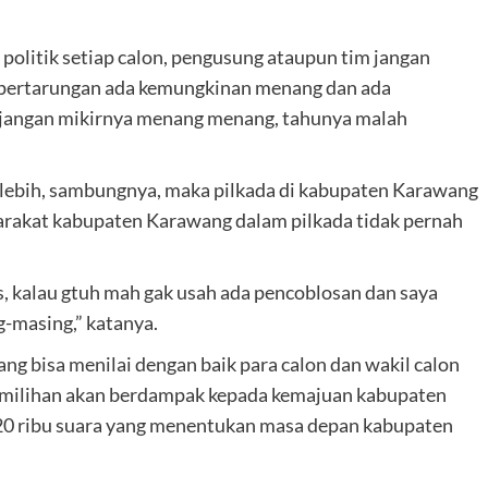
politik setiap calon, pengusung ataupun tim jangan
p pertarungan ada kemungkinan menang dan ada
i, jangan mikirnya menang menang, tahunya malah
n lebih, sambungnya, maka pilkada di kabupaten Karawang
yarakat kabupaten Karawang dalam pilkada tidak pernah
is, kalau gtuh mah gak usah ada pencoblosan dan saya
g-masing,” katanya.
 bisa menilai dengan baik para calon dan wakil calon
emilihan akan berdampak kepada kemajuan kabupaten
20 ribu suara yang menentukan masa depan kabupaten