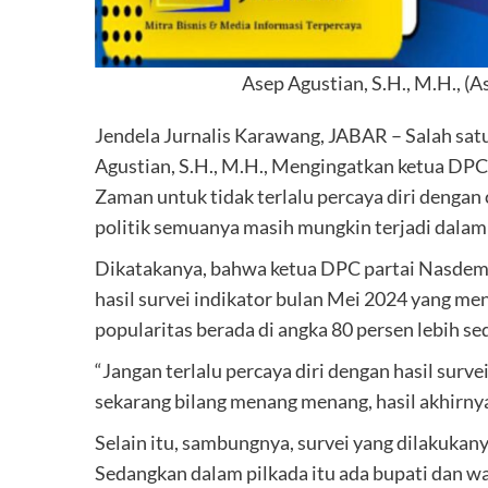
Asep Agustian, S.H., M.H., (
Jendela Jurnalis Karawang, JABAR – Salah sat
Agustian, S.H., M.H., Mengingatkan ketua D
Zaman untuk tidak terlalu percaya diri dengan
politik semuanya masih mungkin terjadi dalam 
Dikatakanya, bahwa ketua DPC partai Nasd
hasil survei indikator bulan Mei 2024 yang me
popularitas berada di angka 80 persen lebih s
“Jangan terlalu percaya diri dengan hasil surv
sekarang bilang menang menang, hasil akhirny
Selain itu, sambungnya, survei yang dilakukan
Sedangkan dalam pilkada itu ada bupati dan wak