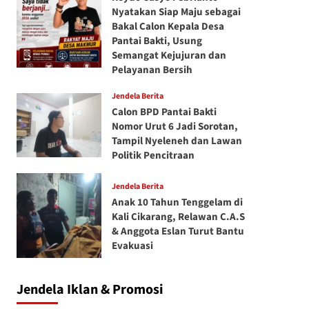
Nyatakan Siap Maju sebagai
Bakal Calon Kepala Desa
Pantai Bakti, Usung
Semangat Kejujuran dan
Pelayanan Bersih
Jendela Berita
Calon BPD Pantai Bakti
Nomor Urut 6 Jadi Sorotan,
Tampil Nyeleneh dan Lawan
Politik Pencitraan
Jendela Berita
Anak 10 Tahun Tenggelam di
Kali Cikarang, Relawan C.A.S
& Anggota Eslan Turut Bantu
Evakuasi
Jendela Iklan & Promosi