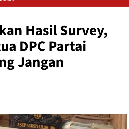
an Hasil Survey,
tua DPC Partai
ng Jangan