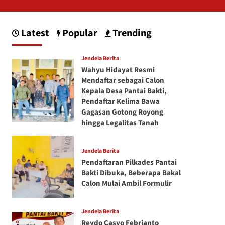
Latest
Popular
Trending
Jendela Berita
Wahyu Hidayat Resmi
Mendaftar sebagai Calon
Kepala Desa Pantai Bakti,
Pendaftar Kelima Bawa
Gagasan Gotong Royong
hingga Legalitas Tanah
Jendela Berita
Pendaftaran Pilkades Pantai
Bakti Dibuka, Beberapa Bakal
Calon Mulai Ambil Formulir
Jendela Berita
Reydo Casyo Febrianto