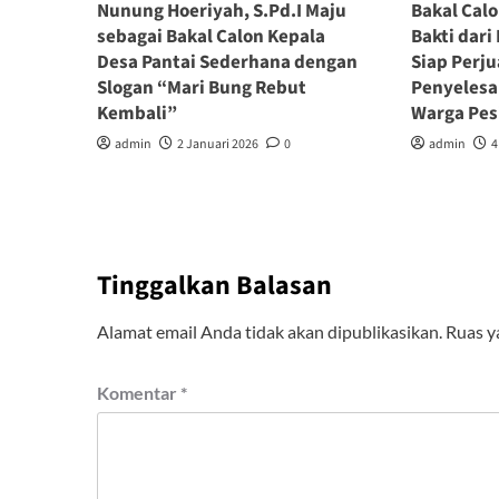
Nunung Hoeriyah, S.Pd.I Maju
Bakal Calo
sebagai Bakal Calon Kepala
Bakti dar
Desa Pantai Sederhana dengan
Siap Perj
Slogan “Mari Bung Rebut
Penyelesa
Kembali”
Warga Pes
admin
2 Januari 2026
0
admin
4
Tinggalkan Balasan
Alamat email Anda tidak akan dipublikasikan.
Ruas y
Komentar
*