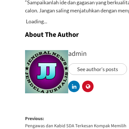
“Sampaikanlah ide dan gagasan yang berkualitas
calon. Jangan saling menjatuhkan dengan menye
Loading...
About The Author
admin
See author's posts
Previous:
Pengawas dan Kabid SDA Terkesan Kompak Memilih