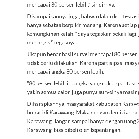
mencapai 80 persen lebih,” sindirnya.
Disampaikannya juga, bahwa dalam kontestasi 
hanya sebatas berpikir menang. Karena setia
kemungkinan kalah. “Saya tegaskan sekali lag
menangis,” tegasnya.
Jikapun benar hasil survei mencapai 80 perse
tidak perlu dilakukan. Karena partisipasi mas
mencapai angka 80 persen lebih.
“80 persen lebih itu angka yang cukup pantast
yakin semua calon juga punya surveinya masin
Diharapkannya, masyarakat kabupaten Karawang
bupati di Karawang. Maka dengan demikian p
Karawang. Jangan sampai hanya dengan uang 
Karawang, bisa dibeli oleh kepentingan.