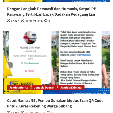
Dengan Langkah Persuasif dan Humanis, Satpol PP
Karawang Tertibkan Lapak Dadakan Pedagang Liar
admin
31 Maret 2026
0
Jendela Berita
Jendela Daerah
Jendela Kriminal
Catut Nama JNE, Penipu Gunakan Modus Scan QR Code
untuk Kuras Rekening Warga Subang
admin
30 Januari 2026
0