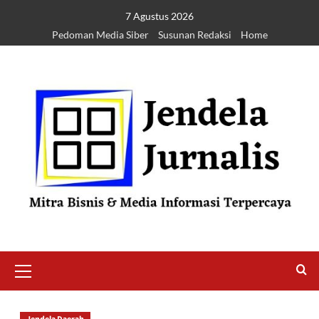
7 Agustus 2026
Pedoman Media Siber
Susunan Redaksi
Home