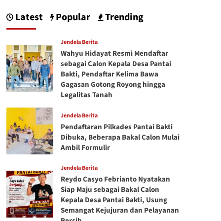
Latest
Popular
Trending
Jendela Berita
Wahyu Hidayat Resmi Mendaftar
sebagai Calon Kepala Desa Pantai
Bakti, Pendaftar Kelima Bawa
Gagasan Gotong Royong hingga
Legalitas Tanah
Jendela Berita
Pendaftaran Pilkades Pantai Bakti
Dibuka, Beberapa Bakal Calon Mulai
Ambil Formulir
Jendela Berita
Reydo Casyo Febrianto Nyatakan
Siap Maju sebagai Bakal Calon
Kepala Desa Pantai Bakti, Usung
Semangat Kejujuran dan Pelayanan
Bersih