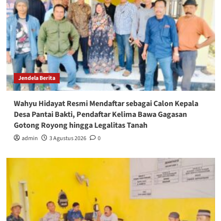
Jendela Berita
Wahyu Hidayat Resmi Mendaftar sebagai Calon Kepala
Desa Pantai Bakti, Pendaftar Kelima Bawa Gagasan
Gotong Royong hingga Legalitas Tanah
admin
3 Agustus 2026
0