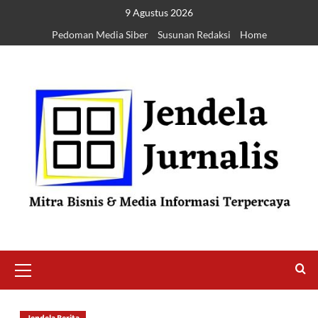
9 Agustus 2026
Pedoman Media Siber
Susunan Redaksi
Home