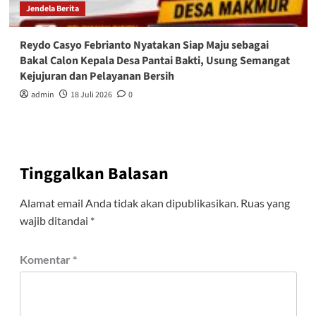
Jendela Berita
Reydo Casyo Febrianto Nyatakan Siap Maju sebagai
Bakal Calon Kepala Desa Pantai Bakti, Usung Semangat
Kejujuran dan Pelayanan Bersih
admin
18 Juli 2026
0
Tinggalkan Balasan
Alamat email Anda tidak akan dipublikasikan.
Ruas yang
wajib ditandai
*
Komentar
*