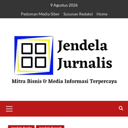
9 Agustus 2026
Pedoman Media Siber
Susunan Redaksi
Home