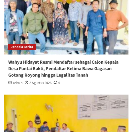
Jendela Berita
Wahyu Hidayat Resmi Mendaftar sebagai Calon Kepala
Desa Pantai Bakti, Pendaftar Kelima Bawa Gagasan
Gotong Royong hingga Legalitas Tanah
admin
3 Agustus 2026
0