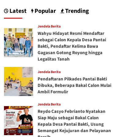
Latest
Popular
Trending
Jendela Berita
Wahyu Hidayat Resmi Mendaftar
sebagai Calon Kepala Desa Pantai
Bakti, Pendaftar Kelima Bawa
Gagasan Gotong Royong hingga
Legalitas Tanah
Jendela Berita
Pendaftaran Pilkades Pantai Bakti
Dibuka, Beberapa Bakal Calon Mulai
Ambil Formulir
Jendela Berita
Reydo Casyo Febrianto Nyatakan
Siap Maju sebagai Bakal Calon
Kepala Desa Pantai Bakti, Usung
Semangat Kejujuran dan Pelayanan