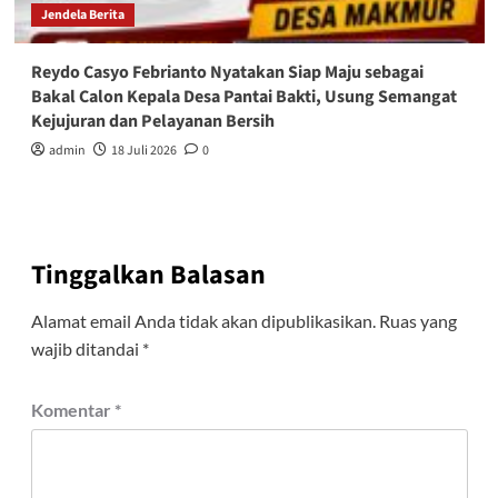
Jendela Berita
Reydo Casyo Febrianto Nyatakan Siap Maju sebagai
Bakal Calon Kepala Desa Pantai Bakti, Usung Semangat
Kejujuran dan Pelayanan Bersih
admin
18 Juli 2026
0
Tinggalkan Balasan
Alamat email Anda tidak akan dipublikasikan.
Ruas yang
wajib ditandai
*
Komentar
*