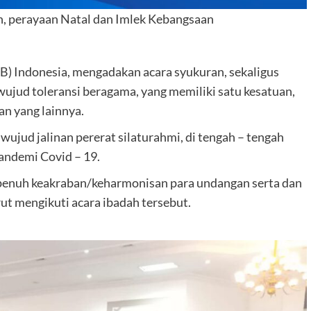
n, perayaan Natal dan Imlek Kebangsaan
) Indonesia, mengadakan acara syukuran, sekaligus
ujud toleransi beragama, yang memiliki satu kesatuan,
an yang lainnya.
wujud jalinan pererat silaturahmi, di tengah – tengah
andemi Covid – 19.
b, penuh keakraban/keharmonisan para undangan serta dan
rut mengikuti acara ibadah tersebut.