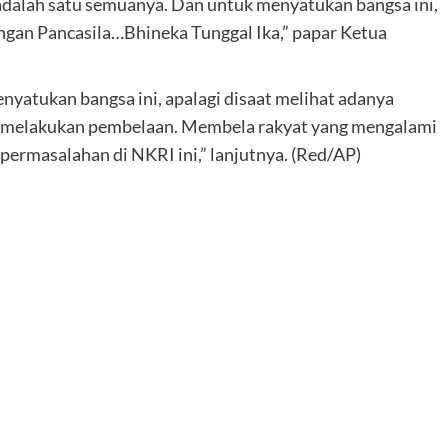
a adalah satu semuanya. Dan untuk menyatukan bangsa ini,
ungan Pancasila…Bhineka Tunggal Ika,” papar Ketua
nyatukan bangsa ini, apalagi disaat melihat adanya
ng melakukan pembelaan. Membela rakyat yang mengalami
ermasalahan di NKRI ini,” lanjutnya. (Red/AP)