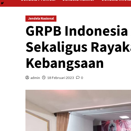
Jendela Nasional
GRPB Indonesia
Sekaligus Rayak
Kebangsaan
admin
18 Februari 2023
0