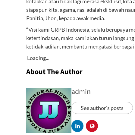
kotakkan atau tidak lagi merasa eksklusif, kit
siapapun kita, agama, ras, adalah di bawah na
Panitia, Jhon, kepada awak media.
“Visi kami GRPB Indonesia, selalu berupaya me
ketertindasan, maka kami akan turun langsu
ketidak-adilan, membantu mengatasi berbagai p
Loading...
About The Author
admin
See author's posts