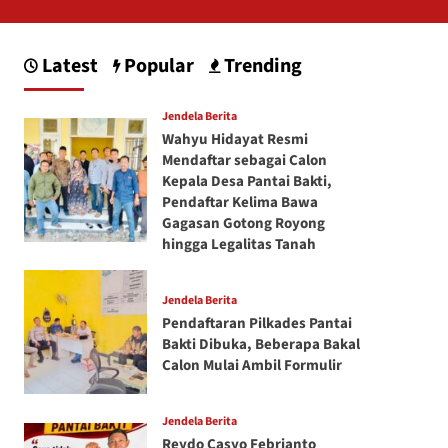
Latest
Popular
Trending
Jendela Berita
Wahyu Hidayat Resmi
Mendaftar sebagai Calon
Kepala Desa Pantai Bakti,
Pendaftar Kelima Bawa
Gagasan Gotong Royong
hingga Legalitas Tanah
Jendela Berita
Pendaftaran Pilkades Pantai
Bakti Dibuka, Beberapa Bakal
Calon Mulai Ambil Formulir
Jendela Berita
Reydo Casyo Febrianto