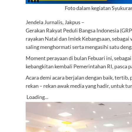
Foto dalam kegiatan Syukura
Jendela Jurnalis, Jakpus –
Gerakan Rakyat Peduli Bangsa Indonesia (GRPB
rayakan Natal dan Imlek Kebangsaan, sebagai w
saling menghormati serta mengasihi satu deng
Moment perayaan di bulan Febuari ini, sebagai 
kebangkitan kembali Pemerintahan RI, pasca p
Acara demi acara berjalan dengan baik, terti
rekan – rekan awak media yang hadir, untuk tu
Loading...