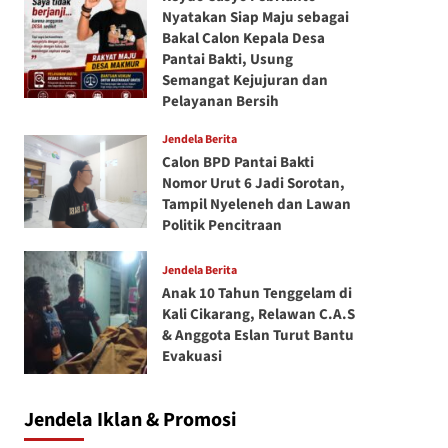
Nyatakan Siap Maju sebagai
Bakal Calon Kepala Desa
Pantai Bakti, Usung
Semangat Kejujuran dan
Pelayanan Bersih
Jendela Berita
Calon BPD Pantai Bakti
Nomor Urut 6 Jadi Sorotan,
Tampil Nyeleneh dan Lawan
Politik Pencitraan
Jendela Berita
Anak 10 Tahun Tenggelam di
Kali Cikarang, Relawan C.A.S
& Anggota Eslan Turut Bantu
Evakuasi
Jendela Iklan & Promosi