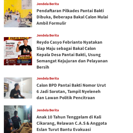
Jendela Berita
Pendaftaran Pilkades Pantai Bakti
Dibuka, Beberapa Bakal Calon Mulai
Ambil Formulir
Jendela Berita
Reydo Casyo Febrianto Nyatakan
Siap Maju sebagai Bakal Calon
Kepala Desa Pantai Bakti, Usung
Semangat Kejujuran dan Pelayanan
Bersih
Jendela Berita
Calon BPD Pantai Bakti Nomor Urut
6 Jadi Sorotan, Tampil Nyeleneh
dan Lawan Politik Pencitraan
Jendela Berita
Anak 10 Tahun Tenggelam di Kali
Cikarang, Relawan C.A.S & Anggota
Eslan Turut Bantu Evakuasi