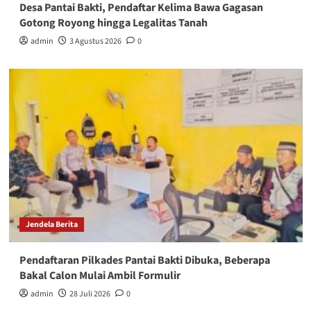
Desa Pantai Bakti, Pendaftar Kelima Bawa Gagasan
Gotong Royong hingga Legalitas Tanah
admin
3 Agustus 2026
0
Jendela Berita
Pendaftaran Pilkades Pantai Bakti Dibuka, Beberapa
Bakal Calon Mulai Ambil Formulir
admin
28 Juli 2026
0