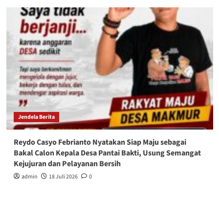
Jendela Berita
Reydo Casyo Febrianto Nyatakan Siap Maju sebagai
Bakal Calon Kepala Desa Pantai Bakti, Usung Semangat
Kejujuran dan Pelayanan Bersih
admin
18 Juli 2026
0