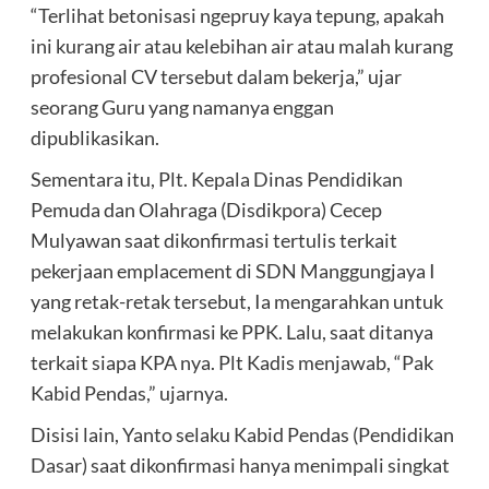
“Terlihat betonisasi ngepruy kaya tepung, apakah
ini kurang air atau kelebihan air atau malah kurang
profesional CV tersebut dalam bekerja,” ujar
seorang Guru yang namanya enggan
dipublikasikan.
Sementara itu, Plt. Kepala Dinas Pendidikan
Pemuda dan Olahraga (Disdikpora) Cecep
Mulyawan saat dikonfirmasi tertulis terkait
pekerjaan emplacement di SDN Manggungjaya I
yang retak-retak tersebut, Ia mengarahkan untuk
melakukan konfirmasi ke PPK. Lalu, saat ditanya
terkait siapa KPA nya. Plt Kadis menjawab, “Pak
Kabid Pendas,” ujarnya.
Disisi lain, Yanto selaku Kabid Pendas (Pendidikan
Dasar) saat dikonfirmasi hanya menimpali singkat