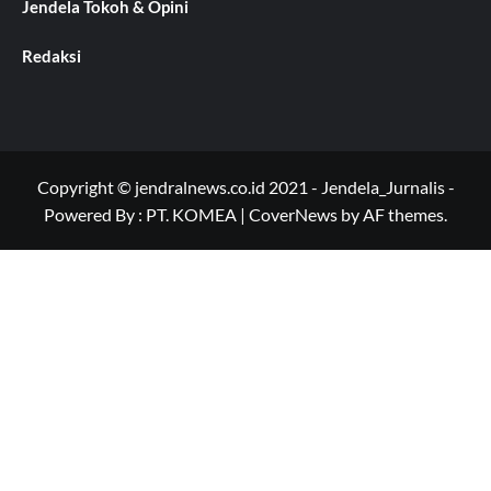
Jendela Tokoh & Opini
Redaksi
Copyright © jendralnews.co.id 2021 - Jendela_Jurnalis -
Powered By : PT. KOMEA
|
CoverNews
by AF themes.