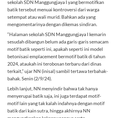
sekolah SDN Manggungjaya I yang bermotifkan
batik tersebut menuai kontroversi dari warga
setempat atau wali murid. Bahkan ada yang
mengomentarinya dengan dikemas sindiran.
“Halaman sekolah SDN Manggungjaya I kemarin
sesudah dibangun belum ada garis-garis semacam
motif batik seperti ini, apakah seperti ini model
betonisasi emplacement bermotif batik di tahun
2024, ataukah ini terobosan terbaru dari dinas
terkait,” ujar NN (inisal) sambil tertawa terbahak-
bahak. Senin (2/9/24).
Lebih lanjut, NN menyindir bahwa tak hanya
menyerupai batik saja, ini juga terdapat motif-
motif lain yang tak kalah indahnya dengan motif
batik dari kain sutra, hingga akhirnya NN