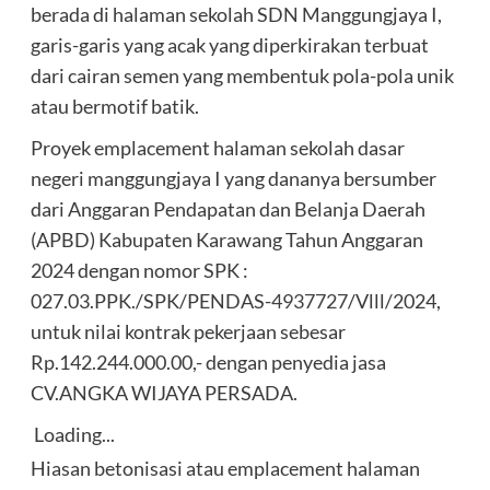
berada di halaman sekolah SDN Manggungjaya I,
garis-garis yang acak yang diperkirakan terbuat
dari cairan semen yang membentuk pola-pola unik
atau bermotif batik.
Proyek emplacement halaman sekolah dasar
negeri manggungjaya I yang dananya bersumber
dari Anggaran Pendapatan dan Belanja Daerah
(APBD) Kabupaten Karawang Tahun Anggaran
2024 dengan nomor SPK :
027.03.PPK./SPK/PENDAS-
4937727
/Vlll/2024,
untuk nilai kontrak pekerjaan sebesar
Rp.142.244.000.00,- dengan penyedia jasa
CV.ANGKA WIJAYA PERSADA.
Loading...
Hiasan betonisasi atau emplacement halaman