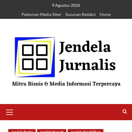
9 Agustus 2026
Pedoman Media Siber
Susunan Redaksi
Home