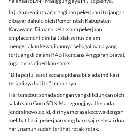
halaman SDN I Manggungjaya ini,” tegasnya.
Ia juga meminta agar tagihan pekerjaan itu jangan
dibayar dahulu oleh Pemerintah Kabupaten
Karawang. Dimana pelaksana pekerjaan
emplacement dinilai tidak serius dalam
mengerjakan kewajibannya sebagaimana yang
tertuang di dalam RAB (Rencana Anggaran Biaya),
juga harus diberikan sanksi.
“Bila perlu, seret secara pidana bila ada indikasi
terjadinya hal itu,” imbuhnya.
Hal tersebut senada dengan yang dikeluhkan oleh
salah satu Guru SDN Manggungjaya I kepada
jendralnews.co.id, dirinya merasa kecewa dengan
melihat hasil pekerjaan yang baru saja selesai dua
hari, namun sudah terlihat retak-retak.