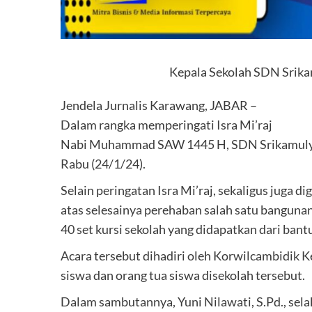
Kepala Sekolah SDN Srik
Jendela Jurnalis Karawang, JABAR –
Dalam rangka memperingati Isra Mi’raj
Nabi Muhammad SAW 1445 H, SDN Srikamulyan
Rabu (24/1/24).
Selain peringatan Isra Mi’raj, sekaligus juga 
atas selesainya perehaban salah satu bangunan
40 set kursi sekolah yang didapatkan dari ban
Acara tersebut dihadiri oleh Korwilcambidik 
siswa dan orang tua siswa disekolah tersebut.
Dalam sambutannya, Yuni Nilawati, S.Pd., se