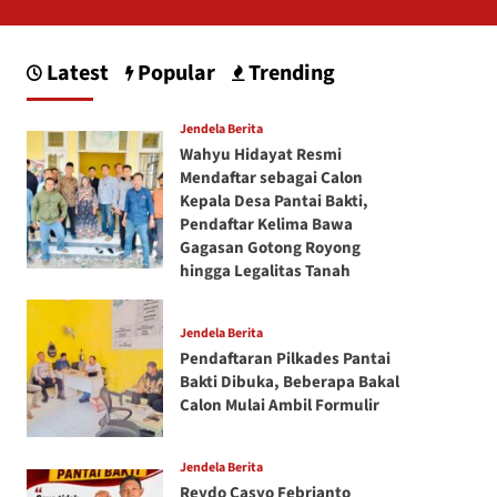
Latest
Popular
Trending
Jendela Berita
Wahyu Hidayat Resmi
Mendaftar sebagai Calon
Kepala Desa Pantai Bakti,
Pendaftar Kelima Bawa
Gagasan Gotong Royong
hingga Legalitas Tanah
Jendela Berita
Pendaftaran Pilkades Pantai
Bakti Dibuka, Beberapa Bakal
Calon Mulai Ambil Formulir
Jendela Berita
Reydo Casyo Febrianto