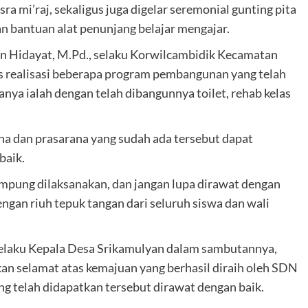
ra mi’raj, sekaligus juga digelar seremonial gunting pita
an bantuan alat penunjang belajar mengajar.
an Hidayat, M.Pd., selaku Korwilcambidik Kecamatan
as realisasi beberapa program pembangunan yang telah
nya ialah dengan telah dibangunnya toilet, rehab kelas
ana dan prasarana yang sudah ada tersebut dapat
baik.
ampung dilaksanakan, dan jangan lupa dirawat dengan
ngan riuh tepuk tangan dari seluruh siswa dan wali
selaku Kepala Desa Srikamulyan dalam sambutannya,
an selamat atas kemajuan yang berhasil diraih oleh SDN
ng telah didapatkan tersebut dirawat dengan baik.