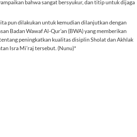
ampaikan bahwa sangat bersyukur, dan titip untuk dijaga
ita pun dilakukan untuk kemudian dilanjutkan dengan
ayasan Badan Wawaf Al-Qur’an (BWA) yang memberikan
 tentang peningkatkan kualitas disiplin Sholat dan Akhlak
an Isra Mi’raj tersebut. (Nunu)*