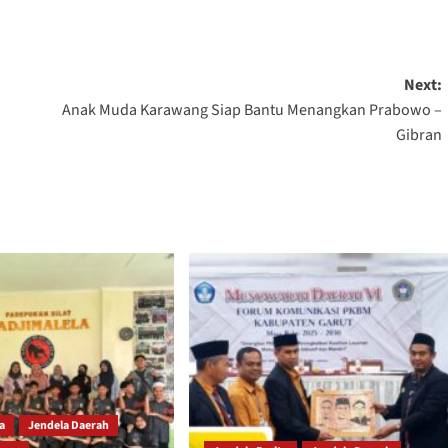
Next:
Anak Muda Karawang Siap Bantu Menangkan Prabowo –
Gibran
ta
Jendela Daerah