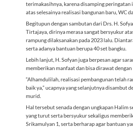
terimakasihnya, karena disamping peringatan is
atas selesainya realisasi bangunan baru, WC d
Begitupun dengan sambutan dari Drs. H. Sofy
Tirtajaya, dirinya merasa sangat bersyukur at
rampung dilaksanakan pada 2023 lalu. Diantara
serta adanya bantuan berupa 40 set bangku.
Lebih lanjut, H. Sofyan juga berpesan agar sar
memberikan manfaat dan bisa dirawat dengan 
“Alhamdulilah, realisasi pembangunan telah r
baik ya,” ucapnya yang selanjutnya disambut de
murid.
Hal tersebut senada dengan ungkapan Halim 
yang turut serta bersyukur sekaligus memberik
Srikamulyan 1, serta berharap agar bantuan ya