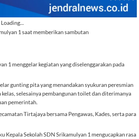
Loading...
amulyan 1 saat memberikan sambutan
 1 menggelar kegiatan yang diselenggarakan pada
digelar gunting pita yang menandakan syukuran peresmian
 kelas, selesainya pembangunan toilet dan diterimanya
tuan pemerintah.
Kecamatan Tirtajaya bersama Pengawas, Kades, serta para
laku Kepala Sekolah SDN Srikamulyan 1 mengucapkan rasa