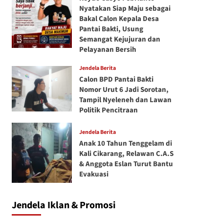
Nyatakan Siap Maju sebagai
Bakal Calon Kepala Desa
Pantai Bakti, Usung
Semangat Kejujuran dan
Pelayanan Bersih
Jendela Berita
Calon BPD Pantai Bakti
Nomor Urut 6 Jadi Sorotan,
Tampil Nyeleneh dan Lawan
Politik Pencitraan
Jendela Berita
Anak 10 Tahun Tenggelam di
Kali Cikarang, Relawan C.A.S
& Anggota Eslan Turut Bantu
Evakuasi
Jendela Iklan & Promosi