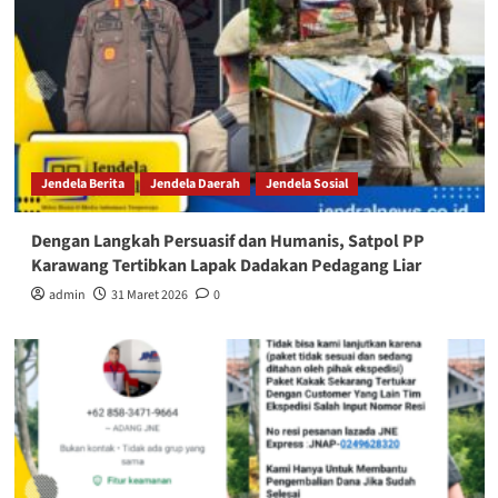
Jendela Berita
Jendela Daerah
Jendela Sosial
Dengan Langkah Persuasif dan Humanis, Satpol PP
Karawang Tertibkan Lapak Dadakan Pedagang Liar
admin
31 Maret 2026
0