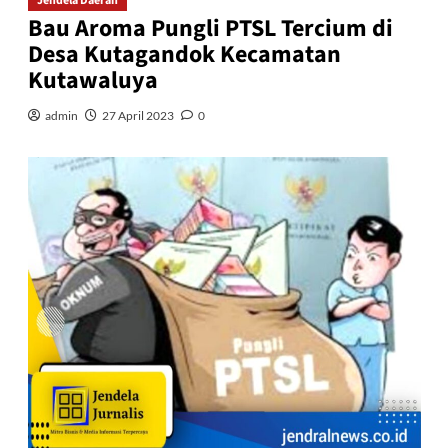
Jendela Daerah
Bau Aroma Pungli PTSL Tercium di
Desa Kutagandok Kecamatan
Kutawaluya
admin
27 April 2023
0