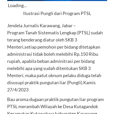
Loading...
Ilustrasi Pungli dari Program PTSL
Jendela Jurnalis Karawang, Jabar –
Program Tanah Sistematis Lengkap (PTSL) sudah
terang benderang diatur oleh SKB 3
Menteri,setiap pemohon per bidang ditetapkan
administrasi tidak boleh melebihi Rp.150 Ribu
rupiah, apabila beban adminitrasi per bidang
melebihi apa yang sudah ditentukan SKB 3
Menteri, maka patut oknum pelaku diduga telah
disusupi praktik pungutan liar (Pungli).Kamis
27/4/2023
Bau aroma dugaan praktik pungutan liar program
PTSL merambah Wilayah ke Desa Kutagandok
Kecamatan Kutawaluya kabupaten Karawang