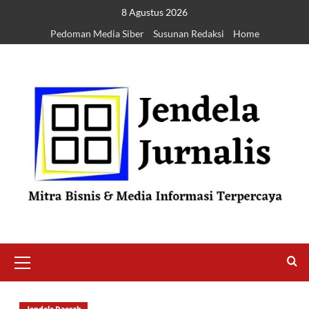
8 Agustus 2026
Pedoman Media Siber
Susunan Redaksi
Home