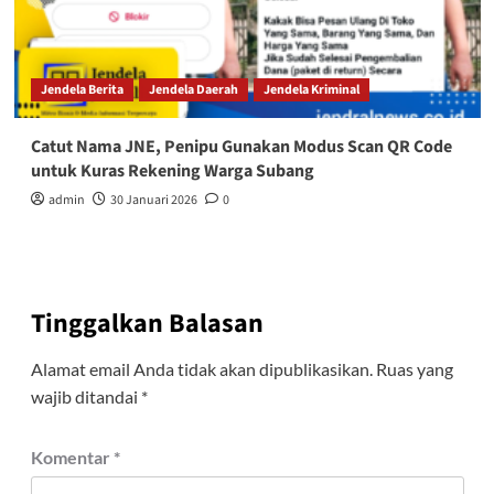
Jendela Berita
Jendela Daerah
Jendela Kriminal
Catut Nama JNE, Penipu Gunakan Modus Scan QR Code
untuk Kuras Rekening Warga Subang
admin
30 Januari 2026
0
Tinggalkan Balasan
Alamat email Anda tidak akan dipublikasikan.
Ruas yang
wajib ditandai
*
Komentar
*