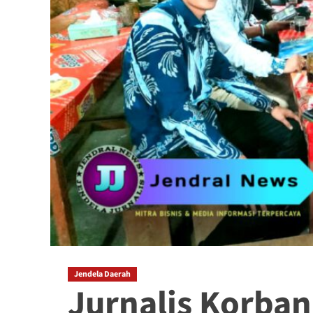
Jendela Daerah
Jurnalis Korba