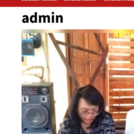
admin