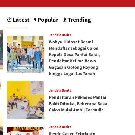
Latest
Popular
Trending
Jendela Berita
Wahyu Hidayat Resmi
Mendaftar sebagai Calon
Kepala Desa Pantai Bakti,
Pendaftar Kelima Bawa
Gagasan Gotong Royong
hingga Legalitas Tanah
Jendela Berita
Pendaftaran Pilkades Pantai
Bakti Dibuka, Beberapa Bakal
Calon Mulai Ambil Formulir
Jendela Berita
Reydo Casyo Febrianto