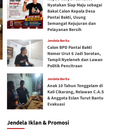
Nyatakan Siap Maju sebagai
Bakal Calon Kepala Desa
Pantai Bakti, Usung
Semangat Kejujuran dan
Pelayanan Bersih
Jendela Berita
Calon BPD Pantai Bakti
Nomor Urut 6 Jadi Sorotan,
Tampil Nyeleneh dan Lawan
Politik Pencitraan
Jendela Berita
Anak 10 Tahun Tenggelam di
Kali Cikarang, Relawan C.A.S
& Anggota Eslan Turut Bantu
Evakuasi
Jendela Iklan & Promosi