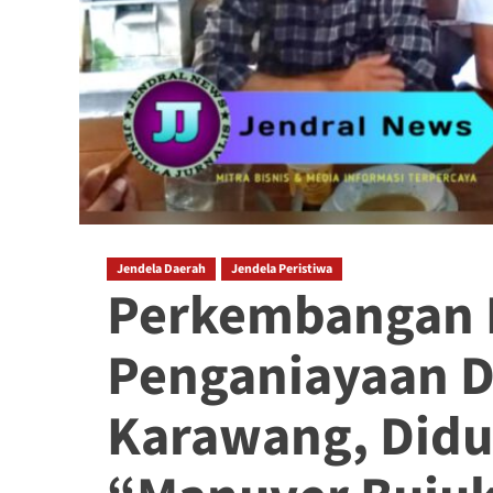
Jendela Daerah
Jendela Peristiwa
Perkembangan 
Penganiayaan D
Karawang, Didu