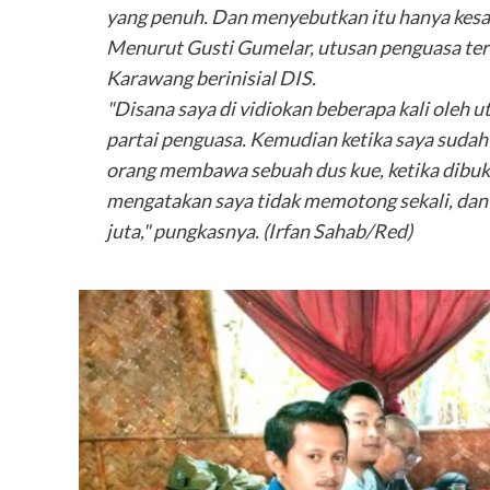
yang penuh. Dan menyebutkan itu hanya kesa
Menurut Gusti Gumelar, utusan penguasa te
Karawang berinisial DIS.
"Disana saya di vidiokan beberapa kali oleh u
partai penguasa. Kemudian ketika saya suda
orang membawa sebuah dus kue, ketika dibuka
mengatakan saya tidak memotong sekali, dan k
juta," pungkasnya. (Irfan Sahab/Red)