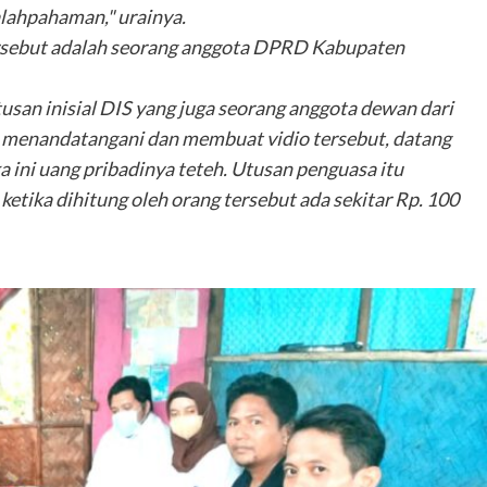
lahpahaman," urainya.
rsebut adalah seorang anggota DPRD Kabupaten
tusan inisial DIS yang juga seorang anggota dewan dari
h menandatangani dan membuat vidio tersebut, datang
 ini uang pribadinya teteh. Utusan penguasa itu
etika dihitung oleh orang tersebut ada sekitar Rp. 100