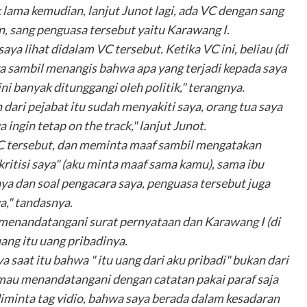
 lama kemudian, lanjut Junot lagi, ada VC dengan sang
, sang penguasa tersebut yaitu Karawang I.
ya lihat didalam VC tersebut. Ketika VC ini, beliau (di
 sambil menangis bahwa apa yang terjadi kepada saya
ni banyak ditunggangi oleh politik," terangnya.
ari pejabat itu sudah menyakiti saya, orang tua saya
ingin tetap on the track," lanjut Junot.
C tersebut, dan meminta maaf sambil mengatakan
ritisi saya" (aku minta maaf sama kamu), sama ibu
ya dan soal pengacara saya, penguasa tersebut juga
," tandasnya.
enandatangani surat pernyataan dan Karawang I (di
ng itu uang pribadinya.
saat itu bahwa " itu uang dari aku pribadi" bukan dari
 mau menandatangani dengan catatan pakai paraf saja
 diminta tag vidio, bahwa saya berada dalam kesadaran