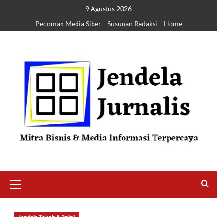
9 Agustus 2026
Pedoman Media Siber
Susunan Redaksi
Home