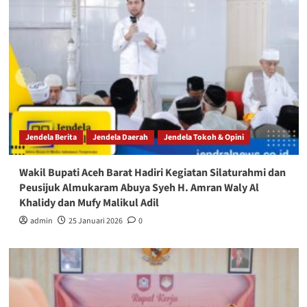
Jendela Berita
Jendela Daerah
Jendela Tokoh & Opini
Wakil Bupati Aceh Barat Hadiri Kegiatan Silaturahmi dan
Peusijuk Almukaram Abuya Syeh H. Amran Waly Al
Khalidy dan Mufy Malikul Adil
admin
25 Januari 2026
0