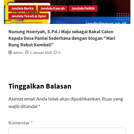
Jendela Berita
Jendela Daerah
Jendela Politik
Jendela Tokoh & Opini
Nunung Hoeriyah, S.Pd.I Maju sebagai Bakal Calon
Kepala Desa Pantai Sederhana dengan Slogan “Mari
Bung Rebut Kembali”
admin
2 Januari 2026
0
Tinggalkan Balasan
Alamat email Anda tidak akan dipublikasikan.
Ruas yang
wajib ditandai
*
Komentar
*