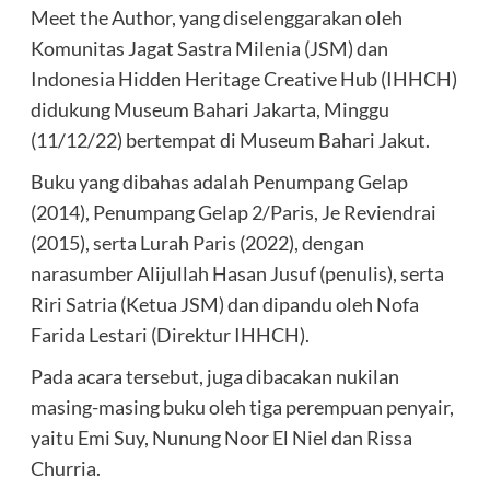
Meet the Author, yang diselenggarakan oleh
Komunitas Jagat Sastra Milenia (JSM) dan
Indonesia Hidden Heritage Creative Hub (IHHCH)
didukung Museum Bahari Jakarta, Minggu
(11/12/22) bertempat di Museum Bahari Jakut.
Buku yang dibahas adalah Penumpang Gelap
(2014), Penumpang Gelap 2/Paris, Je Reviendrai
(2015), serta Lurah Paris (2022), dengan
narasumber Alijullah Hasan Jusuf (penulis), serta
Riri Satria (Ketua JSM) dan dipandu oleh Nofa
Farida Lestari (Direktur IHHCH).
Pada acara tersebut, juga dibacakan nukilan
masing-masing buku oleh tiga perempuan penyair,
yaitu Emi Suy, Nunung Noor El Niel dan Rissa
Churria.