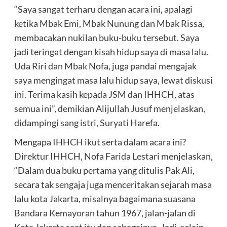
“Saya sangat terharu dengan acara ini, apalagi
ketika Mbak Emi, Mbak Nunung dan Mbak Rissa,
membacakan nukilan buku-buku tersebut. Saya
jadi teringat dengan kisah hidup saya di masa lalu.
Uda Riri dan Mbak Nofa, juga pandai mengajak
saya mengingat masa lalu hidup saya, lewat diskusi
ini. Terima kasih kepada JSM dan IHHCH, atas
semua ini”, demikian Alijullah Jusuf menjelaskan,
didampingi sang istri, Suryati Harefa.
Mengapa IHHCH ikut serta dalam acara ini?
Direktur IHHCH, Nofa Farida Lestari menjelaskan,
“Dalam dua buku pertama yang ditulis Pak Ali,
secara tak sengaja juga menceritakan sejarah masa
lalu kota Jakarta, misalnya bagaimana suasana
Bandara Kemayoran tahun 1967, jalan-jalan di
Kota Jakarta saat itu dan sebagainya. Jadi, selain