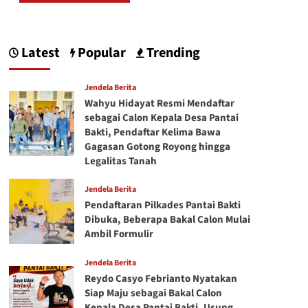
Latest
Popular
Trending
Jendela Berita
Wahyu Hidayat Resmi Mendaftar
sebagai Calon Kepala Desa Pantai
Bakti, Pendaftar Kelima Bawa
Gagasan Gotong Royong hingga
Legalitas Tanah
Jendela Berita
Pendaftaran Pilkades Pantai Bakti
Dibuka, Beberapa Bakal Calon Mulai
Ambil Formulir
Jendela Berita
Reydo Casyo Febrianto Nyatakan
Siap Maju sebagai Bakal Calon
Kepala Desa Pantai Bakti, Usung