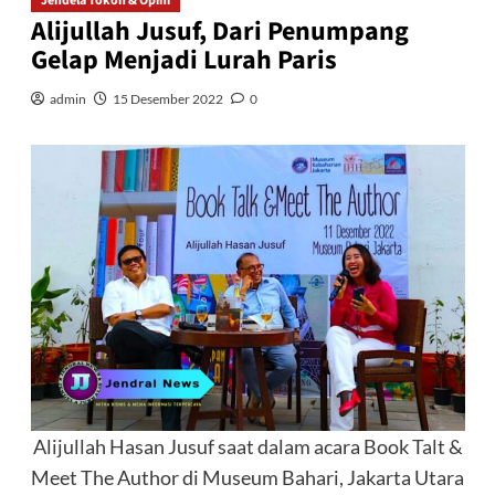
Jendela Tokoh & Opini
Alijullah Jusuf, Dari Penumpang
Gelap Menjadi Lurah Paris
admin
15 Desember 2022
0
Alijullah Hasan Jusuf saat dalam acara Book Talt &
Meet The Author di Museum Bahari, Jakarta Utara