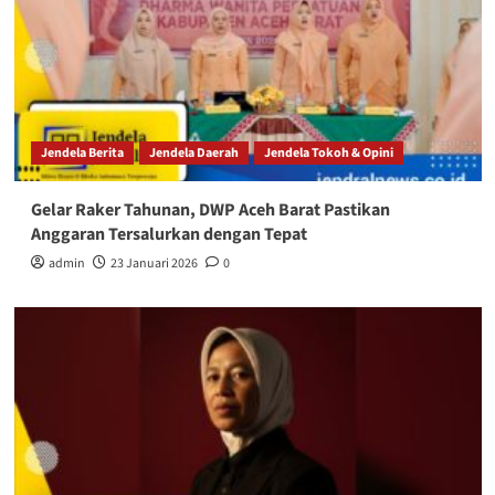
Jendela Berita
Jendela Daerah
Jendela Tokoh & Opini
Gelar Raker Tahunan, DWP Aceh Barat Pastikan
Anggaran Tersalurkan dengan Tepat
admin
23 Januari 2026
0