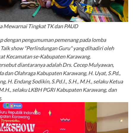
a Mewarnai Tingkat TK dan PAUD
tup dengan pengumuman pemenang pada lomba
 Talk show "Perlindungan Guru" yang dihadiri oleh
gkat Kecamatan se-Kabupaten Karawang.
rsebut diantaranya adalah Drs. Cecep Mulyawan,
a dan Olahraga Kabupaten Karawang, H. Uyat, S.Pd.,
 H. Endang Sodikin, S.Pd.I., S.H., M.H., selaku Ketua
., M.H., selaku LKBH PGRI Kabupaten Karawang, dan
.