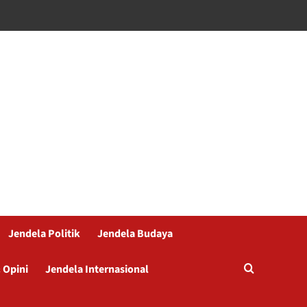
Jendela Politik
Jendela Budaya
 Opini
Jendela Internasional