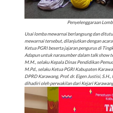
Penyelenggaraan Lomb
Usai lomba mewarnai berlangsung dan ditu
mewarnai tersebut, dilanjutkan dengan acara
Ketua PGRI beserta jajaran pengurus di Tin
Adapun untuk narasumber dalam talk show te
M.M., selaku Kepala Dinas Pendidikan Pemud
M.Pd., selaku Ketua PGRI Kabupaten Karawang,
DPRD Karawang, Prof. dr. Eigen Justisi, S.H
dihadiri oleh perwakilan dari Kejari Karawang