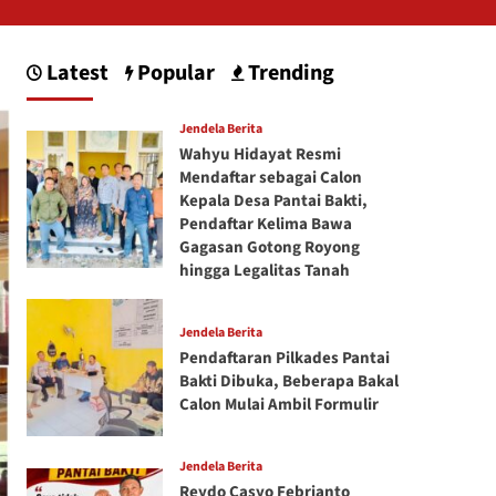
Latest
Popular
Trending
Jendela Berita
Wahyu Hidayat Resmi
Mendaftar sebagai Calon
Kepala Desa Pantai Bakti,
Pendaftar Kelima Bawa
Gagasan Gotong Royong
hingga Legalitas Tanah
Jendela Berita
Pendaftaran Pilkades Pantai
Bakti Dibuka, Beberapa Bakal
Calon Mulai Ambil Formulir
Jendela Berita
Reydo Casyo Febrianto