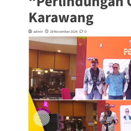
“Perlindungan G
Karawang
admin
28 November 2024
0