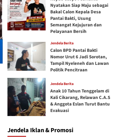
Nyatakan Siap Maju sebagai
Bakal Calon Kepala Desa
Pantai Bakti, Usung
Semangat Kejujuran dan
Pelayanan Bersih
Jendela Berita
Calon BPD Pantai Bakti
Nomor Urut 6 Jadi Sorotan,
Tampil Nyeleneh dan Lawan
Politik Pencitraan
Jendela Berita
Anak 10 Tahun Tenggelam di
Kali Cikarang, Relawan C.A.S
& Anggota Eslan Turut Bantu
Evakuasi
Jendela Iklan & Promosi