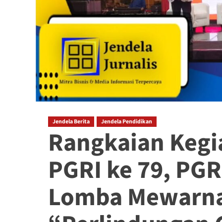
Jendela Berita
Jendela Pendidikan
Rangkaian Kegi
PGRI ke 79, PG
Lomba Mewarna