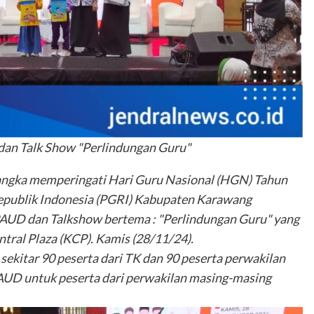
an Talk Show "Perlindungan Guru"
rangka memperingati Hari Guru Nasional (HGN) Tahun
epublik Indonesia (PGRI) Kabupaten Karawang
AUD dan Talkshow bertema : "Perlindungan Guru" yang
tral Plaza (KCP). Kamis (28/11/24).
sekitar 90 peserta dari TK dan 90 peserta perwakilan
UD untuk peserta dari perwakilan masing-masing