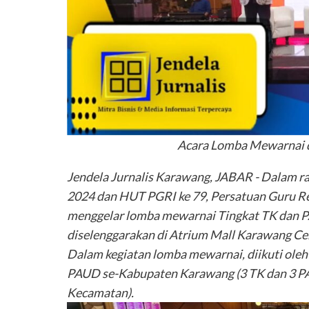
Acara Lomba Mewarnai d
Jendela Jurnalis Karawang, JABAR - Dalam 
2024 dan HUT PGRI ke 79, Persatuan Guru R
menggelar lomba mewarnai Tingkat TK dan P
diselenggarakan di Atrium Mall Karawang Cen
Dalam kegiatan lomba mewarnai, diikuti oleh 
PAUD se-Kabupaten Karawang (3 TK dan 3 PA
Kecamatan).