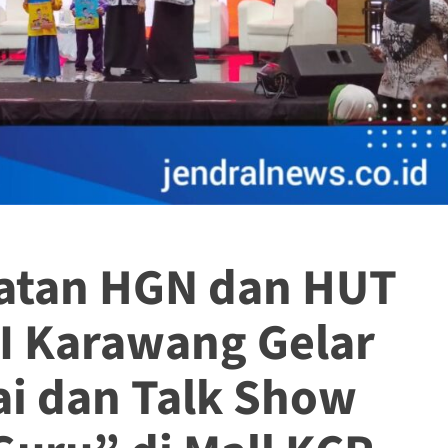
atan HGN dan HUT
RI Karawang Gelar
i dan Talk Show