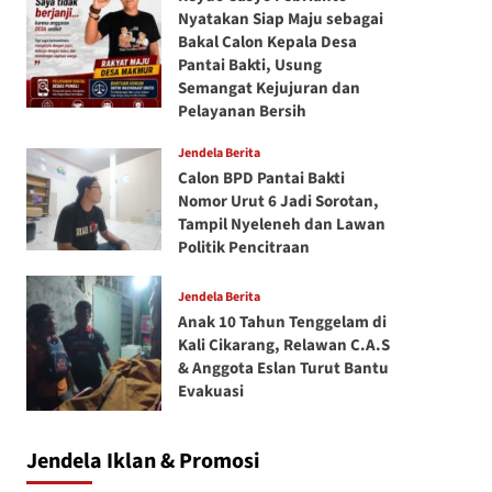
Nyatakan Siap Maju sebagai
Bakal Calon Kepala Desa
Pantai Bakti, Usung
Semangat Kejujuran dan
Pelayanan Bersih
Jendela Berita
Calon BPD Pantai Bakti
Nomor Urut 6 Jadi Sorotan,
Tampil Nyeleneh dan Lawan
Politik Pencitraan
Jendela Berita
Anak 10 Tahun Tenggelam di
Kali Cikarang, Relawan C.A.S
& Anggota Eslan Turut Bantu
Evakuasi
Jendela Iklan & Promosi