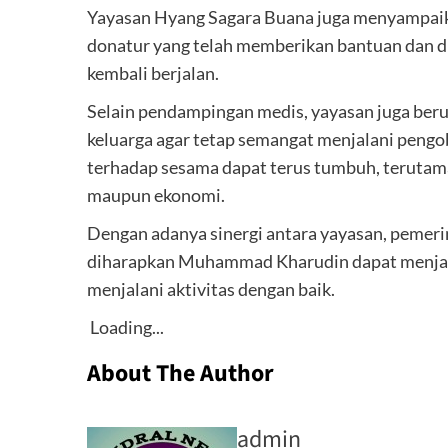
Yayasan Hyang Sagara Buana juga menyampaikan
donatur yang telah memberikan bantuan dan d
kembali berjalan.
Selain pendampingan medis, yayasan juga be
keluarga agar tetap semangat menjalani pengo
terhadap sesama dapat terus tumbuh, terutam
maupun ekonomi.
Dengan adanya sinergi antara yayasan, pemerin
diharapkan Muhammad Kharudin dapat menjala
menjalani aktivitas dengan baik.
Loading...
About The Author
admin