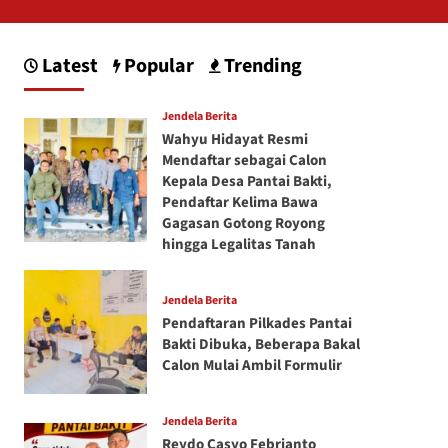
Latest
Popular
Trending
Jendela Berita
Wahyu Hidayat Resmi
Mendaftar sebagai Calon
Kepala Desa Pantai Bakti,
Pendaftar Kelima Bawa
Gagasan Gotong Royong
hingga Legalitas Tanah
Jendela Berita
Pendaftaran Pilkades Pantai
Bakti Dibuka, Beberapa Bakal
Calon Mulai Ambil Formulir
Jendela Berita
Reydo Casyo Febrianto