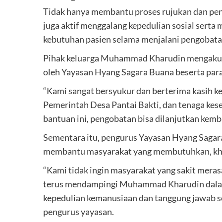
Tidak hanya membantu proses rujukan dan pe
juga aktif menggalang kepedulian sosial sert
kebutuhan pasien selama menjalani pengobata
Pihak keluarga Muhammad Kharudin mengaku b
oleh Yayasan Hyang Sagara Buana beserta para
“Kami sangat bersyukur dan berterima kasih k
Pemerintah Desa Pantai Bakti, dan tenaga ke
bantuan ini, pengobatan bisa dilanjutkan kembal
Sementara itu, pengurus Yayasan Hyang Sagar
membantu masyarakat yang membutuhkan, khus
“Kami tidak ingin masyarakat yang sakit meras
terus mendampingi Muhammad Kharudin dalam
kepedulian kemanusiaan dan tanggung jawab 
pengurus yayasan.