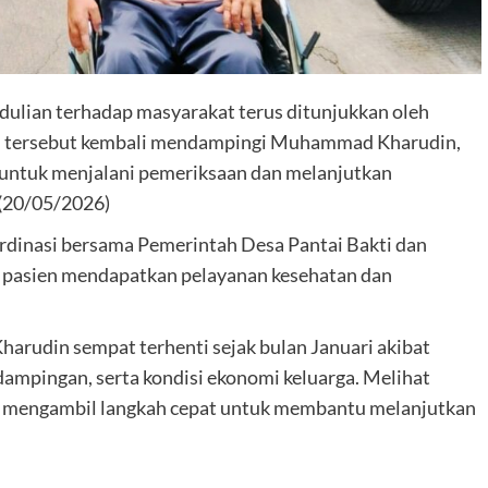
dulian terhadap masyarakat terus ditunjukkan oleh
san tersebut kembali mendampingi Muhammad Kharudin,
, untuk menjalani pemeriksaan dan melanjutkan
(20/05/2026)
rdinasi bersama Pemerintah Desa Pantai Bakti dan
asien mendapatkan pelayanan kesehatan dan
rudin sempat terhenti sejak bulan Januari akibat
dampingan, serta kondisi ekonomi keluarga. Melihat
na mengambil langkah cepat untuk membantu melanjutkan
.