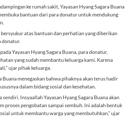
ndampingan ke rumah sakit, Yayasan Hyang Sagara Buana
a membuka bantuan dari para donatur untuk mendukung
n.
ersyukur atas bantuan dan perhatian yang diberikan
 donatur.
epada Yayasan Hyang Sagara Buana, para donatur,
sehatan yang sudah membantu keluarga kami. Karena
i,” ujar pihak keluarga.
a Buana menegaskan bahwa pihaknya akan terus hadir
usnya dalam bidang sosial dan kesehatan.
a sendiri. Insyaallah Yayasan Hyang Sagara Buana akan
 proses pengobatan sampai sembuh. Ini adalah bentuk
sosial untuk membantu warga yang membutuhkan,” ujar