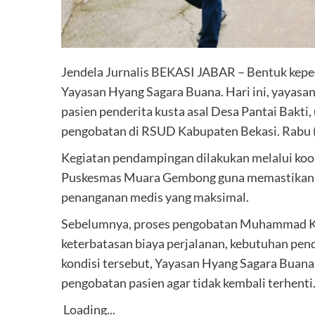
Jendela Jurnalis BEKASI JABAR – Bentuk kepe
Yayasan Hyang Sagara Buana. Hari ini, yaya
pasien penderita kusta asal Desa Pantai Bakti
pengobatan di RSUD Kabupaten Bekasi. Rabu 
Kegiatan pendampingan dilakukan melalui koo
Puskesmas Muara Gembong guna memastikan p
penanganan medis yang maksimal.
Sebelumnya, proses pengobatan Muhammad Kha
keterbatasan biaya perjalanan, kebutuhan pen
kondisi tersebut, Yayasan Hyang Sagara Bua
pengobatan pasien agar tidak kembali terhenti
Loading...