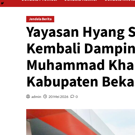
Jendela Berita
Yayasan Hyang 
Kembali Dampin
Muhammad Khar
Kabupaten Beka
admin
20 Mei 2026
0