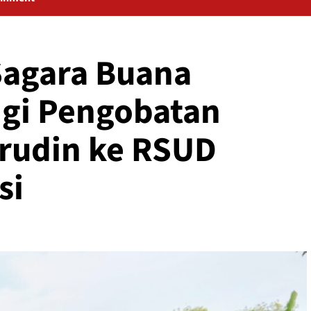
Sagara Buana
gi Pengobatan
udin ke RSUD
si