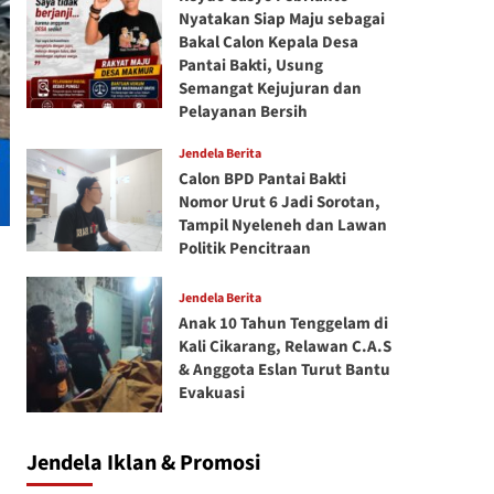
Nyatakan Siap Maju sebagai
Bakal Calon Kepala Desa
Pantai Bakti, Usung
Semangat Kejujuran dan
Pelayanan Bersih
Jendela Berita
Calon BPD Pantai Bakti
Nomor Urut 6 Jadi Sorotan,
Tampil Nyeleneh dan Lawan
Politik Pencitraan
Jendela Berita
Anak 10 Tahun Tenggelam di
Kali Cikarang, Relawan C.A.S
& Anggota Eslan Turut Bantu
Evakuasi
Jendela Iklan & Promosi