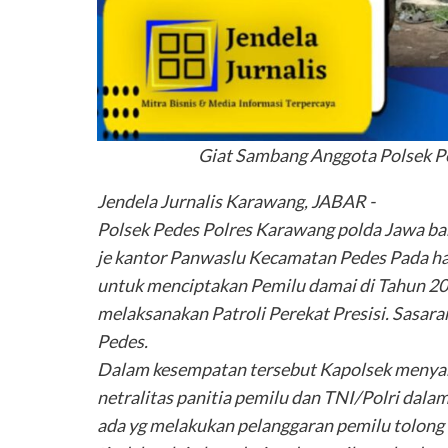
Giat Sambang Anggota Polsek P
Jendela Jurnalis Karawang, JABAR -
Polsek Pedes Polres Karawang polda Jawa ba
je kantor Panwaslu Kecamatan Pedes Pada har
untuk menciptakan Pemilu damai di Tahun 20
melaksanakan Patroli Perekat Presisi. Sasa
Pedes.
Dalam kesempatan tersebut Kapolsek menyamp
netralitas panitia pemilu dan TNI/Polri dala
ada yg melakukan pelanggaran pemilu tolong 