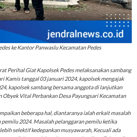
edes ke Kantor Panwaslu Kecamatan Pedes
rat Perihal Giat Kapolsek Pedes melaksanakan sambang
i Kamis tanggal 03 januari 2024, kapolsek mengajak
24, kapolsek sambang bersama anggota di lanjutkan
ran Obyek Vital Perbankan Desa Payungsari Kecamatan
aikan beberapa hal, diantaranya ialah erkait masalah
m pemilu 2024. Masalah pelanggaran pemilu ketika
lebih selektif kedepankan musyawarah, Kecuali ada