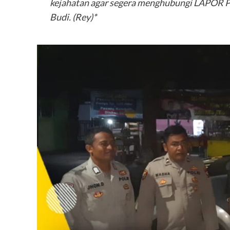
kejahatan agar segera menghubungi LAPOR 
Budi. (Rey)*