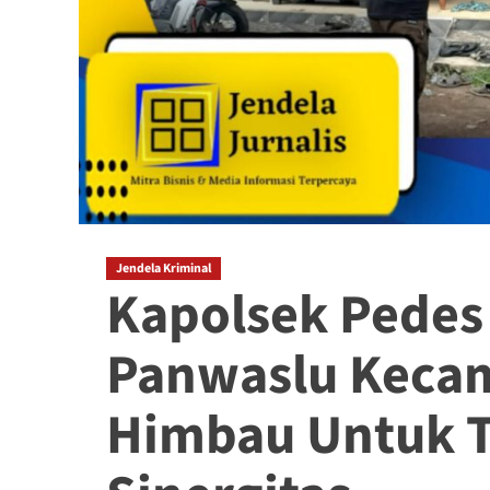
Jendela Kriminal
Kapolsek Pedes
Panwaslu Kecam
Himbau Untuk T