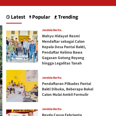
Latest
Popular
Trending
Jendela Berita
Wahyu Hidayat Resmi
Mendaftar sebagai Calon
Kepala Desa Pantai Bakti,
Pendaftar Kelima Bawa
Gagasan Gotong Royong
hingga Legalitas Tanah
Jendela Berita
Pendaftaran Pilkades Pantai
Bakti Dibuka, Beberapa Bakal
Calon Mulai Ambil Formulir
Jendela Berita
Reydo Casyo Febrianto