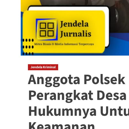
Jendela Kriminal
Anggota Polsek
Perangkat Desa 
Hukumnya Untu
Keamanan