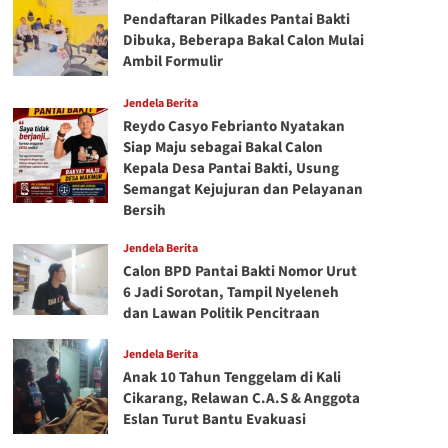
Pendaftaran Pilkades Pantai Bakti
Dibuka, Beberapa Bakal Calon Mulai
Ambil Formulir
Jendela Berita
Reydo Casyo Febrianto Nyatakan
Siap Maju sebagai Bakal Calon
Kepala Desa Pantai Bakti, Usung
Semangat Kejujuran dan Pelayanan
Bersih
Jendela Berita
Calon BPD Pantai Bakti Nomor Urut
6 Jadi Sorotan, Tampil Nyeleneh
dan Lawan Politik Pencitraan
Jendela Berita
Anak 10 Tahun Tenggelam di Kali
Cikarang, Relawan C.A.S & Anggota
Eslan Turut Bantu Evakuasi