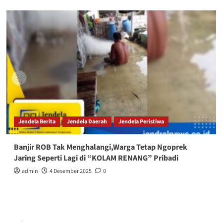
Jendela Berita
Jendela Daerah
Jendela Peristiwa
Banjir ROB Tak Menghalangi,Warga Tetap Ngoprek
Jaring Seperti Lagi di “KOLAM RENANG” Pribadi
admin
4 Desember 2025
0