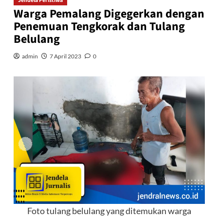
Jendela Peristiwa
Warga Pemalang Digegerkan dengan
Penemuan Tengkorak dan Tulang
Belulang
admin
7 April 2023
0
Foto tulang belulang yang ditemukan warga