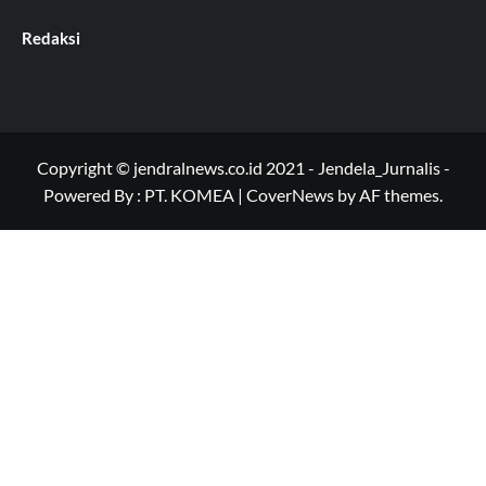
Redaksi
Copyright © jendralnews.co.id 2021 - Jendela_Jurnalis -
Powered By : PT. KOMEA
|
CoverNews
by AF themes.