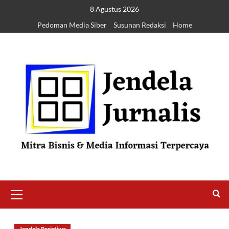
8 Agustus 2026
Pedoman Media Siber
Susunan Redaksi
Home