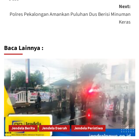
Next:
Polres Pekalongan Amankan Puluhan Dus Berisi Minuman
Keras
Baca Lainnya :
Jendela Berita
Jendela Daerah
Jendela Peristiwa