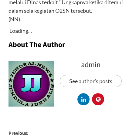
melalui Dinas terkait.” Ungkapnya ketika ditemui
dalam sela kegiatan O2SN tersebut.
(NN).
Loading...
About The Author
admin
See author's posts
Previous: