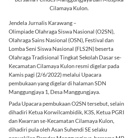
Cilamaya Kulon.
Jendela Jurnalis Karawang –
Olimpiade Olahraga Siswa Nasional (O2SN),
Olahraga Sains Nasional (OSN), Festival dan
Lomba Seni Siswa Nasional (FLS2N) beserta
Olahraga Tradisional Tingkat Sekolah Dasar se-
Kecamatan Cilamaya Kulon resmi digelar pada
Kamis pagi (2/6/2022) melalui Upacara
pembukaan yang digelar di halaman SDN
Manggungjaya 1, Desa Manggungjaya.
Pada Upacara pembukaan O2SN tersebut, selain
dihadiri Ketua Korwilcambidik, K3S, Ketua PGRI
dan Kwarran se-Kecamatan Cilamaya Kulon,
dihadiri pula oleh Asan Suhendi SE selaku
perwakilan Pemdes Manggungjaya, bersama MP