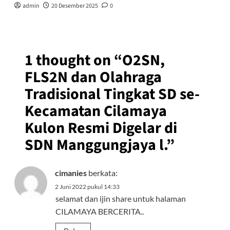
admin
20 Desember 2025
0
1 thought on “
O2SN,
FLS2N dan Olahraga
Tradisional Tingkat SD se-
Kecamatan Cilamaya
Kulon Resmi Digelar di
SDN Manggungjaya l.
”
cimanies
berkata:
2 Juni 2022 pukul 14:33
selamat dan ijin share untuk halaman
CILAMAYA BERCERITA..