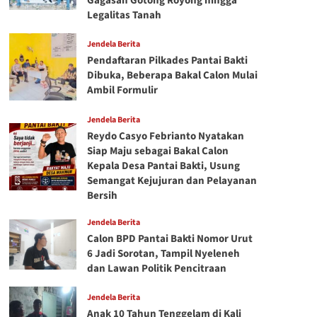
Gagasan Gotong Royong hingga
Legalitas Tanah
Jendela Berita
Pendaftaran Pilkades Pantai Bakti
Dibuka, Beberapa Bakal Calon Mulai
Ambil Formulir
Jendela Berita
Reydo Casyo Febrianto Nyatakan
Siap Maju sebagai Bakal Calon
Kepala Desa Pantai Bakti, Usung
Semangat Kejujuran dan Pelayanan
Bersih
Jendela Berita
Calon BPD Pantai Bakti Nomor Urut
6 Jadi Sorotan, Tampil Nyeleneh
dan Lawan Politik Pencitraan
Jendela Berita
Anak 10 Tahun Tenggelam di Kali