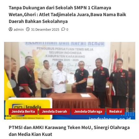
Tanpa Dukungan dari Sekolah SMPN 1 Cilamaya
Wetan,Ghori : Atlet Tadjimalela Juara,Bawa Nama Baik
Daerah Bahkan Sekolahnya
admin
31 Desember 2025
0
Jendela Berita
Jendela Daerah
Jendela Olahraga
Redaksi
PTMSI dan AMKI Karawang Teken MoU, Sinergi Olahraga
dan Media Kian Kuat