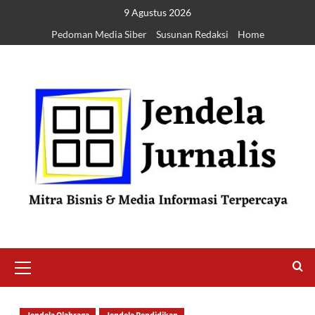
9 Agustus 2026
Pedoman Media Siber
Susunan Redaksi
Home