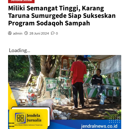
Jendela Sosial
Miliki Semangat Tinggi, Karang
Taruna Sumurgede Siap Sukseskan
Program Sodaqoh Sampah
admin
28 Juni 2024
0
Loading...