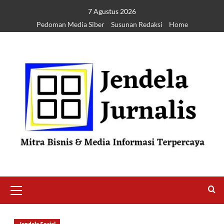
7 Agustus 2026
Pedoman Media Siber
Susunan Redaksi
Home