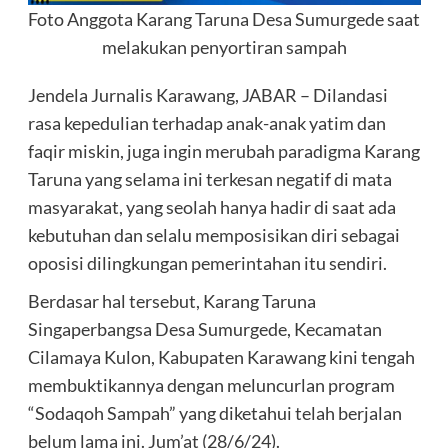
Foto Anggota Karang Taruna Desa Sumurgede saat
melakukan penyortiran sampah
Jendela Jurnalis Karawang, JABAR – Dilandasi
rasa kepedulian terhadap anak-anak yatim dan
faqir miskin, juga ingin merubah paradigma Karang
Taruna yang selama ini terkesan negatif di mata
masyarakat, yang seolah hanya hadir di saat ada
kebutuhan dan selalu memposisikan diri sebagai
oposisi dilingkungan pemerintahan itu sendiri.
Berdasar hal tersebut, Karang Taruna
Singaperbangsa Desa Sumurgede, Kecamatan
Cilamaya Kulon, Kabupaten Karawang kini tengah
membuktikannya dengan meluncurlan program
“Sodaqoh Sampah” yang diketahui telah berjalan
belum lama ini. Jum’at (28/6/24).