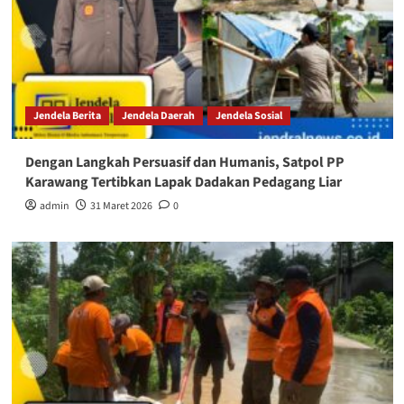
Jendela Berita
Jendela Daerah
Jendela Sosial
Dengan Langkah Persuasif dan Humanis, Satpol PP
Karawang Tertibkan Lapak Dadakan Pedagang Liar
admin
31 Maret 2026
0