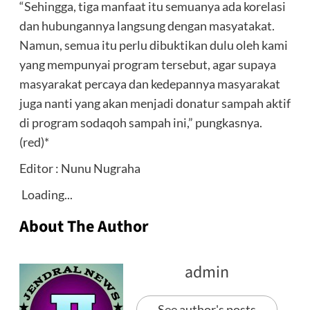
“Sehingga, tiga manfaat itu semuanya ada korelasi
dan hubungannya langsung dengan masyatakat.
Namun, semua itu perlu dibuktikan dulu oleh kami
yang mempunyai program tersebut, agar supaya
masyarakat percaya dan kedepannya masyarakat
juga nanti yang akan menjadi donatur sampah aktif
di program sodaqoh sampah ini,” pungkasnya.
(red)*
Editor : Nunu Nugraha
Loading...
About The Author
admin
See author's posts