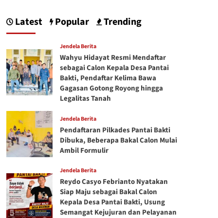
Latest
Popular
Trending
Jendela Berita
Wahyu Hidayat Resmi Mendaftar
sebagai Calon Kepala Desa Pantai
Bakti, Pendaftar Kelima Bawa
Gagasan Gotong Royong hingga
Legalitas Tanah
Jendela Berita
Pendaftaran Pilkades Pantai Bakti
Dibuka, Beberapa Bakal Calon Mulai
Ambil Formulir
Jendela Berita
Reydo Casyo Febrianto Nyatakan
Siap Maju sebagai Bakal Calon
Kepala Desa Pantai Bakti, Usung
Semangat Kejujuran dan Pelayanan