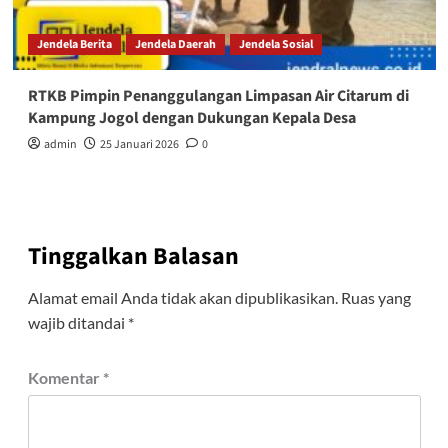
Jendela Berita
Jendela Daerah
Jendela Sosial
RTKB Pimpin Penanggulangan Limpasan Air Citarum di
Kampung Jogol dengan Dukungan Kepala Desa
admin
25 Januari 2026
0
Tinggalkan Balasan
Alamat email Anda tidak akan dipublikasikan.
Ruas yang
wajib ditandai
*
Komentar
*