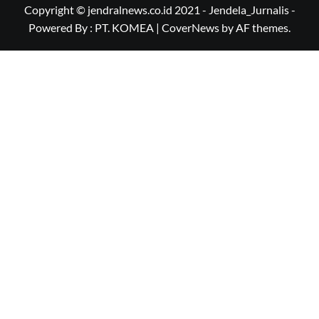
Copyright © jendralnews.co.id 2021 - Jendela_Jurnalis -
Powered By : PT. KOMEA
|
CoverNews
by AF themes.