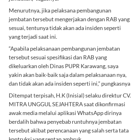
Menurutnya, jika pelaksana pembangunan
jembatan tersebut mengerjakan dengan RAB yang
sesuai, tentunya tidak akan ada insiden seperti
yang terjadi saat ini.
“Apabila pelaksanaan pembangunan jembatan
tersebut sesuai spesifikasi dan RAB yang
dikeluarkan oleh Dinas PUPR Karawang, saya
yakin akan baik-baik saja dalam pelaksanaan nya,
dan tidak akan ada insiden seperti ini,” pungkasnya
Ditempat terpisah, H.K (Inisial) selaku direktur CV.
MITRA UNGGUL SEJAHTERA saat dikonfirmasi
awak media melalui aplikasi WhatsApp dirinya
berdalih bahwa penyebab runtuhnya jembatan
tersebut akibat perencanaan yang salah serta tata
kontruksi yang rentan ambruk.