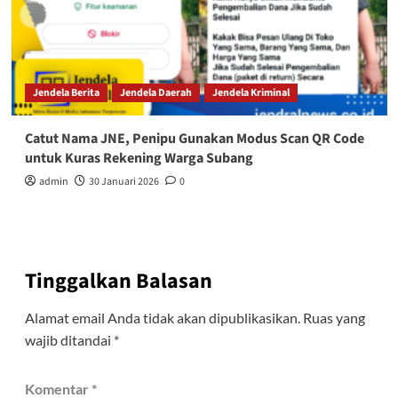
Jendela Berita
Jendela Daerah
Jendela Kriminal
Catut Nama JNE, Penipu Gunakan Modus Scan QR Code
untuk Kuras Rekening Warga Subang
admin
30 Januari 2026
0
Tinggalkan Balasan
Alamat email Anda tidak akan dipublikasikan.
Ruas yang
wajib ditandai
*
Komentar
*