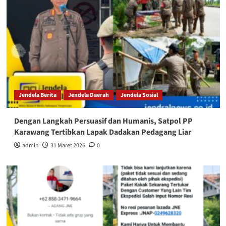
Jendela Berita
Jendela Daerah
Jendela Sosial
Dengan Langkah Persuasif dan Humanis, Satpol PP
Karawang Tertibkan Lapak Dadakan Pedagang Liar
admin
31 Maret 2026
0