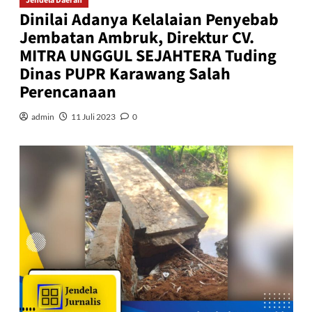
Jendela Daerah
Dinilai Adanya Kelalaian Penyebab
Jembatan Ambruk, Direktur CV.
MITRA UNGGUL SEJAHTERA Tuding
Dinas PUPR Karawang Salah
Perencanaan
admin
11 Juli 2023
0