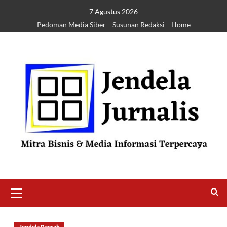
7 Agustus 2026
Pedoman Media Siber
Susunan Redaksi
Home