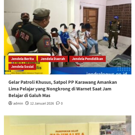
Jendela Berita
Jendela Daerah
Jendela Pendidikan
Jendela Sosial
Gelar Patroli Khusus, Satpol PP Karawang Amankan
Lima Pelajar yang Nongkrong di Warnet Saat Jam
Belajar di Galuh Mas
admin
12 Januari 2026
0