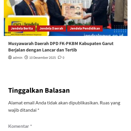
Jendela Berita
Jendela Daerah
Jendela Pendidikan
Musyawarah Daerah DPD FK-PKBM Kabupaten Garut
Berjalan dengan Lancar dan Tertib‎
admin
10 Desember 2025
0
Tinggalkan Balasan
Alamat email Anda tidak akan dipublikasikan.
Ruas yang
wajib ditandai
*
Komentar
*