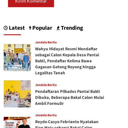
Latest
Popular
Trending
Jendela Berita
Wahyu Hidayat Resmi Mendaftar
sebagai Calon Kepala Desa Pantai
Bakti, Pendaftar Kelima Bawa
Gagasan Gotong Royong hingga
Legalitas Tanah
Jendela Berita
Pendaftaran Pilkades Pantai Bakti
Dibuka, Beberapa Bakal Calon Mulai
Ambil Formulir
Jendela Berita
Reydo Casyo Febrianto Nyatakan
Siap Maju sebagai Bakal Calon