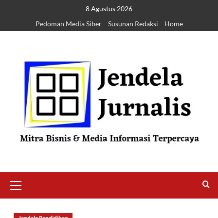
8 Agustus 2026
Pedoman Media Siber
Susunan Redaksi
Home