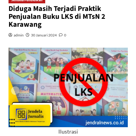
Jendela Pendidikan
Diduga Masih Terjadi Praktik
Penjualan Buku LKS di MTsN 2
Karawang
admin
30 Januari 2024
0
Ilustrasi