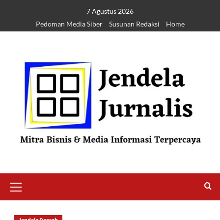
7 Agustus 2026
Pedoman Media Siber
Susunan Redaksi
Home