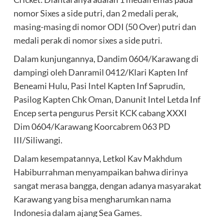
nomor Sixes a side putri, dan 2 medali perak,
masing-masing di nomor ODI (50 Over) putri dan
medali perak di nomor sixes a side putri.
Dalam kunjungannya, Dandim 0604/Karawang di
dampingi oleh Danramil 0412/Klari Kapten Inf
Beneami Hulu, Pasi Intel Kapten Inf Saprudin,
Pasilog Kapten Chk Oman, Danunit Intel Letda Inf
Encep serta pengurus Persit KCK cabang XXXI
Dim 0604/Karawang Koorcabrem 063 PD
III/Siliwangi.
Dalam kesempatannya, Letkol Kav Makhdum
Habiburrahman menyampaikan bahwa dirinya
sangat merasa bangga, dengan adanya masyarakat
Karawang yang bisa mengharumkan nama
Indonesia dalam ajang Sea Games.