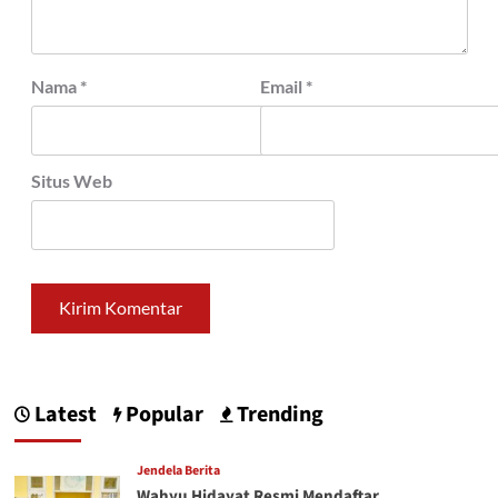
Nama
*
Email
*
Situs Web
Latest
Popular
Trending
Jendela Berita
Wahyu Hidayat Resmi Mendaftar