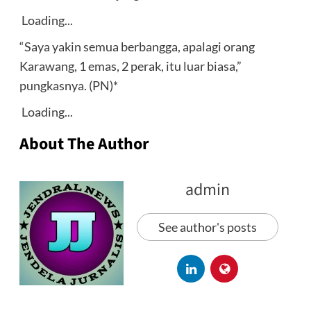
Loading...
“Saya yakin semua berbangga, apalagi orang
Karawang, 1 emas, 2 perak, itu luar biasa,”
pungkasnya. (PN)*
Loading...
About The Author
admin
See author's posts