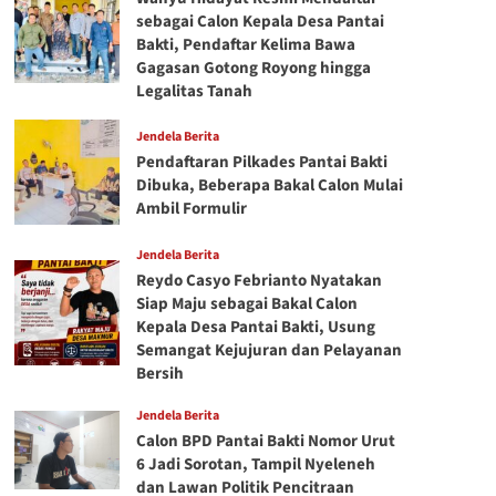
sebagai Calon Kepala Desa Pantai
Bakti, Pendaftar Kelima Bawa
Gagasan Gotong Royong hingga
Legalitas Tanah
Jendela Berita
Pendaftaran Pilkades Pantai Bakti
Dibuka, Beberapa Bakal Calon Mulai
Ambil Formulir
Jendela Berita
Reydo Casyo Febrianto Nyatakan
Siap Maju sebagai Bakal Calon
Kepala Desa Pantai Bakti, Usung
Semangat Kejujuran dan Pelayanan
Bersih
Jendela Berita
Calon BPD Pantai Bakti Nomor Urut
6 Jadi Sorotan, Tampil Nyeleneh
dan Lawan Politik Pencitraan