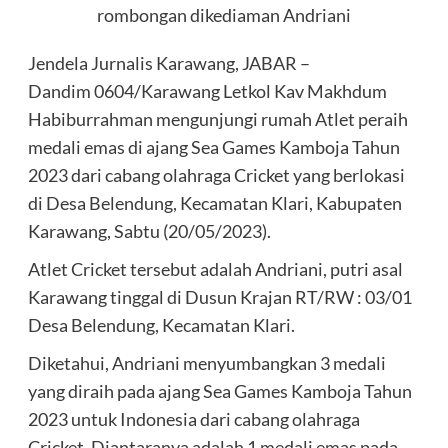
rombongan dikediaman Andriani
Jendela Jurnalis Karawang, JABAR –
Dandim 0604/Karawang Letkol Kav Makhdum
Habiburrahman mengunjungi rumah Atlet peraih
medali emas di ajang Sea Games Kamboja Tahun
2023 dari cabang olahraga Cricket yang berlokasi
di Desa Belendung, Kecamatan Klari, Kabupaten
Karawang, Sabtu (20/05/2023).
Atlet Cricket tersebut adalah Andriani, putri asal
Karawang tinggal di Dusun Krajan RT/RW : 03/01
Desa Belendung, Kecamatan Klari.
Diketahui, Andriani menyumbangkan 3 medali
yang diraih pada ajang Sea Games Kamboja Tahun
2023 untuk Indonesia dari cabang olahraga
Cricket. Diantaranya adalah 1 medali emas pada