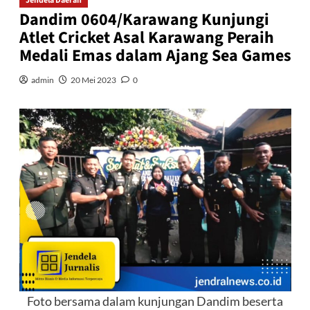
Jendela Daerah
Dandim 0604/Karawang Kunjungi
Atlet Cricket Asal Karawang Peraih
Medali Emas dalam Ajang Sea Games
admin
20 Mei 2023
0
Foto bersama dalam kunjungan Dandim beserta