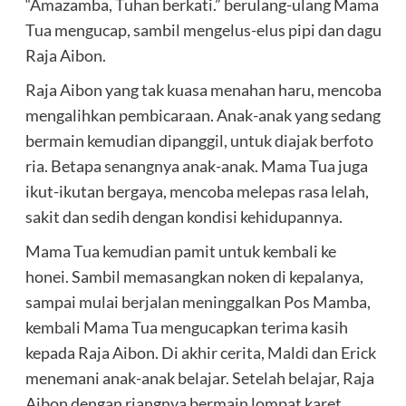
“Amazamba, Tuhan berkati.” berulang-ulang Mama
Tua mengucap, sambil mengelus-elus pipi dan dagu
Raja Aibon.
Raja Aibon yang tak kuasa menahan haru, mencoba
mengalihkan pembicaraan. Anak-anak yang sedang
bermain kemudian dipanggil, untuk diajak berfoto
ria. Betapa senangnya anak-anak. Mama Tua juga
ikut-ikutan bergaya, mencoba melepas rasa lelah,
sakit dan sedih dengan kondisi kehidupannya.
Mama Tua kemudian pamit untuk kembali ke
honei. Sambil memasangkan noken di kepalanya,
sampai mulai berjalan meninggalkan Pos Mamba,
kembali Mama Tua mengucapkan terima kasih
kepada Raja Aibon. Di akhir cerita, Maldi dan Erick
menemani anak-anak belajar. Setelah belajar, Raja
Aibon dengan riangnya bermain lompat karet