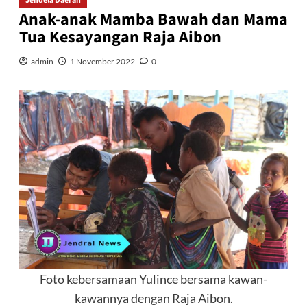
Jendela Daerah
Anak-anak Mamba Bawah dan Mama
Tua Kesayangan Raja Aibon
admin
1 November 2022
0
Foto kebersamaan Yulince bersama kawan-
kawannya dengan Raja Aibon.