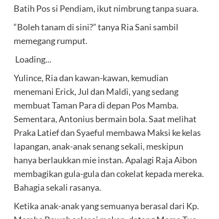
Batih Pos si Pendiam, ikut nimbrung tanpa suara.
“Boleh tanam di sini?” tanya Ria Sani sambil
memegang rumput.
Loading...
Yulince, Ria dan kawan-kawan, kemudian
menemani Erick, Jul dan Maldi, yang sedang
membuat Taman Para di depan Pos Mamba.
Sementara, Antonius bermain bola. Saat melihat
Praka Latief dan Syaeful membawa Maksi ke kelas
lapangan, anak-anak senang sekali, meskipun
hanya berlaukkan mie instan. Apalagi Raja Aibon
membagikan gula-gula dan cokelat kepada mereka.
Bahagia sekali rasanya.
Ketika anak-anak yang semuanya berasal dari Kp.