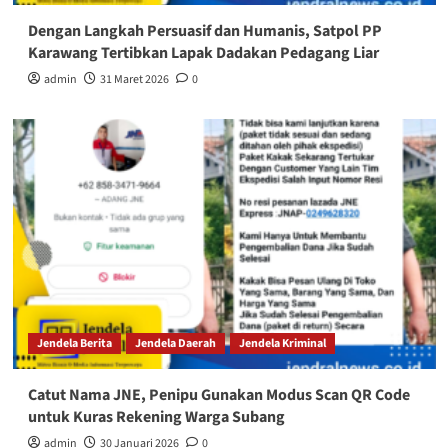
Dengan Langkah Persuasif dan Humanis, Satpol PP
Karawang Tertibkan Lapak Dadakan Pedagang Liar
admin
31 Maret 2026
0
Jendela Berita
Jendela Daerah
Jendela Kriminal
Catut Nama JNE, Penipu Gunakan Modus Scan QR Code
untuk Kuras Rekening Warga Subang
admin
30 Januari 2026
0