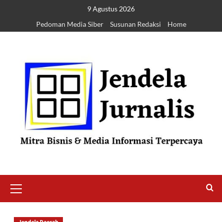
9 Agustus 2026
Pedoman Media Siber
Susunan Redaksi
Home