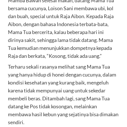
Mamba Bawah selesai makan, datang Mama Tua
bersama cucunya, Loison Sani membawa ubi, kol
dan buah, special untuk Raja Aibon. Kepada Raja
Aibon, dengan bahasa Indonesia terbata-bata,
Mama Tua bercerita, kalau beberapa hari ini
dirinya sakit, sehingga lama tidak datang. Mama
Tua kemudian menunjukkan dompetnya kepada
Raja dan berkata, “Kosong, tidak ada uang.”
Terharu sekali rasanya melihat sang Mama Tua
yang hanya hidup di honei dengan cucunya, dalam
kondisi kesehatan yang kurang baik, mengeluh
karena tidak mempunyai uang untuk sekedar
membeli beras. Ditambah lagi, sang Mama Tua
datang ke Pos tidak kosongan, melainkan
membawa hasil kebun yang sejatinya bisa dimakan
sendiri.