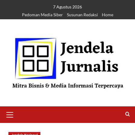
7 Agustus 2026
Pedoman Media Siber
Susunan Redaksi
Home