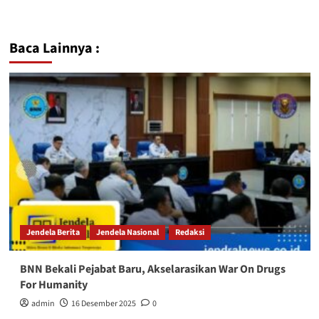
Baca Lainnya :
Jendela Berita
Jendela Nasional
Redaksi
BNN Bekali Pejabat Baru, Akselarasikan War On Drugs
For Humanity
admin
16 Desember 2025
0