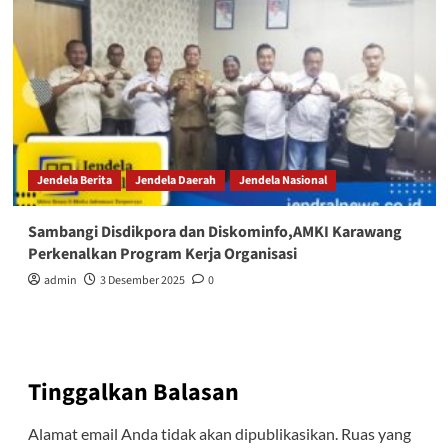
Jendela Berita
Jendela Daerah
Jendela Nasional
Sambangi Disdikpora dan Diskominfo,AMKI Karawang
Perkenalkan Program Kerja Organisasi
admin
3 Desember 2025
0
Tinggalkan Balasan
Alamat email Anda tidak akan dipublikasikan.
Ruas yang