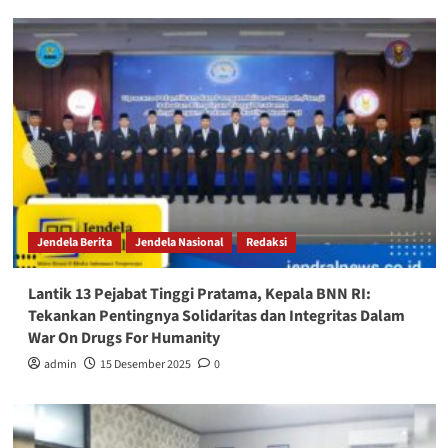
Jendela Berita
Jendela Nasional
Redaksi
Lantik 13 Pejabat Tinggi Pratama, Kepala BNN RI:
Tekankan Pentingnya Solidaritas dan Integritas Dalam
War On Drugs For Humanity
admin
15 Desember 2025
0